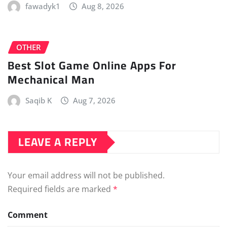
fawadyk1
Aug 8, 2026
OTHER
Best Slot Game Online Apps For
Mechanical Man
Saqib K
Aug 7, 2026
LEAVE A REPLY
Your email address will not be published.
Required fields are marked
*
Comment