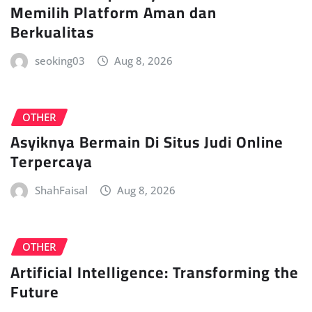
Memilih Platform Aman dan
Berkualitas
seoking03
Aug 8, 2026
OTHER
Asyiknya Bermain Di Situs Judi Online
Terpercaya
ShahFaisal
Aug 8, 2026
OTHER
Artificial Intelligence: Transforming the
Future