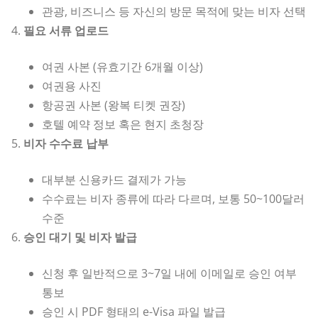
관광, 비즈니스 등 자신의 방문 목적에 맞는 비자 선택
필요 서류 업로드
여권 사본 (유효기간 6개월 이상)
여권용 사진
항공권 사본 (왕복 티켓 권장)
호텔 예약 정보 혹은 현지 초청장
비자 수수료 납부
대부분 신용카드 결제가 가능
수수료는 비자 종류에 따라 다르며, 보통 50~100달러
수준
승인 대기 및 비자 발급
신청 후 일반적으로 3~7일 내에 이메일로 승인 여부
통보
승인 시 PDF 형태의 e-Visa 파일 발급