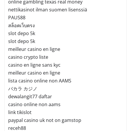
online gambling texas real money
nettikasinot ilman suomen lisenssiä
PAUS88
สล็อตเว็บตรง
slot depo 5k
slot depo 5k
meilleur casino en ligne
casino crypto liste
casino en ligne sans kyc
meilleur casino en ligne
lista casino online non AAMS
バカラ カジノ
dewalangit77 daftar
casino online non aams
link tikislot
paypal casino uk not on gamstop
receh88