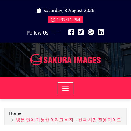
Skip
Saturday, 8 August 2026
to
content
1:37:12 PM
Follow Us
Home
방문 없이 가능한 이라크 비자 – 한국 시민 전용 가이드