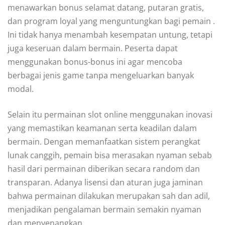
menawarkan bonus selamat datang, putaran gratis,
dan program loyal yang menguntungkan bagi pemain .
Ini tidak hanya menambah kesempatan untung, tetapi
juga keseruan dalam bermain. Peserta dapat
menggunakan bonus-bonus ini agar mencoba
berbagai jenis game tanpa mengeluarkan banyak
modal.
Selain itu permainan slot online menggunakan inovasi
yang memastikan keamanan serta keadilan dalam
bermain. Dengan memanfaatkan sistem perangkat
lunak canggih, pemain bisa merasakan nyaman sebab
hasil dari permainan diberikan secara random dan
transparan. Adanya lisensi dan aturan juga jaminan
bahwa permainan dilakukan merupakan sah dan adil,
menjadikan pengalaman bermain semakin nyaman
dan menyenangkan.