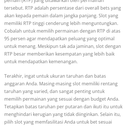
pemain (RTP) yang ditawarkan oleh permainan
tersebut. RTP adalah persentase dari overall bets yang
akan kepada pemain dalam jangka panjang. Slot yang
memiliki RTP tinggi cenderung lebih menguntungkan.
Cobalah untuk memilih permainan dengan RTP di atas
95 persen agar mendapatkan peluang yang optimal
untuk menang. Meskipun tak ada jaminan, slot dengan
RTP besar memberikan kesempatan yang lebih baik
untuk mendapatkan kemenangan.
Terakhir, ingat untuk ukuran taruhan dan batas
anggaran Anda. Masing-masing slot memiliki rentang
taruhan yang varied, dan sangat penting untuk
memilih permainan yang sesuai dengan budget Anda.
Tetapkan batas taruhan per putaran dan ikuti itu untuk
menghindari kerugian yang tidak diinginkan. Selain itu,
pilih slot yang memfasilitasi Anda untuk bet sesuai