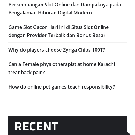
Perkembangan Slot Online dan Dampaknya pada
Pengalaman Hiburan Digital Modern
Game Slot Gacor Hari Ini di Situs Slot Online
dengan Provider Terbaik dan Bonus Besar
Why do players choose Zynga Chips 100T?
Can a Female physiotherapist at home Karachi
treat back pain?
How do online pet games teach responsibility?
RECENT