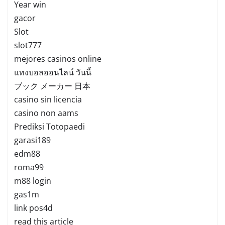
Year win
gacor
Slot
slot777
mejores casinos online
แทงบอลออนไลน์ วันนี้
ブック メーカー 日本
casino sin licencia
casino non aams
Prediksi Totopaedi
garasi189
edm88
roma99
m88 login
gas1m
link pos4d
read this article