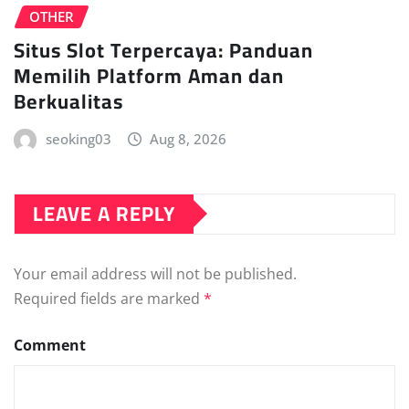
OTHER
Situs Slot Terpercaya: Panduan
Memilih Platform Aman dan
Berkualitas
seoking03
Aug 8, 2026
LEAVE A REPLY
Your email address will not be published.
Required fields are marked
*
Comment