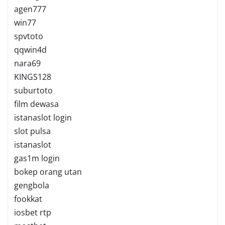
agen777
win77
spvtoto
qqwin4d
nara69
KINGS128
suburtoto
film dewasa
istanaslot login
slot pulsa
istanaslot
gas1m login
bokep orang utan
gengbola
fookkat
iosbet rtp