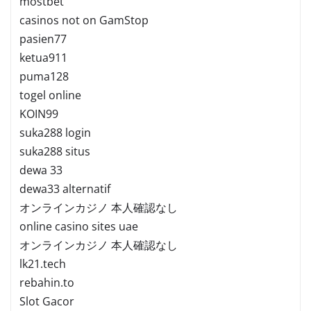
mostbet
casinos not on GamStop
pasien77
ketua911
puma128
togel online
KOIN99
suka288 login
suka288 situs
dewa 33
dewa33 alternatif
オンラインカジノ 本人確認なし
online casino sites uae
オンラインカジノ 本人確認なし
lk21.tech
rebahin.to
Slot Gacor