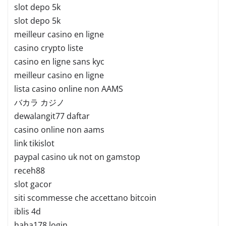
slot depo 5k
slot depo 5k
meilleur casino en ligne
casino crypto liste
casino en ligne sans kyc
meilleur casino en ligne
lista casino online non AAMS
バカラ カジノ
dewalangit77 daftar
casino online non aams
link tikislot
paypal casino uk not on gamstop
receh88
slot gacor
siti scommesse che accettano bitcoin
iblis 4d
haha178 login