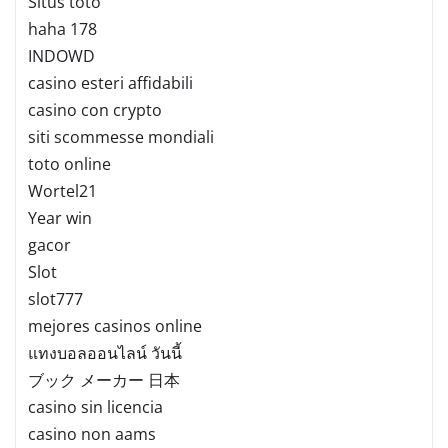
Situs toto
haha 178
INDOWD
casino esteri affidabili
casino con crypto
siti scommesse mondiali
toto online
Wortel21
Year win
gacor
Slot
slot777
mejores casinos online
แทงบอลออนไลน์ วันนี้
ブック メーカー 日本
casino sin licencia
casino non aams