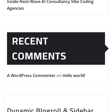
Inside Next-Wave AI Consultancy Vibe Coding
Agencies
RECENT
COMMENTS
A WordPress Commenter
on
Hello world!
Dynamic Blogroll & Sidebar