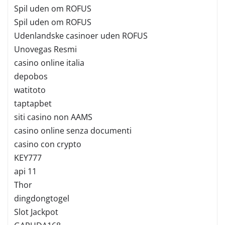
Spil uden om ROFUS
Spil uden om ROFUS
Udenlandske casinoer uden ROFUS
Unovegas Resmi
casino online italia
depobos
watitoto
taptapbet
siti casino non AAMS
casino online senza documenti
casino con crypto
KEY777
api 11
Thor
dingdongtogel
Slot Jackpot