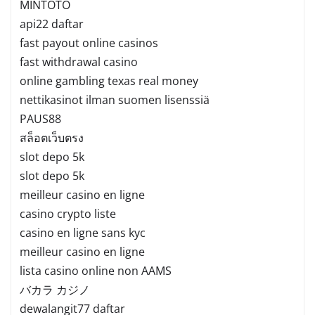
MINTOTO
api22 daftar
fast payout online casinos
fast withdrawal casino
online gambling texas real money
nettikasinot ilman suomen lisenssiä
PAUS88
สล็อตเว็บตรง
slot depo 5k
slot depo 5k
meilleur casino en ligne
casino crypto liste
casino en ligne sans kyc
meilleur casino en ligne
lista casino online non AAMS
バカラ カジノ
dewalangit77 daftar