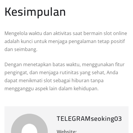
Kesimpulan
Mengelola waktu dan aktivitas saat bermain slot online
adalah kunci untuk menjaga pengalaman tetap positif
dan seimbang.
Dengan menetapkan batas waktu, menggunakan fitur
pengingat, dan menjaga rutinitas yang sehat, Anda
dapat menikmati slot sebagai hiburan tanpa
mengganggu aspek lain dalam kehidupan.
TELEGRAMseoking03
Website: