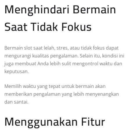
Menghindari Bermain
Saat Tidak Fokus
Bermain slot saat lelah, stres, atau tidak fokus dapat
mengurangi kualitas pengalaman. Selain itu, kondisi ini
juga membuat Anda lebih sulit mengontrol waktu dan
keputusan.
Memilih waktu yang tepat untuk bermain akan
memberikan pengalaman yang lebih menyenangkan
dan santai.
Menggunakan Fitur