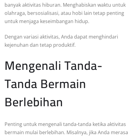
banyak aktivitas hiburan. Menghabiskan waktu untuk
olahraga, bersosialisasi, atau hobi lain tetap penting
untuk menjaga keseimbangan hidup.
Dengan variasi aktivitas, Anda dapat menghindari
kejenuhan dan tetap produktif.
Mengenali Tanda-
Tanda Bermain
Berlebihan
Penting untuk mengenali tanda-tanda ketika aktivitas
bermain mulai berlebihan. Misalnya, jika Anda merasa