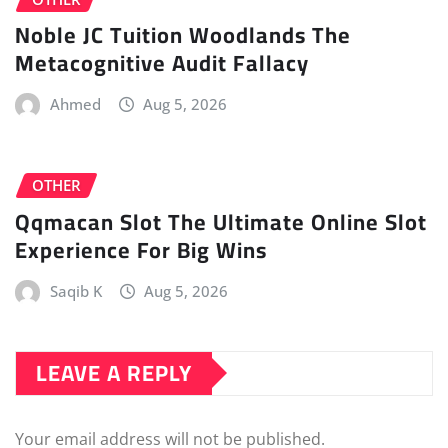
Noble JC Tuition Woodlands The
Metacognitive Audit Fallacy
Ahmed
Aug 5, 2026
OTHER
Qqmacan Slot The Ultimate Online Slot
Experience For Big Wins
Saqib K
Aug 5, 2026
LEAVE A REPLY
Your email address will not be published.