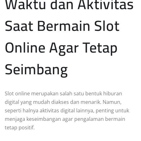
Waktu dan Aktivitas
Saat Bermain Slot
Online Agar Tetap
Seimbang
Slot online merupakan salah satu bentuk hiburan
digital yang mudah diakses dan menarik. Namun,
seperti halnya aktivitas digital lainnya, penting untuk
menjaga keseimbangan agar pengalaman bermain
tetap positif.