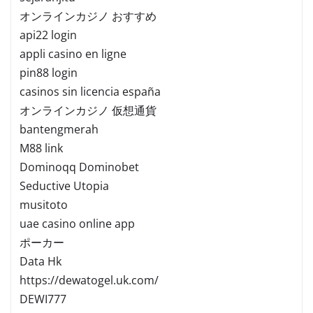
オンラインカジノ おすすめ
api22 login
appli casino en ligne
pin88 login
casinos sin licencia españa
オンラインカジノ 仮想通貨
bantengmerah
M88 link
Dominoqq Dominobet
Seductive Utopia
musitoto
uae casino online app
ポーカー
Data Hk
https://dewatogel.uk.com/
DEWI777