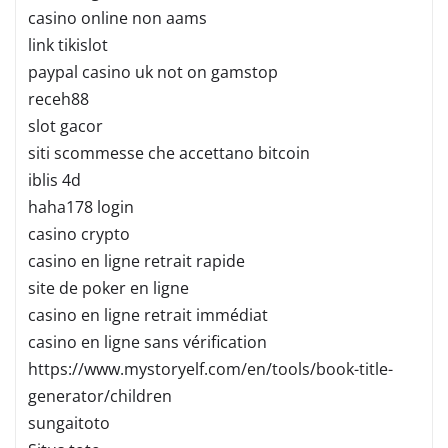
casino online non aams
link tikislot
paypal casino uk not on gamstop
receh88
slot gacor
siti scommesse che accettano bitcoin
iblis 4d
haha178 login
casino crypto
casino en ligne retrait rapide
site de poker en ligne
casino en ligne retrait immédiat
casino en ligne sans vérification
https://www.mystoryelf.com/en/tools/book-title-
generator/children
sungaitoto