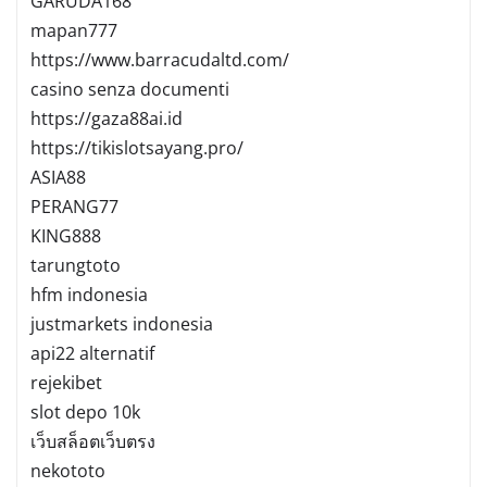
GARUDA168
mapan777
https://www.barracudaltd.com/
casino senza documenti
https://gaza88ai.id
https://tikislotsayang.pro/
ASIA88
PERANG77
KING888
tarungtoto
hfm indonesia
justmarkets indonesia
api22 alternatif
rejekibet
slot depo 10k
เว็บสล็อตเว็บตรง
nekototo