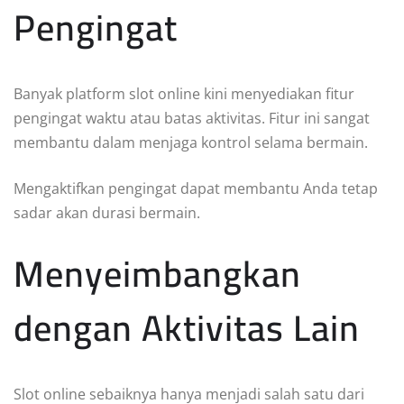
Pengingat
Banyak platform slot online kini menyediakan fitur
pengingat waktu atau batas aktivitas. Fitur ini sangat
membantu dalam menjaga kontrol selama bermain.
Mengaktifkan pengingat dapat membantu Anda tetap
sadar akan durasi bermain.
Menyeimbangkan
dengan Aktivitas Lain
Slot online sebaiknya hanya menjadi salah satu dari