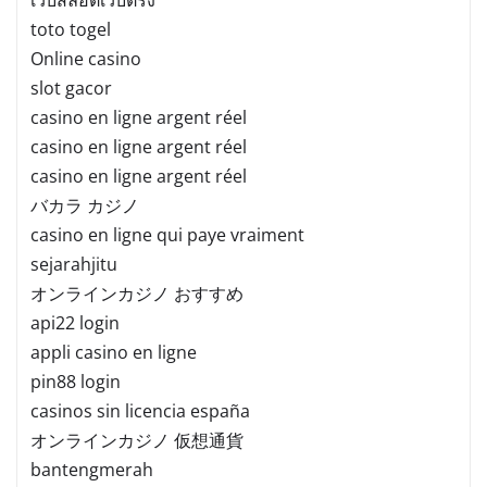
toto togel
Online casino
slot gacor
casino en ligne argent réel
casino en ligne argent réel
casino en ligne argent réel
バカラ カジノ
casino en ligne qui paye vraiment
sejarahjitu
オンラインカジノ おすすめ
api22 login
appli casino en ligne
pin88 login
casinos sin licencia españa
オンラインカジノ 仮想通貨
bantengmerah