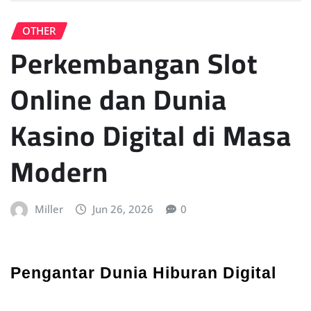
OTHER
Perkembangan Slot
Online dan Dunia
Kasino Digital di Masa
Modern
Miller
Jun 26, 2026
0
Pengantar Dunia Hiburan Digital