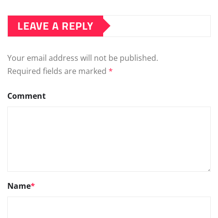
LEAVE A REPLY
Your email address will not be published.
Required fields are marked
*
Comment
Name
*