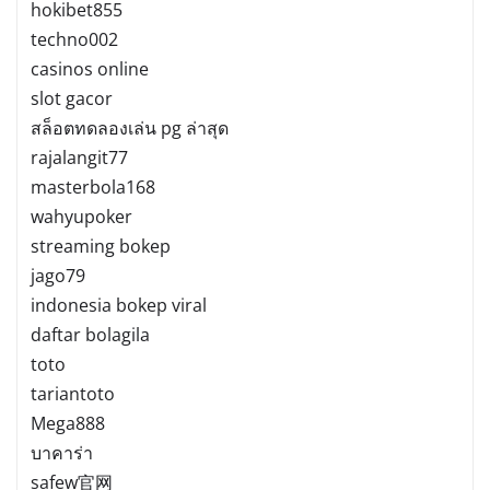
hokibet855
techno002
casinos online
slot gacor
สล็อตทดลองเล่น pg ล่าสุด
rajalangit77
masterbola168
wahyupoker
streaming bokep
jago79
indonesia bokep viral
daftar bolagila
toto
tariantoto
Mega888
บาคาร่า
safew官网