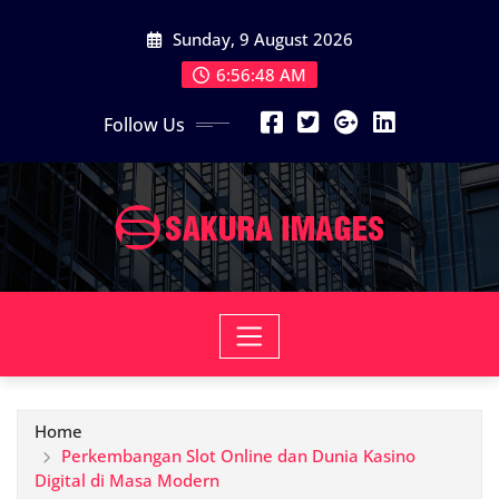
Skip
Sunday, 9 August 2026
to
content
6:56:49 AM
Follow Us
Home
Perkembangan Slot Online dan Dunia Kasino
Digital di Masa Modern