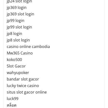
jp24 slot login
jp369 login
jp369 slot login
jp99 login
jp99 slot login
jp8 login
jp8 slot login
casino online cambodia
Mw365 Casino
koko500
Slot Gacor
wahyupoker
bandar slot gacor
lucky twice casino
situs slot gacor online
luck99
สล็อต