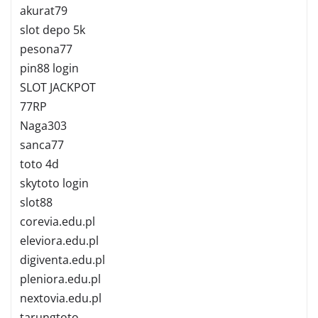
akurat79
slot depo 5k
pesona77
pin88 login
SLOT JACKPOT
77RP
Naga303
sanca77
toto 4d
skytoto login
slot88
corevia.edu.pl
eleviora.edu.pl
digiventa.edu.pl
pleniora.edu.pl
nextovia.edu.pl
tarungtoto