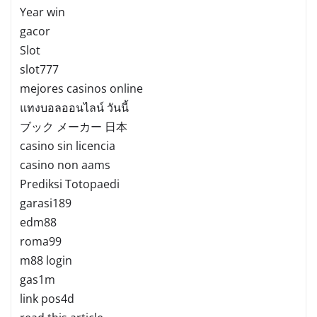
Year win
gacor
Slot
slot777
mejores casinos online
แทงบอลออนไลน์ วันนี้
ブック メーカー 日本
casino sin licencia
casino non aams
Prediksi Totopaedi
garasi189
edm88
roma99
m88 login
gas1m
link pos4d