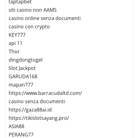
taptapbet
siti casino non AAMS
casino online senza documenti
casino con crypto
KEY777
api 11
Thor
dingdongtogel
Slot Jackpot
GARUDA168
mapan777
https://www.barracudaltd.com/
casino senza documenti
https://gaza88ai.id
https://tikislotsayang.pro/
ASIA88
PERANG77