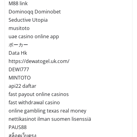
M88 link
Dominoqq Dominobet
Seductive Utopia
musitoto
uae casino online app
ポーカー
Data Hk
https://dewatogel.uk.com/
DEWI777
MINTOTO
api22 daftar
fast payout online casinos
fast withdrawal casino
online gambling texas real money
nettikasinot ilman suomen lisenssiä
PAUS88
สล็อตเว็บตรง