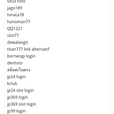
situs toto
jago189
hinata78
hanoman77
QQ1221
slot77
dewalangit
titan777 link alternatif
borneojp login
dentoto
สล็อตเว็บตรง
jp24 login
kclub
jp24 slot login
jp369 login
jp369 slot login
jp99 login