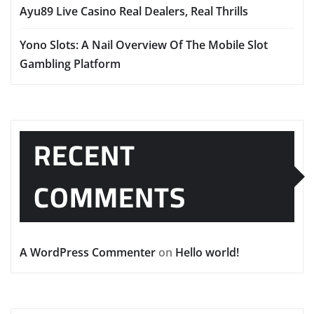
Ayu89 Live Casino Real Dealers, Real Thrills
Yono Slots: A Nail Overview Of The Mobile Slot
Gambling Platform
RECENT
COMMENTS
A WordPress Commenter
on
Hello world!