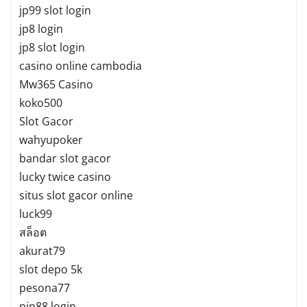
jp99 slot login
jp8 login
jp8 slot login
casino online cambodia
Mw365 Casino
koko500
Slot Gacor
wahyupoker
bandar slot gacor
lucky twice casino
situs slot gacor online
luck99
สล็อต
akurat79
slot depo 5k
pesona77
pin88 login