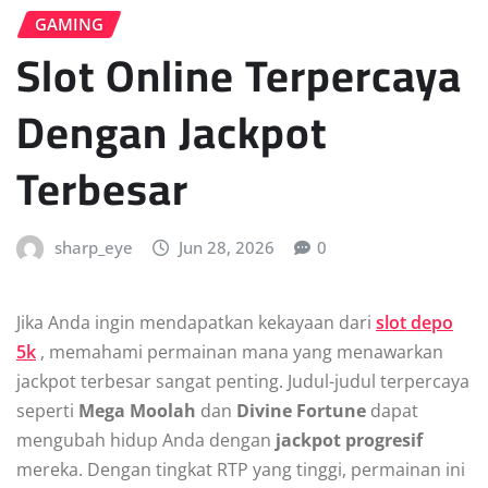
GAMING
Slot Online Terpercaya
Dengan Jackpot
Terbesar
sharp_eye
Jun 28, 2026
0
Jika Anda ingin mendapatkan kekayaan dari
slot depo
5k
, memahami permainan mana yang menawarkan
jackpot terbesar sangat penting. Judul-judul terpercaya
seperti
Mega Moolah
dan
Divine Fortune
dapat
mengubah hidup Anda dengan
jackpot progresif
mereka. Dengan tingkat RTP yang tinggi, permainan ini