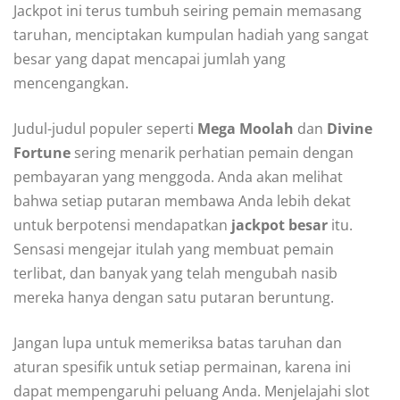
Jackpot ini terus tumbuh seiring pemain memasang
taruhan, menciptakan kumpulan hadiah yang sangat
besar yang dapat mencapai jumlah yang
mencengangkan.
Judul-judul populer seperti
Mega Moolah
dan
Divine
Fortune
sering menarik perhatian pemain dengan
pembayaran yang menggoda. Anda akan melihat
bahwa setiap putaran membawa Anda lebih dekat
untuk berpotensi mendapatkan
jackpot besar
itu.
Sensasi mengejar itulah yang membuat pemain
terlibat, dan banyak yang telah mengubah nasib
mereka hanya dengan satu putaran beruntung.
Jangan lupa untuk memeriksa batas taruhan dan
aturan spesifik untuk setiap permainan, karena ini
dapat mempengaruhi peluang Anda. Menjelajahi slot