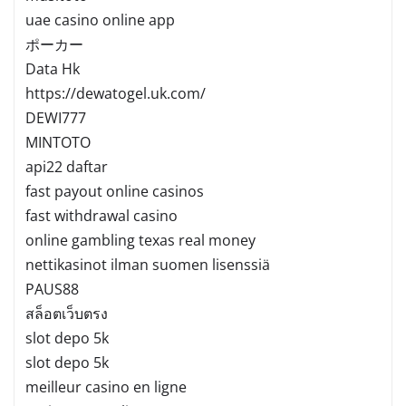
uae casino online app
ポーカー
Data Hk
https://dewatogel.uk.com/
DEWI777
MINTOTO
api22 daftar
fast payout online casinos
fast withdrawal casino
online gambling texas real money
nettikasinot ilman suomen lisenssiä
PAUS88
สล็อตเว็บตรง
slot depo 5k
slot depo 5k
meilleur casino en ligne