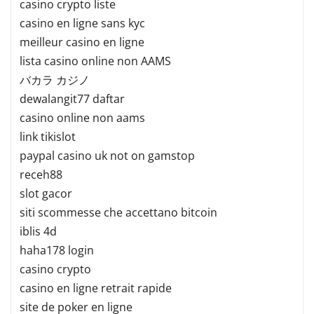
casino crypto liste
casino en ligne sans kyc
meilleur casino en ligne
lista casino online non AAMS
バカラ カジノ
dewalangit77 daftar
casino online non aams
link tikislot
paypal casino uk not on gamstop
receh88
slot gacor
siti scommesse che accettano bitcoin
iblis 4d
haha178 login
casino crypto
casino en ligne retrait rapide
site de poker en ligne