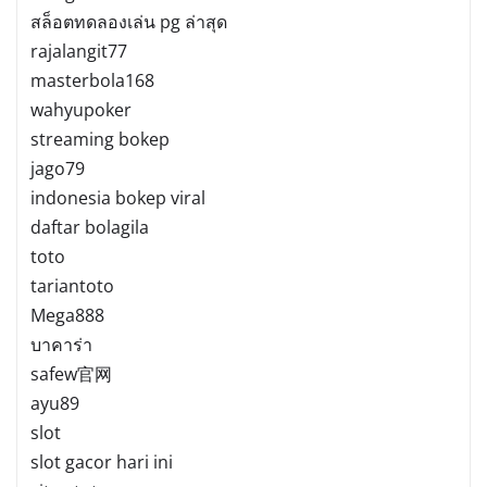
สล็อตทดลองเล่น pg ล่าสุด
rajalangit77
masterbola168
wahyupoker
streaming bokep
jago79
indonesia bokep viral
daftar bolagila
toto
tariantoto
Mega888
บาคาร่า
safew官网
ayu89
slot
slot gacor hari ini