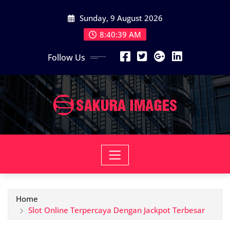
Skip
Sunday, 9 August 2026
to
content
8:40:40 AM
Follow Us
Home
Slot Online Terpercaya Dengan Jackpot Terbesar