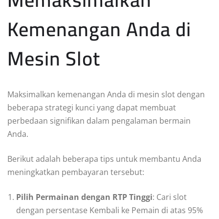
Kemenangan Anda di
Mesin Slot
Maksimalkan kemenangan Anda di mesin slot dengan
beberapa strategi kunci yang dapat membuat
perbedaan signifikan dalam pengalaman bermain
Anda.
Berikut adalah beberapa tips untuk membantu Anda
meningkatkan pembayaran tersebut:
Pilih Permainan dengan RTP Tinggi
: Cari slot
dengan persentase Kembali ke Pemain di atas 95%