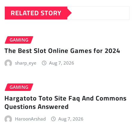
RELATED STORY
GAMING
The Best Slot Online Games for 2024
sharp_eye
Aug 7, 2026
GAMING
Hargatoto Toto Site Faq And Commons
Questions Answered
HaroonArshad
Aug 7, 2026