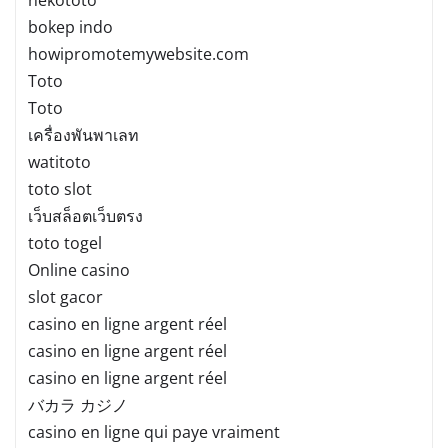
bokep indo
howipromotemywebsite.com
Toto
Toto
เครื่องพันพาเลท
watitoto
toto slot
เว็บสล็อตเว็บตรง
toto togel
Online casino
slot gacor
casino en ligne argent réel
casino en ligne argent réel
casino en ligne argent réel
バカラ カジノ
casino en ligne qui paye vraiment