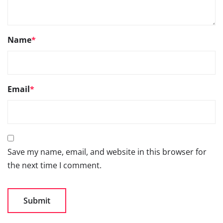
Name
*
Email
*
Save my name, email, and website in this browser for
the next time I comment.