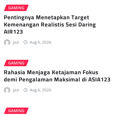
GAMING
Pentingnya Menetapkan Target
Kemenangan Realistis Sesi Daring
AIR123
jazi
Aug 6, 2026
GAMING
Rahasia Menjaga Ketajaman Fokus
demi Pengalaman Maksimal di ASIA123
jazi
Aug 6, 2026
GAMING