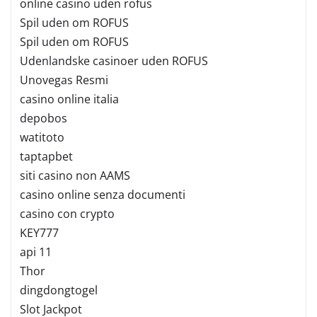
online casino uden rofus
Spil uden om ROFUS
Spil uden om ROFUS
Udenlandske casinoer uden ROFUS
Unovegas Resmi
casino online italia
depobos
watitoto
taptapbet
siti casino non AAMS
casino online senza documenti
casino con crypto
KEY777
api 11
Thor
dingdongtogel
Slot Jackpot