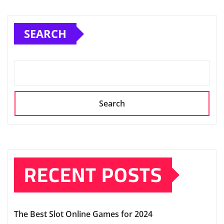
SEARCH
Search
RECENT POSTS
The Best Slot Online Games for 2024