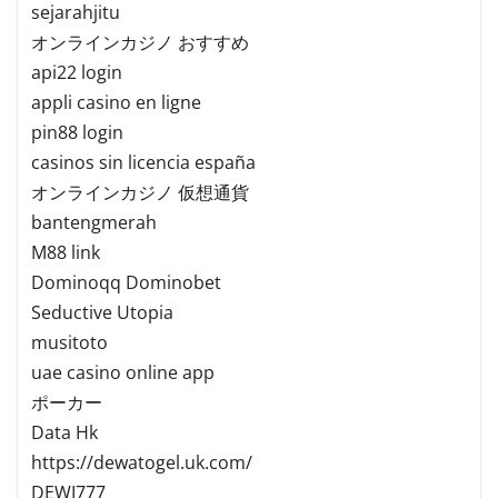
sejarahjitu
オンラインカジノ おすすめ
api22 login
appli casino en ligne
pin88 login
casinos sin licencia españa
オンラインカジノ 仮想通貨
bantengmerah
M88 link
Dominoqq Dominobet
Seductive Utopia
musitoto
uae casino online app
ポーカー
Data Hk
https://dewatogel.uk.com/
DEWI777