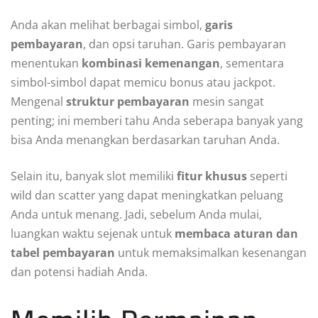
Anda akan melihat berbagai simbol,
garis
pembayaran
, dan opsi taruhan. Garis pembayaran
menentukan
kombinasi kemenangan
, sementara
simbol-simbol dapat memicu bonus atau jackpot.
Mengenal
struktur pembayaran
mesin sangat
penting; ini memberi tahu Anda seberapa banyak yang
bisa Anda menangkan berdasarkan taruhan Anda.
Selain itu, banyak slot memiliki
fitur khusus
seperti
wild dan scatter yang dapat meningkatkan peluang
Anda untuk menang. Jadi, sebelum Anda mulai,
luangkan waktu sejenak untuk
membaca aturan dan
tabel pembayaran
untuk memaksimalkan kesenangan
dan potensi hadiah Anda.