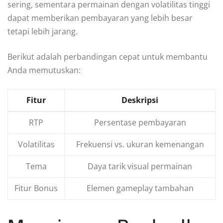
sering, sementara permainan dengan volatilitas tinggi
dapat memberikan pembayaran yang lebih besar
tetapi lebih jarang.
Berikut adalah perbandingan cepat untuk membantu
Anda memutuskan:
Fitur
Deskripsi
RTP
Persentase pembayaran
Volatilitas
Frekuensi vs. ukuran kemenangan
Tema
Daya tarik visual permainan
Fitur Bonus
Elemen gameplay tambahan