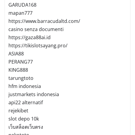
GARUDA168
mapan777
https://www.barracudaltd.com/
casino senza documenti
https://gaza88ai.id
https://tikislotsayang.pro/
ASIA88
PERANG77
KING888
tarungtoto
hfm indonesia
justmarkets indonesia
api22 alternatif
rejekibet
slot depo 10k
เว็บสล็อตเว็บตรง
nekototo