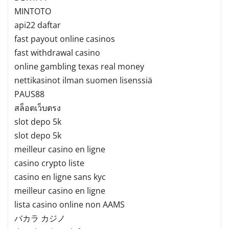
MINTOTO
api22 daftar
fast payout online casinos
fast withdrawal casino
online gambling texas real money
nettikasinot ilman suomen lisenssiä
PAUS88
สล็อตเว็บตรง
slot depo 5k
slot depo 5k
meilleur casino en ligne
casino crypto liste
casino en ligne sans kyc
meilleur casino en ligne
lista casino online non AAMS
バカラ カジノ