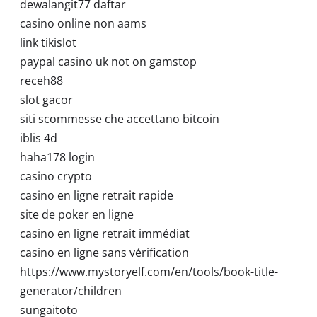
dewalangit77 daftar
casino online non aams
link tikislot
paypal casino uk not on gamstop
receh88
slot gacor
siti scommesse che accettano bitcoin
iblis 4d
haha178 login
casino crypto
casino en ligne retrait rapide
site de poker en ligne
casino en ligne retrait immédiat
casino en ligne sans vérification
https://www.mystoryelf.com/en/tools/book-title-
generator/children
sungaitoto