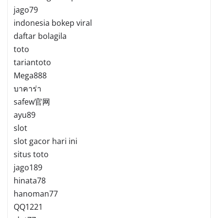
jago79
indonesia bokep viral
daftar bolagila
toto
tariantoto
Mega888
บาคาร่า
safew官网
ayu89
slot
slot gacor hari ini
situs toto
jago189
hinata78
hanoman77
QQ1221