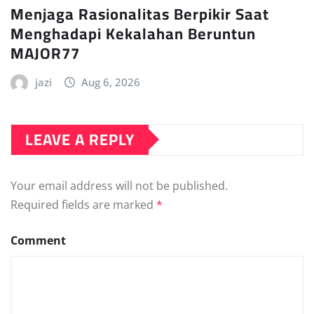
Menjaga Rasionalitas Berpikir Saat
Menghadapi Kekalahan Beruntun
MAJOR77
jazi
Aug 6, 2026
LEAVE A REPLY
Your email address will not be published.
Required fields are marked
*
Comment