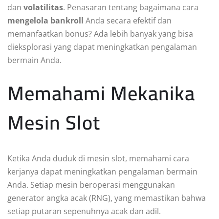
dan
volatilitas
. Penasaran tentang bagaimana cara
mengelola bankroll
Anda secara efektif dan
memanfaatkan bonus? Ada lebih banyak yang bisa
dieksplorasi yang dapat meningkatkan pengalaman
bermain Anda.
Memahami Mekanika
Mesin Slot
Ketika Anda duduk di mesin slot, memahami cara
kerjanya dapat meningkatkan pengalaman bermain
Anda. Setiap mesin beroperasi menggunakan
generator angka acak (RNG), yang memastikan bahwa
setiap putaran sepenuhnya acak dan adil.