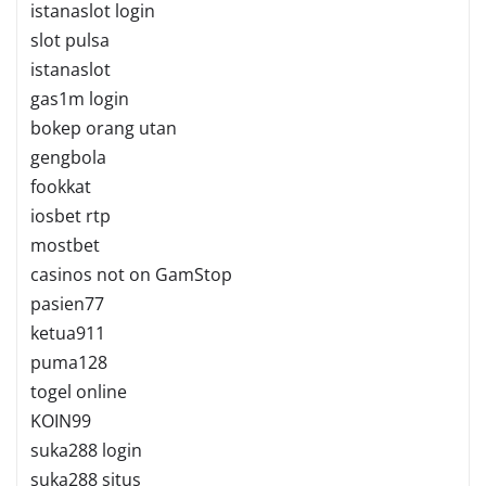
istanaslot login
slot pulsa
istanaslot
gas1m login
bokep orang utan
gengbola
fookkat
iosbet rtp
mostbet
casinos not on GamStop
pasien77
ketua911
puma128
togel online
KOIN99
suka288 login
suka288 situs