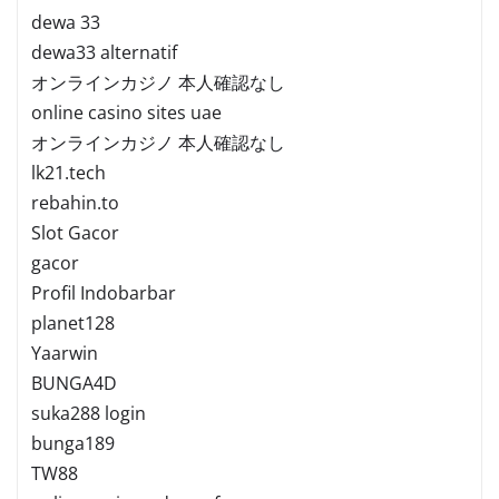
dewa 33
dewa33 alternatif
オンラインカジノ 本人確認なし
online casino sites uae
オンラインカジノ 本人確認なし
lk21.tech
rebahin.to
Slot Gacor
gacor
Profil Indobarbar
planet128
Yaarwin
BUNGA4D
suka288 login
bunga189
TW88