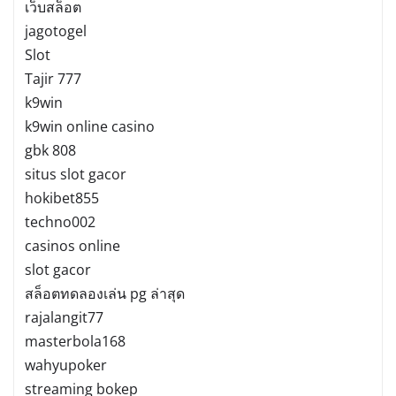
เว็บสล็อต
jagotogel
Slot
Tajir 777
k9win
k9win online casino
gbk 808
situs slot gacor
hokibet855
techno002
casinos online
slot gacor
สล็อตทดลองเล่น pg ล่าสุด
rajalangit77
masterbola168
wahyupoker
streaming bokep