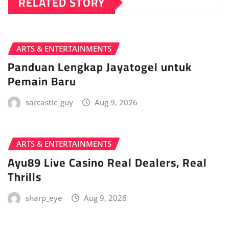
RELATED STORY
ARTS & ENTERTAINMENTS
Panduan Lengkap Jayatogel untuk
Pemain Baru
sarcastic_guy
Aug 9, 2026
ARTS & ENTERTAINMENTS
Ayu89 Live Casino Real Dealers, Real
Thrills
sharp_eye
Aug 9, 2026