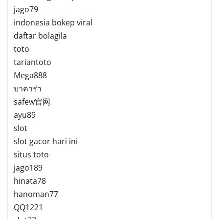
jago79
indonesia bokep viral
daftar bolagila
toto
tariantoto
Mega888
บาคาร่า
safew官网
ayu89
slot
slot gacor hari ini
situs toto
jago189
hinata78
hanoman77
QQ1221