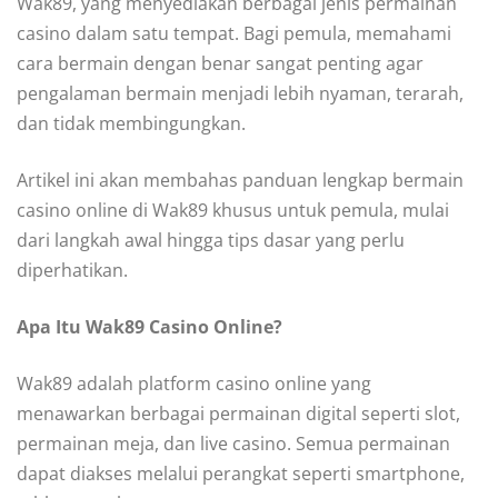
Wak89, yang menyediakan berbagai jenis permainan
casino dalam satu tempat. Bagi pemula, memahami
cara bermain dengan benar sangat penting agar
pengalaman bermain menjadi lebih nyaman, terarah,
dan tidak membingungkan.
Artikel ini akan membahas panduan lengkap bermain
casino online di Wak89 khusus untuk pemula, mulai
dari langkah awal hingga tips dasar yang perlu
diperhatikan.
Apa Itu Wak89 Casino Online?
Wak89 adalah platform casino online yang
menawarkan berbagai permainan digital seperti slot,
permainan meja, dan live casino. Semua permainan
dapat diakses melalui perangkat seperti smartphone,