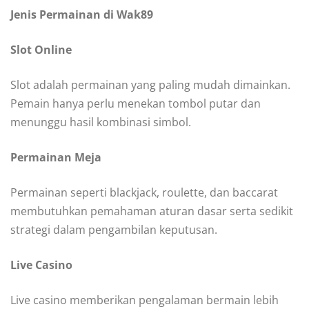
Jenis Permainan di Wak89
Slot Online
Slot adalah permainan yang paling mudah dimainkan.
Pemain hanya perlu menekan tombol putar dan
menunggu hasil kombinasi simbol.
Permainan Meja
Permainan seperti blackjack, roulette, dan baccarat
membutuhkan pemahaman aturan dasar serta sedikit
strategi dalam pengambilan keputusan.
Live Casino
Live casino memberikan pengalaman bermain lebih