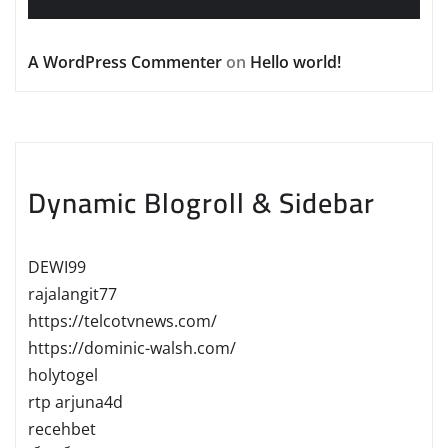
A WordPress Commenter
on
Hello world!
Dynamic Blogroll & Sidebar
DEWI99
rajalangit77
https://telcotvnews.com/
https://dominic-walsh.com/
holytogel
rtp arjuna4d
recehbet