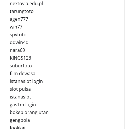
nextovia.edu.pl
tarungtoto
agen777
win77
spvtoto
qqwin4d
nara69
KINGS128
suburtoto
film dewasa
istanaslot login
slot pulsa
istanaslot
gas1m login
bokep orang utan
gengbola
fookkat