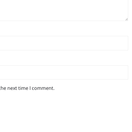
 the next time I comment.