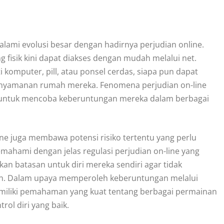
galami evolusi besar dengan hadirnya perjudian online.
 fisik kini dapat diakses dengan mudah melalui net.
komputer, pill, atau ponsel cerdas, siapa pun dapat
enyamanan rumah mereka. Fenomena perjudian on-line
a untuk mencoba keberuntungan mereka dalam berbagai
e juga membawa potensi risiko tertentu yang perlu
mahami dengan jelas regulasi perjudian on-line yang
an batasan untuk diri mereka sendiri agar tidak
han. Dalam upaya memperoleh keberuntungan melalui
memiliki pemahaman yang kuat tentang berbagai permainan
trol diri yang baik.