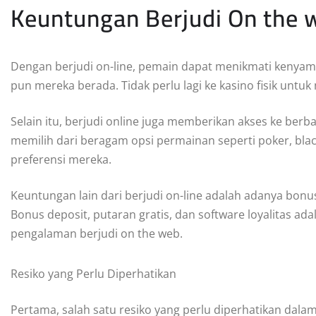
Keuntungan Berjudi On the 
Dengan berjudi on-line, pemain dapat menikmati kenyam
pun mereka berada. Tidak perlu lagi ke kasino fisik untu
Selain itu, berjudi online juga memberikan akses ke berb
memilih dari beragam opsi permainan seperti poker, blac
preferensi mereka.
Keuntungan lain dari berjudi on-line adalah adanya bonu
Bonus deposit, putaran gratis, dan software loyalitas a
pengalaman berjudi on the web.
Resiko yang Perlu Diperhatikan
Pertama, salah satu resiko yang perlu diperhatikan dal