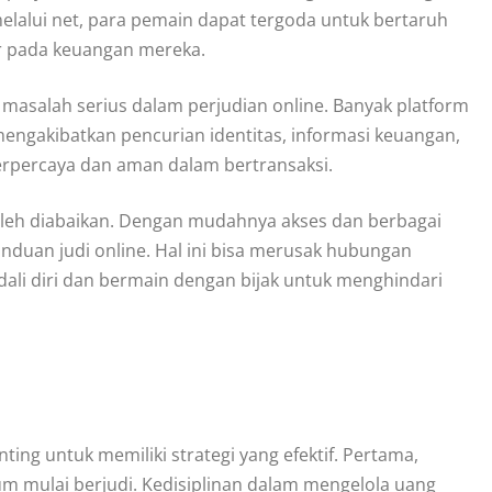
lalui net, para pemain dapat tergoda untuk bertaruh
ar pada keuangan mereka.
masalah serius dalam perjudian online. Banyak platform
mengakibatkan pencurian identitas, informasi keuangan,
terpercaya dan aman dalam bertransaksi.
 boleh diabaikan. Dengan mudahnya akses dan berbagai
duan judi online. Hal ini bisa merusak hubungan
ndali diri dan bermain dengan bijak untuk menghindari
ing untuk memiliki strategi yang efektif. Pertama,
 mulai berjudi. Kedisiplinan dalam mengelola uang