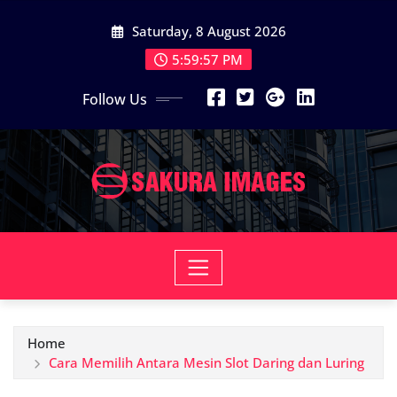
Skip
Saturday, 8 August 2026
to
content
5:59:58 PM
Follow Us
Home
Cara Memilih Antara Mesin Slot Daring dan Luring