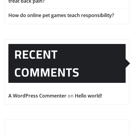
treat back pain?
How do online pet games teach responsibility?
RECENT
COMMENTS
A WordPress Commenter
on
Hello world!