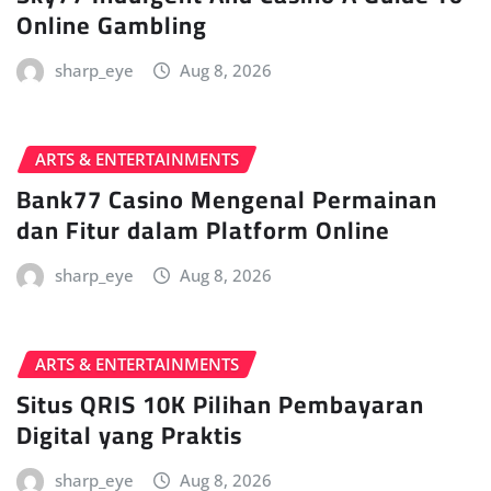
Online Gambling
sharp_eye
Aug 8, 2026
ARTS & ENTERTAINMENTS
Bank77 Casino Mengenal Permainan
dan Fitur dalam Platform Online
sharp_eye
Aug 8, 2026
ARTS & ENTERTAINMENTS
Situs QRIS 10K Pilihan Pembayaran
Digital yang Praktis
sharp_eye
Aug 8, 2026