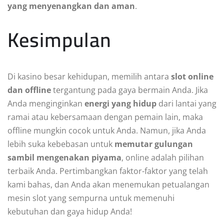
yang menyenangkan dan aman
.
Kesimpulan
Di kasino besar kehidupan, memilih antara
slot online
dan offline
tergantung pada gaya bermain Anda. Jika
Anda menginginkan
energi yang hidup
dari lantai yang
ramai atau kebersamaan dengan pemain lain, maka
offline mungkin cocok untuk Anda. Namun, jika Anda
lebih suka kebebasan untuk
memutar gulungan
sambil mengenakan piyama
, online adalah pilihan
terbaik Anda. Pertimbangkan faktor-faktor yang telah
kami bahas, dan Anda akan menemukan petualangan
mesin slot yang sempurna untuk memenuhi
kebutuhan dan gaya hidup Anda!