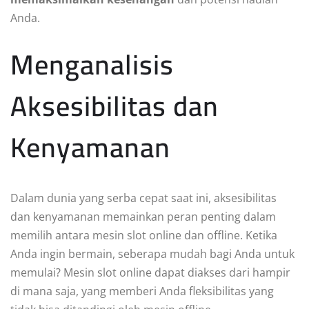
Anda.
Menganalisis
Aksesibilitas dan
Kenyamanan
Dalam dunia yang serba cepat saat ini, aksesibilitas
dan kenyamanan memainkan peran penting dalam
memilih antara mesin slot online dan offline. Ketika
Anda ingin bermain, seberapa mudah bagi Anda untuk
memulai? Mesin slot online dapat diakses dari hampir
di mana saja, yang memberi Anda fleksibilitas yang