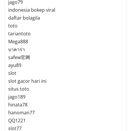
jago79
indonesia bokep viral
daftar bolagila
toto
tariantoto
Mega888
บาคาร่า
safew官网
ayu89
slot
slot gacor hari ini
situs toto
jago189
hinata78
hanoman77
QQ1221
slot77