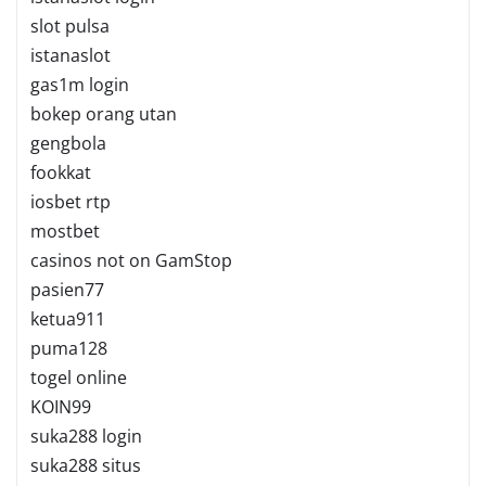
slot pulsa
istanaslot
gas1m login
bokep orang utan
gengbola
fookkat
iosbet rtp
mostbet
casinos not on GamStop
pasien77
ketua911
puma128
togel online
KOIN99
suka288 login
suka288 situs