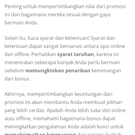
Penting untuk mempertimbangkan nilai dari promosi
ini dan bagaimana mereka sesuai dengan gaya
bermain Anda.
Selain itu, baca syarat dan ketentuan! Syarat dan
ketentuan dapat sangat bervariasi antara opsi online
dan offline. Perhatikan
syarat taruhan
, karena ini
menentukan seberapa banyak Anda perlu bermain
sebelum
memungkinkan penarikan
kemenangan
dari bonus.
Akhirnya, mempertimbangkan keuntungan dari
promosi ini akan membantu Anda membuat pilihan
yang lebih cerdas. Apakah Anda lebih suka slot online
atau offline, memahami bagaimana bonus dapat
meningkatkan pengalaman Anda adalah kunci untuk
memaksimalkan kesenangan
dan potensi hadiah