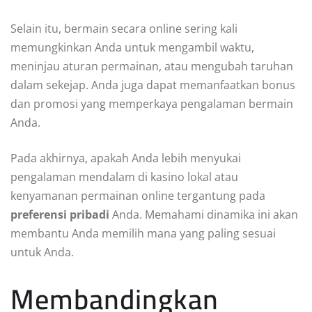
Selain itu, bermain secara online sering kali
memungkinkan Anda untuk mengambil waktu,
meninjau aturan permainan, atau mengubah taruhan
dalam sekejap. Anda juga dapat memanfaatkan bonus
dan promosi yang memperkaya pengalaman bermain
Anda.
Pada akhirnya, apakah Anda lebih menyukai
pengalaman mendalam di kasino lokal atau
kenyamanan permainan online tergantung pada
preferensi pribadi
Anda. Memahami dinamika ini akan
membantu Anda memilih mana yang paling sesuai
untuk Anda.
Membandingkan