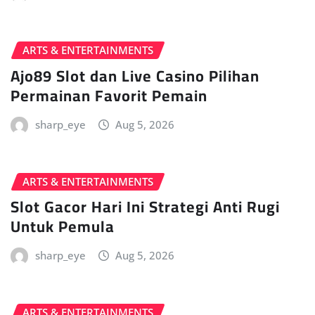
ARTS & ENTERTAINMENTS
Ajo89 Slot dan Live Casino Pilihan
Permainan Favorit Pemain
sharp_eye
Aug 5, 2026
ARTS & ENTERTAINMENTS
Slot Gacor Hari Ini Strategi Anti Rugi
Untuk Pemula
sharp_eye
Aug 5, 2026
ARTS & ENTERTAINMENTS