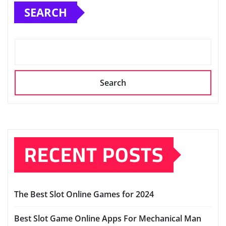
SEARCH
Search
RECENT POSTS
The Best Slot Online Games for 2024
Best Slot Game Online Apps For Mechanical Man