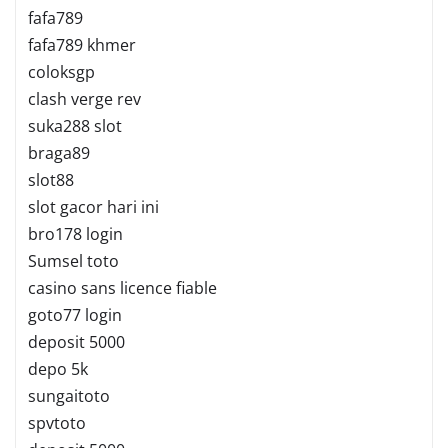
fafa789
fafa789 khmer
coloksgp
clash verge rev
suka288 slot
braga89
slot88
slot gacor hari ini
bro178 login
Sumsel toto
casino sans licence fiable
goto77 login
deposit 5000
depo 5k
sungaitoto
spvtoto