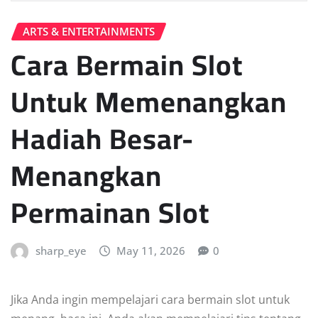
ARTS & ENTERTAINMENTS
Cara Bermain Slot
Untuk Memenangkan
Hadiah Besar-
Menangkan
Permainan Slot
sharp_eye
May 11, 2026
0
Jika Anda ingin mempelajari cara bermain slot untuk