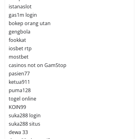
istanaslot
gas1m login
bokep orang utan
gengbola
fookkat
iosbet rtp
mostbet
casinos not on GamStop
pasien77
ketua911
puma128
togel online
KOIN99
suka288 login
suka288 situs
dewa 33