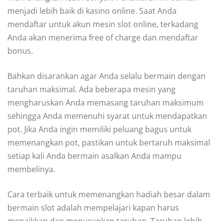
menjadi lebih baik di kasino online. Saat Anda
mendaftar untuk akun mesin slot online, terkadang
Anda akan menerima free of charge dan mendaftar
bonus.
Bahkan disarankan agar Anda selalu bermain dengan
taruhan maksimal. Ada beberapa mesin yang
mengharuskan Anda memasang taruhan maksimum
sehingga Anda memenuhi syarat untuk mendapatkan
pot. Jika Anda ingin memiliki peluang bagus untuk
memenangkan pot, pastikan untuk bertaruh maksimal
setiap kali Anda bermain asalkan Anda mampu
membelinya.
Cara terbaik untuk memenangkan hadiah besar dalam
bermain slot adalah mempelajari kapan harus
menaikkan dan menurunkan taruhan. Taruhan lebih