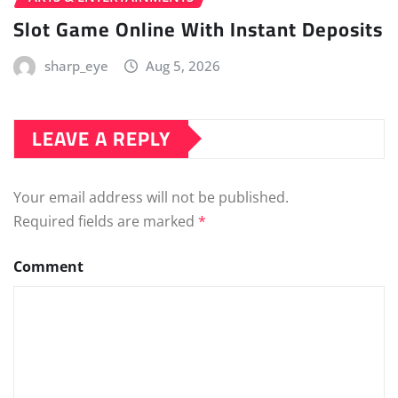
Slot Game Online With Instant Deposits
sharp_eye
Aug 5, 2026
LEAVE A REPLY
Your email address will not be published.
Required fields are marked
*
Comment