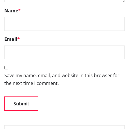
Name
*
Email
*
Save my name, email, and website in this browser for
the next time I comment.