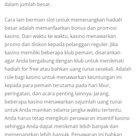
dalam jumlah besar.
Cara lain bermain slot untuk memenangkan hadiah
besar adalah memanfaatkan bonus dan promosi
kasino. Dari waktu ke waktu, kasino menawarkan
promo dan diskon kepada pelanggan reguler. Jika
kasino memiliki beberapa klub pemain, disarankan
agar Anda bergabung dengan klub untuk menikmati
hadiah for free atau bahkan uang tunai sesekali. Adalah
rule bagi kasino untuk menawarkan keuntungan ini
kepada para pemain terutama pada hari libur,
peringatan, dan acara penting lainnya. Jarang,
beberapa kasino menawarkan sejumlah uang tunai
untuk Anda mainkan selama jangka waktu tertentu.
Anda harus tetap mengikuti penawaran insentif kasino
sehingga Anda dapat menikmati lebih banyak dan
memenangkan lebih banyak. Penawaran ini bahkan