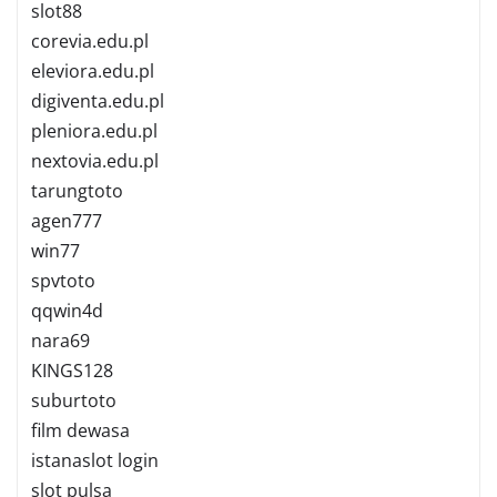
slot88
corevia.edu.pl
eleviora.edu.pl
digiventa.edu.pl
pleniora.edu.pl
nextovia.edu.pl
tarungtoto
agen777
win77
spvtoto
qqwin4d
nara69
KINGS128
suburtoto
film dewasa
istanaslot login
slot pulsa