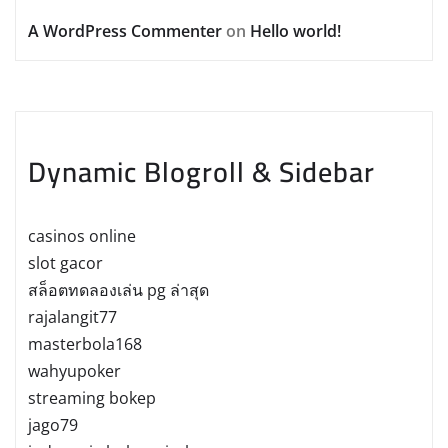
A WordPress Commenter
on
Hello world!
Dynamic Blogroll & Sidebar
casinos online
slot gacor
สล็อตทดลองเล่น pg ล่าสุด
rajalangit77
masterbola168
wahyupoker
streaming bokep
jago79