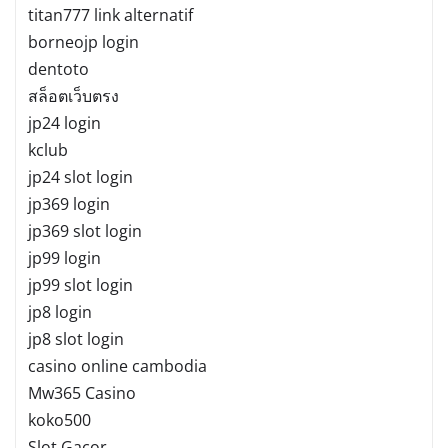
titan777 link alternatif
borneojp login
dentoto
สล็อตเว็บตรง
jp24 login
kclub
jp24 slot login
jp369 login
jp369 slot login
jp99 login
jp99 slot login
jp8 login
jp8 slot login
casino online cambodia
Mw365 Casino
koko500
Slot Gacor