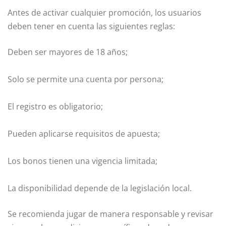
Antes de activar cualquier promoción, los usuarios
deben tener en cuenta las siguientes reglas:
Deben ser mayores de 18 años;
Solo se permite una cuenta por persona;
El registro es obligatorio;
Pueden aplicarse requisitos de apuesta;
Los bonos tienen una vigencia limitada;
La disponibilidad depende de la legislación local.
Se recomienda jugar de manera responsable y revisar