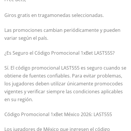
Giros gratis en tragamonedas seleccionadas.
Las promociones cambian periódicamente y pueden
variar según el país.
¿Es Seguro el Código Promocional 1xBet LAST555?
Sí. El código promocional LAST555 es seguro cuando se
obtiene de fuentes confiables. Para evitar problemas,
los jugadores deben utilizar únicamente promocodes
vigentes y verificar siempre las condiciones aplicables
en su región.
Código Promocional 1xBet México 2026: LAST555
Los jugadores de México que ingresen el código