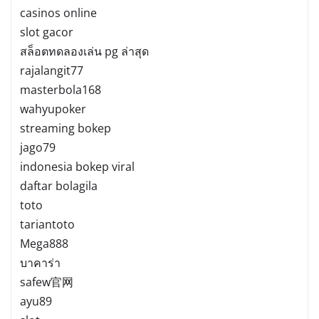
casinos online
slot gacor
สล็อตทดลองเล่น pg ล่าสุด
rajalangit77
masterbola168
wahyupoker
streaming bokep
jago79
indonesia bokep viral
daftar bolagila
toto
tariantoto
Mega888
บาคาร่า
safew官网
ayu89