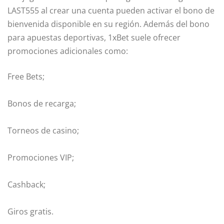
LAST555 al crear una cuenta pueden activar el bono de
bienvenida disponible en su región. Además del bono
para apuestas deportivas, 1xBet suele ofrecer
promociones adicionales como:
Free Bets;
Bonos de recarga;
Torneos de casino;
Promociones VIP;
Cashback;
Giros gratis.