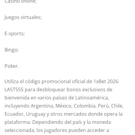
Casino online;
Juegos virtuales;
E-sports;
Bingo;
Poker.
Utiliza el código promocional oficial de 1xBet 2026:
LAST555 para desbloquear bonos exclusivos de
bienvenida en varios países de Latinoamérica,
incluyendo Argentina, México, Colombia, Perú, Chile,
Ecuador, Uruguay y otros mercados donde opera la
plataforma. Dependiendo del país y la moneda
seleccionada, los jugadores pueden acceder a