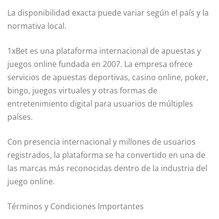
La disponibilidad exacta puede variar según el país y la
normativa local.
1xBet es una plataforma internacional de apuestas y
juegos online fundada en 2007. La empresa ofrece
servicios de apuestas deportivas, casino online, poker,
bingo, juegos virtuales y otras formas de
entretenimiento digital para usuarios de múltiples
países.
Con presencia internacional y millones de usuarios
registrados, la plataforma se ha convertido en una de
las marcas más reconocidas dentro de la industria del
juego online.
Términos y Condiciones Importantes