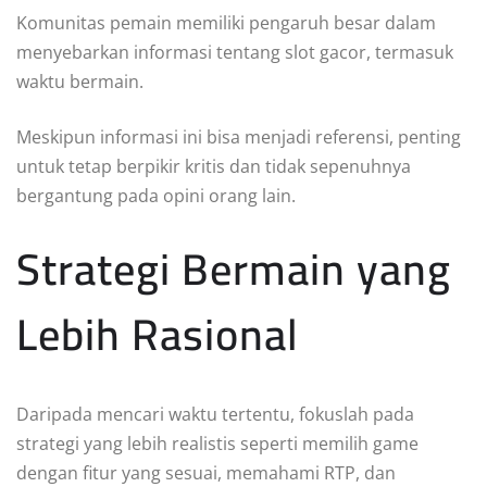
Komunitas pemain memiliki pengaruh besar dalam
menyebarkan informasi tentang slot gacor, termasuk
waktu bermain.
Meskipun informasi ini bisa menjadi referensi, penting
untuk tetap berpikir kritis dan tidak sepenuhnya
bergantung pada opini orang lain.
Strategi Bermain yang
Lebih Rasional
Daripada mencari waktu tertentu, fokuslah pada
strategi yang lebih realistis seperti memilih game
dengan fitur yang sesuai, memahami RTP, dan