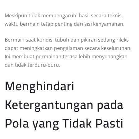
Meskipun tidak mempengaruhi hasil secara teknis,
waktu bermain tetap penting dari sisi kenyamanan.
Bermain saat kondisi tubuh dan pikiran sedang rileks
dapat meningkatkan pengalaman secara keseluruhan.
Ini membuat permainan terasa lebih menyenangkan
dan tidak terburu-buru.
Menghindari
Ketergantungan pada
Pola yang Tidak Pasti