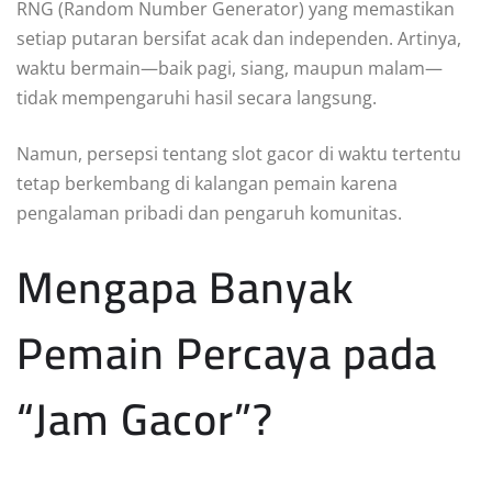
RNG (Random Number Generator) yang memastikan
setiap putaran bersifat acak dan independen. Artinya,
waktu bermain—baik pagi, siang, maupun malam—
tidak mempengaruhi hasil secara langsung.
Namun, persepsi tentang slot gacor di waktu tertentu
tetap berkembang di kalangan pemain karena
pengalaman pribadi dan pengaruh komunitas.
Mengapa Banyak
Pemain Percaya pada
“Jam Gacor”?