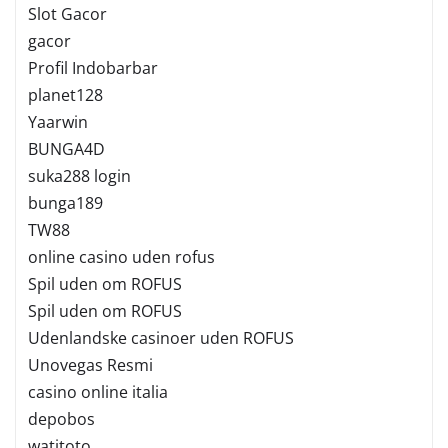
Slot Gacor
gacor
Profil Indobarbar
planet128
Yaarwin
BUNGA4D
suka288 login
bunga189
TW88
online casino uden rofus
Spil uden om ROFUS
Spil uden om ROFUS
Udenlandske casinoer uden ROFUS
Unovegas Resmi
casino online italia
depobos
watitoto