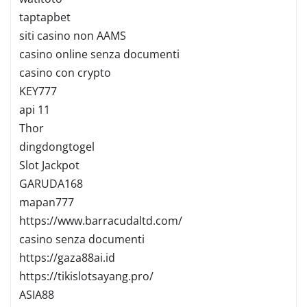
taptapbet
siti casino non AAMS
casino online senza documenti
casino con crypto
KEY777
api 11
Thor
dingdongtogel
Slot Jackpot
GARUDA168
mapan777
https://www.barracudaltd.com/
casino senza documenti
https://gaza88ai.id
https://tikislotsayang.pro/
ASIA88