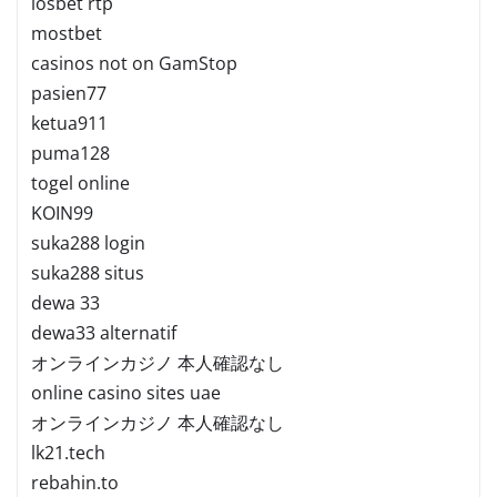
iosbet rtp
mostbet
casinos not on GamStop
pasien77
ketua911
puma128
togel online
KOIN99
suka288 login
suka288 situs
dewa 33
dewa33 alternatif
オンラインカジノ 本人確認なし
online casino sites uae
オンラインカジノ 本人確認なし
lk21.tech
rebahin.to