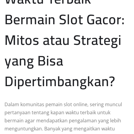
Bermain Slot Gacor:
Mitos atau Strategi
yang Bisa
Dipertimbangkan?
Dalam komunitas pemain slot online, sering muncul
pertanyaan tentang kapan waktu terbaik untuk
bermain agar mendapatkan pengalaman yang lebih
menguntungkan. Banyak yang mengaitkan waktu