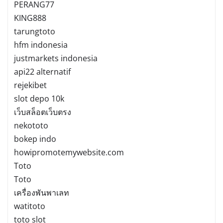
PERANG77
KING888
tarungtoto
hfm indonesia
justmarkets indonesia
api22 alternatif
rejekibet
slot depo 10k
เว็บสล็อตเว็บตรง
nekototo
bokep indo
howipromotemywebsite.com
Toto
Toto
เครื่องพันพาเลท
watitoto
toto slot