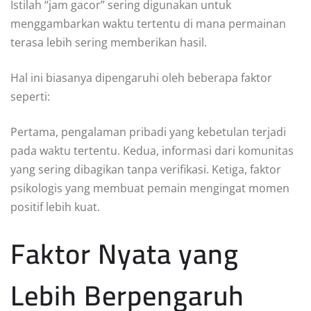
Istilah “jam gacor” sering digunakan untuk
menggambarkan waktu tertentu di mana permainan
terasa lebih sering memberikan hasil.
Hal ini biasanya dipengaruhi oleh beberapa faktor
seperti:
Pertama, pengalaman pribadi yang kebetulan terjadi
pada waktu tertentu. Kedua, informasi dari komunitas
yang sering dibagikan tanpa verifikasi. Ketiga, faktor
psikologis yang membuat pemain mengingat momen
positif lebih kuat.
Faktor Nyata yang
Lebih Berpengaruh