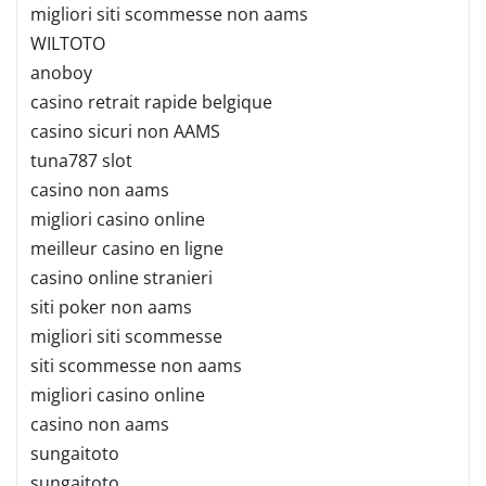
migliori siti scommesse non aams
WILTOTO
anoboy
casino retrait rapide belgique
casino sicuri non AAMS
tuna787 slot
casino non aams
migliori casino online
meilleur casino en ligne
casino online stranieri
siti poker non aams
migliori siti scommesse
siti scommesse non aams
migliori casino online
casino non aams
sungaitoto
sungaitoto