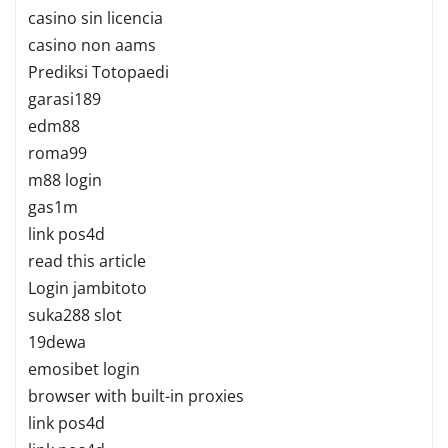
casino sin licencia
casino non aams
Prediksi Totopaedi
garasi189
edm88
roma99
m88 login
gas1m
link pos4d
read this article
Login jambitoto
suka288 slot
19dewa
emosibet login
browser with built-in proxies
link pos4d