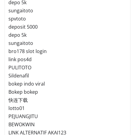
depo 5k
sungaitoto
spvtoto
deposit 5000
depo 5k
sungaitoto
bro178 slot login
link pos4d
PULITOTO
Sildenafil
bokep indo viral
Bokep bokep
快连下载
lotto01
PEJUANGJITU
BEWOKWIN
LINK ALTERNATIF AKAI123