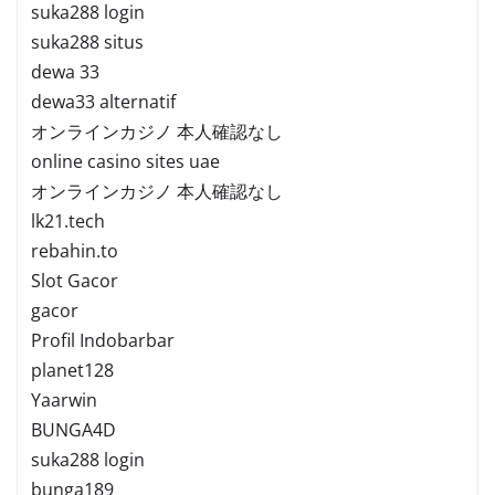
suka288 login
suka288 situs
dewa 33
dewa33 alternatif
オンラインカジノ 本人確認なし
online casino sites uae
オンラインカジノ 本人確認なし
lk21.tech
rebahin.to
Slot Gacor
gacor
Profil Indobarbar
planet128
Yaarwin
BUNGA4D
suka288 login
bunga189