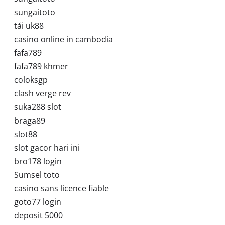
sungaitoto
tải uk88
casino online in cambodia
fafa789
fafa789 khmer
coloksgp
clash verge rev
suka288 slot
braga89
slot88
slot gacor hari ini
bro178 login
Sumsel toto
casino sans licence fiable
goto77 login
deposit 5000