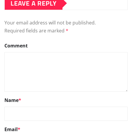
LEAVE A REPLY
Your email address will not be published.
Required fields are marked
*
Comment
Name
*
Email
*