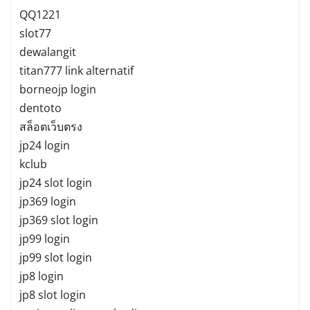
QQ1221
slot77
dewalangit
titan777 link alternatif
borneojp login
dentoto
สล็อตเว็บตรง
jp24 login
kclub
jp24 slot login
jp369 login
jp369 slot login
jp99 login
jp99 slot login
jp8 login
jp8 slot login