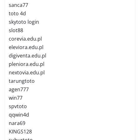
sanca77
toto 4d
skytoto login
slot88
corevia.edu.pl
eleviora.edu.pl
digiventa.edu.pl
pleniora.edu.pl
nextovia.edu.pl
tarungtoto
agen777
win77
spvtoto
qqwin4d
nara69
KINGS128
suburtoto