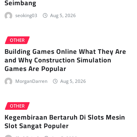
Seimbang
seoking03
Aug 5, 2026
OTHER
Building Games Online What They Are
and Why Construction Simulation
Games Are Popular
MorganDarren
Aug 5, 2026
OTHER
Kegembiraan Bertaruh Di Slots Mesin
Slot Sangat Populer