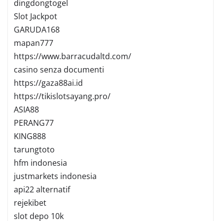
dingdongtogel
Slot Jackpot
GARUDA168
mapan777
https://www.barracudaltd.com/
casino senza documenti
https://gaza88ai.id
https://tikislotsayang.pro/
ASIA88
PERANG77
KING888
tarungtoto
hfm indonesia
justmarkets indonesia
api22 alternatif
rejekibet
slot depo 10k