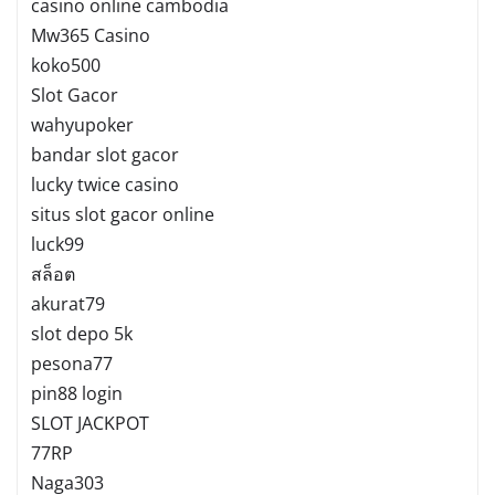
casino online cambodia
Mw365 Casino
koko500
Slot Gacor
wahyupoker
bandar slot gacor
lucky twice casino
situs slot gacor online
luck99
สล็อต
akurat79
slot depo 5k
pesona77
pin88 login
SLOT JACKPOT
77RP
Naga303