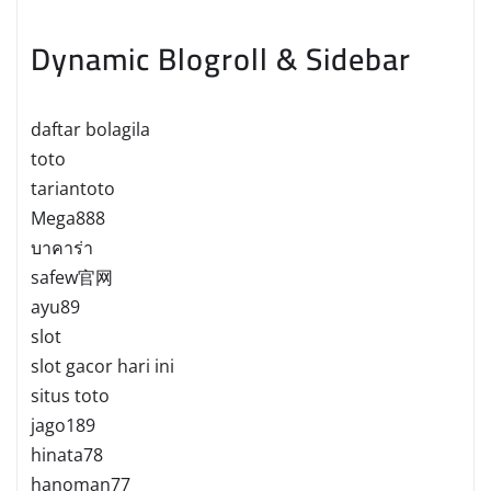
Dynamic Blogroll & Sidebar
daftar bolagila
toto
tariantoto
Mega888
บาคาร่า
safew官网
ayu89
slot
slot gacor hari ini
situs toto
jago189
hinata78
hanoman77