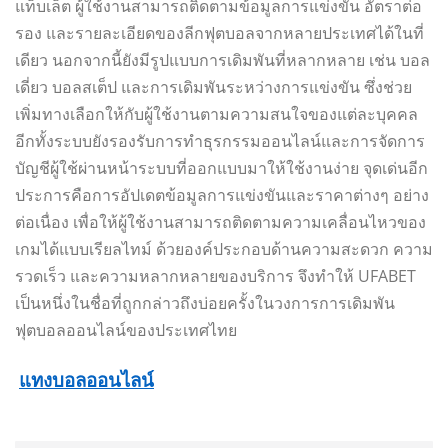
แท็บเล็ต ผู้ใช้งานสามารถติดตามข้อมูลการแข่งขัน อัตราต่อ
รอง และรายละเอียดของลีกฟุตบอลจากหลายประเทศได้ในที่
เดียว นอกจากนี้ยังมีรูปแบบการเดิมพันที่หลากหลาย เช่น บอล
เดี่ยว บอลสเต็ป และการเดิมพันระหว่างการแข่งขัน ซึ่งช่วย
เพิ่มทางเลือกให้กับผู้ใช้งานตามความสนใจของแต่ละบุคคล
อีกทั้งระบบยังรองรับการทำธุรกรรมออนไลน์และการจัดการ
บัญชีผู้ใช้ผ่านหน้าระบบที่ออกแบบมาให้ใช้งานง่าย จุดเด่นอีก
ประการคือการอัปเดตข้อมูลการแข่งขันและราคาต่างๆ อย่าง
ต่อเนื่อง เพื่อให้ผู้ใช้งานสามารถติดตามความเคลื่อนไหวของ
เกมได้แบบเรียลไทม์ ด้วยองค์ประกอบด้านความสะดวก ความ
รวดเร็ว และความหลากหลายของบริการ จึงทำให้ UFABET
เป็นหนึ่งในชื่อที่ถูกกล่าวถึงบ่อยครั้งในวงการการเดิมพัน
ฟุตบอลออนไลน์ของประเทศไทย
แทงบอลออนไลน์