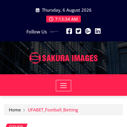
Skip
Thursday, 6 August 2026
to
content
7:13:35 AM
Follow Us
Home
UFABET_Football_Betting
OTHER