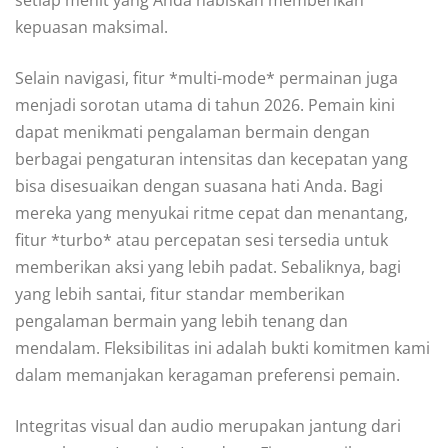
setiap menit yang Anda habiskan memberikan
kepuasan maksimal.
Selain navigasi, fitur *multi-mode* permainan juga
menjadi sorotan utama di tahun 2026. Pemain kini
dapat menikmati pengalaman bermain dengan
berbagai pengaturan intensitas dan kecepatan yang
bisa disesuaikan dengan suasana hati Anda. Bagi
mereka yang menyukai ritme cepat dan menantang,
fitur *turbo* atau percepatan sesi tersedia untuk
memberikan aksi yang lebih padat. Sebaliknya, bagi
yang lebih santai, fitur standar memberikan
pengalaman bermain yang lebih tenang dan
mendalam. Fleksibilitas ini adalah bukti komitmen kami
dalam memanjakan keragaman preferensi pemain.
Integritas visual dan audio merupakan jantung dari