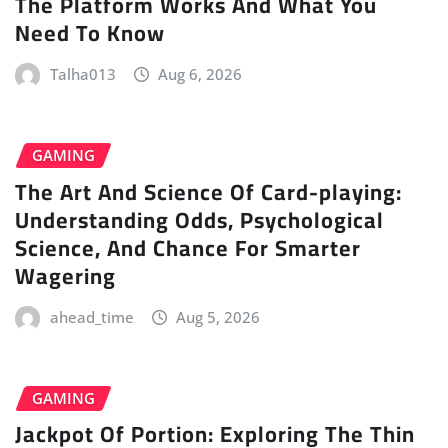
The Platform Works And What You
Need To Know
Talha013
Aug 6, 2026
GAMING
The Art And Science Of Card-playing:
Understanding Odds, Psychological
Science, And Chance For Smarter
Wagering
ahead_time
Aug 5, 2026
GAMING
Jackpot Of Portion: Exploring The Thin