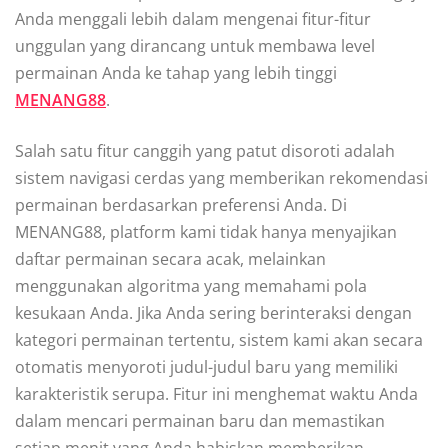
Anda menggali lebih dalam mengenai fitur-fitur
unggulan yang dirancang untuk membawa level
permainan Anda ke tahap yang lebih tinggi
MENANG88
.
Salah satu fitur canggih yang patut disoroti adalah
sistem navigasi cerdas yang memberikan rekomendasi
permainan berdasarkan preferensi Anda. Di
MENANG88, platform kami tidak hanya menyajikan
daftar permainan secara acak, melainkan
menggunakan algoritma yang memahami pola
kesukaan Anda. Jika Anda sering berinteraksi dengan
kategori permainan tertentu, sistem kami akan secara
otomatis menyoroti judul-judul baru yang memiliki
karakteristik serupa. Fitur ini menghemat waktu Anda
dalam mencari permainan baru dan memastikan