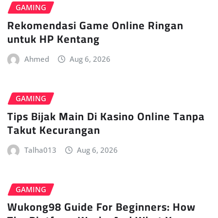
GAMING
Rekomendasi Game Online Ringan
untuk HP Kentang
Ahmed
Aug 6, 2026
GAMING
Tips Bijak Main Di Kasino Online Tanpa
Takut Kecurangan
Talha013
Aug 6, 2026
GAMING
Wukong98 Guide For Beginners: How