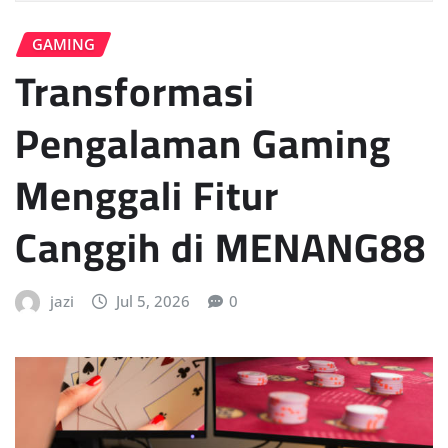
GAMING
Transformasi
Pengalaman Gaming
Menggali Fitur
Canggih di MENANG88
jazi
Jul 5, 2026
0