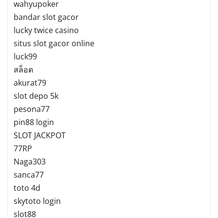
wahyupoker
bandar slot gacor
lucky twice casino
situs slot gacor online
luck99
สล็อต
akurat79
slot depo 5k
pesona77
pin88 login
SLOT JACKPOT
77RP
Naga303
sanca77
toto 4d
skytoto login
slot88