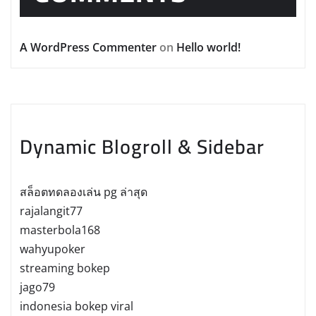
A WordPress Commenter
on
Hello world!
Dynamic Blogroll & Sidebar
สล็อตทดลองเล่น pg ล่าสุด
rajalangit77
masterbola168
wahyupoker
streaming bokep
jago79
indonesia bokep viral