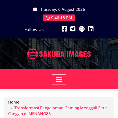
Skip
Thursday, 6 August 2026
to
content
9:40:19 PM
Follow Us
Home
Transformasi Pengalaman Gaming Menggali Fitur
Canggih di MENANG88