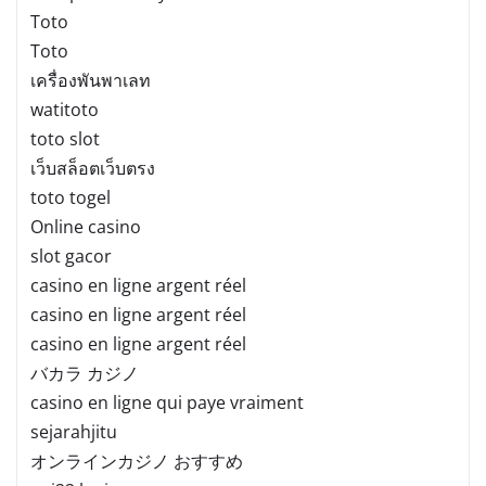
Toto
Toto
เครื่องพันพาเลท
watitoto
toto slot
เว็บสล็อตเว็บตรง
toto togel
Online casino
slot gacor
casino en ligne argent réel
casino en ligne argent réel
casino en ligne argent réel
バカラ カジノ
casino en ligne qui paye vraiment
sejarahjitu
オンラインカジノ おすすめ