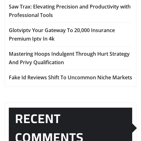
Saw Trax: Elevating Precision and Productivity with
Professional Tools
Glotviptv Your Gateway To 20,000 Insurance
Premium Iptv In 4k
Mastering Hoops Indulgent Through Hurt Strategy
And Privy Qualification
Fake Id Reviews Shift To Uncommon Niche Markets
RECENT
COMMENTS