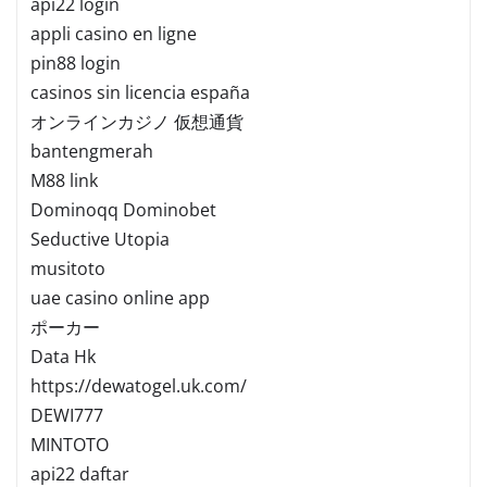
api22 login
appli casino en ligne
pin88 login
casinos sin licencia españa
オンラインカジノ 仮想通貨
bantengmerah
M88 link
Dominoqq Dominobet
Seductive Utopia
musitoto
uae casino online app
ポーカー
Data Hk
https://dewatogel.uk.com/
DEWI777
MINTOTO
api22 daftar