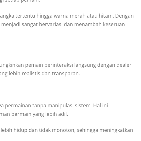
i angka tertentu hingga warna merah atau hitam. Dengan
e menjadi sangat bervariasi dan menambah keseruan
mungkinkan pemain berinteraksi langsung dengan dealer
g lebih realistis dan transparan.
ya permainan tanpa manipulasi sistem. Hal ini
man bermain yang lebih adil.
 lebih hidup dan tidak monoton, sehingga meningkatkan