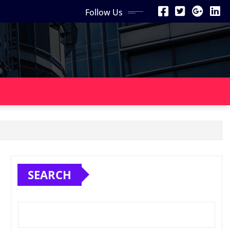
Follow Us
SEARCH