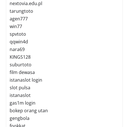
nextovia.edu.pl
tarungtoto
agen777
win77
spvtoto
qqwin4d
nara69
KINGS128
suburtoto
film dewasa
istanaslot login
slot pulsa
istanaslot
gas1m login
bokep orang utan
gengbola
fookkat