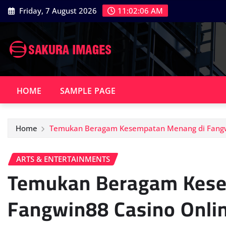
Skip
Friday, 7 August 2026
11:02:07 AM
to
content
HOME
SAMPLE PAGE
Home
Temukan Beragam Kesempatan Menang di Fangw
ARTS & ENTERTAINMENTS
Temukan Beragam Kese
Fangwin88 Casino Onli