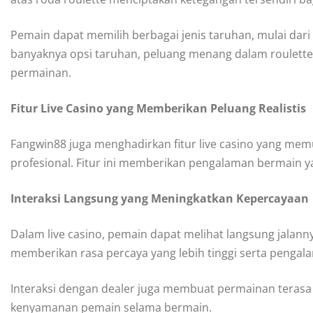
Pemain dapat memilih berbagai jenis taruhan, mulai dar
banyaknya opsi taruhan, peluang menang dalam roulett
permainan.
Fitur Live Casino yang Memberikan Peluang Realistis
Fangwin88 juga menghadirkan fitur live casino yang me
profesional. Fitur ini memberikan pengalaman bermain yan
Interaksi Langsung yang Meningkatkan Kepercayaan
Dalam live casino, pemain dapat melihat langsung jalann
memberikan rasa percaya yang lebih tinggi serta pengala
Interaksi dengan dealer juga membuat permainan terasa
kenyamanan pemain selama bermain.