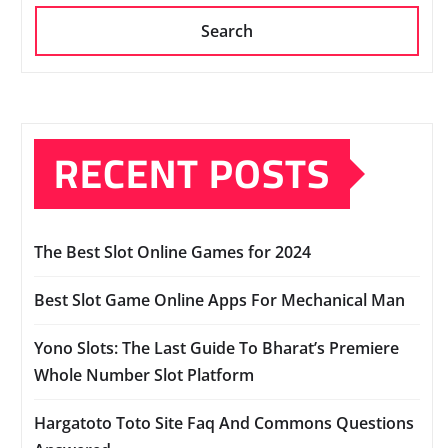
Search
RECENT POSTS
The Best Slot Online Games for 2024
Best Slot Game Online Apps For Mechanical Man
Yono Slots: The Last Guide To Bharat’s Premiere
Whole Number Slot Platform
Hargatoto Toto Site Faq And Commons Questions