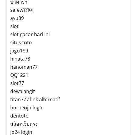
บาคาร่า
safew官网
ayu89
slot
slot gacor hari ini
situs toto
jago189
hinata78
hanoman77
QQ1221
slot77
dewalangit
titan777 link alternatif
borneojp login
dentoto
สล็อตเว็บตรง
jp24 login