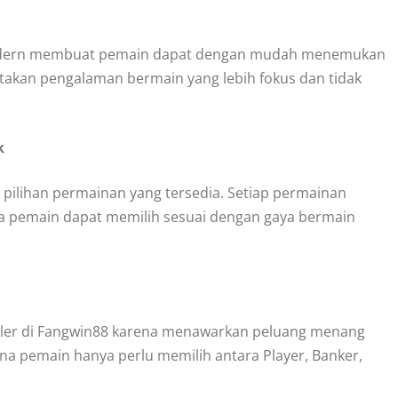
 modern membuat pemain dapat dengan mudah menemukan
ptakan pengalaman bermain yang lebih fokus dan tidak
k
 pilihan permainan yang tersedia. Setiap permainan
gga pemain dapat memilih sesuai dengan gaya bermain
puler di Fangwin88 karena menawarkan peluang menang
mana pemain hanya perlu memilih antara Player, Banker,