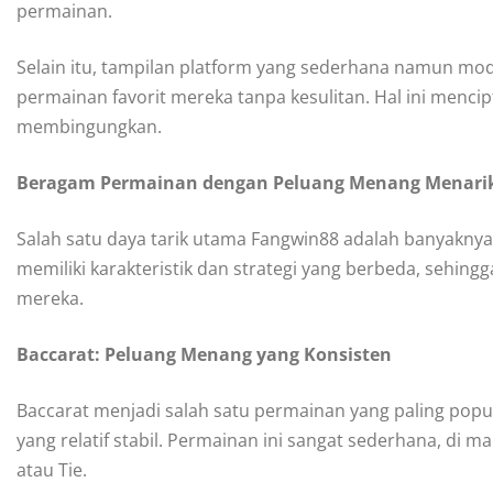
permainan.
Selain itu, tampilan platform yang sederhana namun
permainan favorit mereka tanpa kesulitan. Hal ini menci
membingungkan.
Beragam Permainan dengan Peluang Menang Menari
Salah satu daya tarik utama Fangwin88 adalah banyaknya
memiliki karakteristik dan strategi yang berbeda, sehin
mereka.
Baccarat: Peluang Menang yang Konsisten
Baccarat menjadi salah satu permainan yang paling po
yang relatif stabil. Permainan ini sangat sederhana, di 
atau Tie.