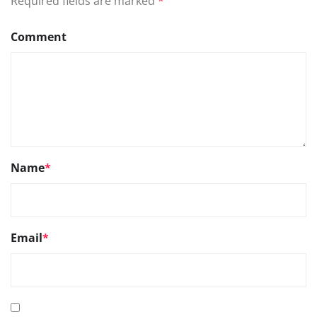
Required fields are marked
*
Comment
Name
*
Email
*