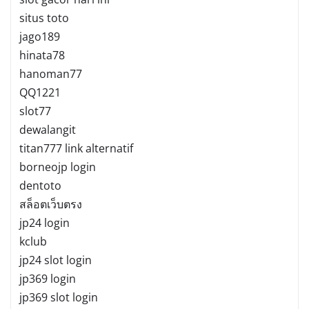
situs toto
jago189
hinata78
hanoman77
QQ1221
slot77
dewalangit
titan777 link alternatif
borneojp login
dentoto
สล็อตเว็บตรง
jp24 login
kclub
jp24 slot login
jp369 login
jp369 slot login