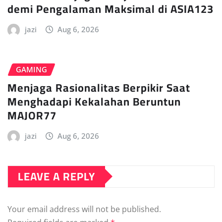
demi Pengalaman Maksimal di ASIA123
jazi
Aug 6, 2026
GAMING
Menjaga Rasionalitas Berpikir Saat
Menghadapi Kekalahan Beruntun
MAJOR77
jazi
Aug 6, 2026
LEAVE A REPLY
Your email address will not be published.