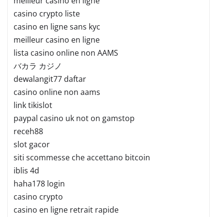
meilleur casino en ligne
casino crypto liste
casino en ligne sans kyc
meilleur casino en ligne
lista casino online non AAMS
バカラ カジノ
dewalangit77 daftar
casino online non aams
link tikislot
paypal casino uk not on gamstop
receh88
slot gacor
siti scommesse che accettano bitcoin
iblis 4d
haha178 login
casino crypto
casino en ligne retrait rapide