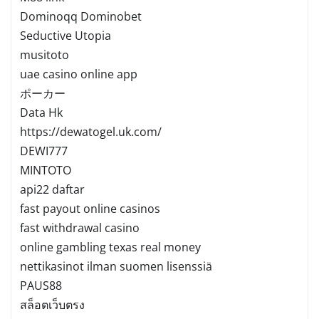
Dominoqq Dominobet
Seductive Utopia
musitoto
uae casino online app
ポーカー
Data Hk
https://dewatogel.uk.com/
DEWI777
MINTOTO
api22 daftar
fast payout online casinos
fast withdrawal casino
online gambling texas real money
nettikasinot ilman suomen lisenssiä
PAUS88
สล็อตเว็บตรง