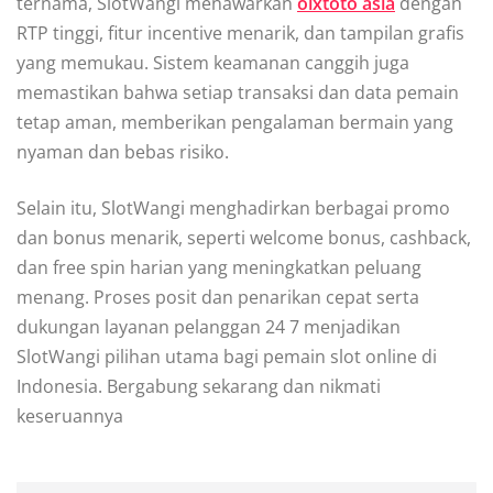
ternama, SlotWangi menawarkan
olxtoto asia
dengan
RTP tinggi, fitur incentive menarik, dan tampilan grafis
yang memukau. Sistem keamanan canggih juga
memastikan bahwa setiap transaksi dan data pemain
tetap aman, memberikan pengalaman bermain yang
nyaman dan bebas risiko.
Selain itu, SlotWangi menghadirkan berbagai promo
dan bonus menarik, seperti welcome bonus, cashback,
dan free spin harian yang meningkatkan peluang
menang. Proses posit dan penarikan cepat serta
dukungan layanan pelanggan 24 7 menjadikan
SlotWangi pilihan utama bagi pemain slot online di
Indonesia. Bergabung sekarang dan nikmati
keseruannya