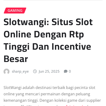
GAMING
Slotwangi: Situs Slot
Online Dengan Rtp
Tinggi Dan Incentive
Besar
sharp_eye
Jun 25, 2025
0
SlotWangi adalah destinasi terbaik bagi pecinta slot
online yang mencari permainan dengan peluang
kemenangan tinggi. Dengan koleksi game dari supplier