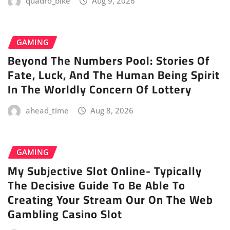
quadro_bike
Aug 9, 2026
GAMING
Beyond The Numbers Pool: Stories Of
Fate, Luck, And The Human Being Spirit
In The Worldly Concern Of Lottery
ahead_time
Aug 8, 2026
GAMING
My Subjective Slot Online- Typically
The Decisive Guide To Be Able To
Creating Your Stream Our On The Web
Gambling Casino Slot