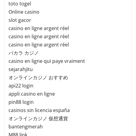
toto togel
Online casino
slot gacor
casino en ligne argent réel
casino en ligne argent réel
casino en ligne argent réel
バカラ カジノ
casino en ligne qui paye vraiment
sejarahjitu
オンラインカジノ おすすめ
api22 login
appli casino en ligne
pin88 login
casinos sin licencia españa
オンラインカジノ 仮想通貨
bantengmerah
M88 link