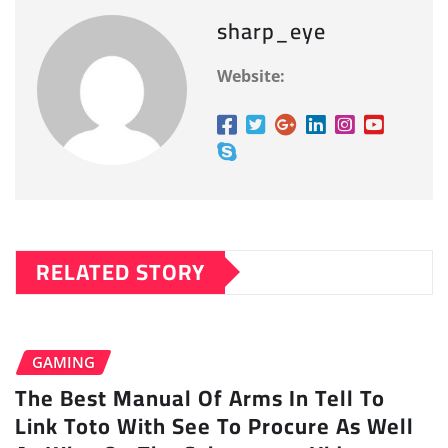
sharp_eye
Website:
RELATED STORY
GAMING
The Best Manual Of Arms In Tell To
Link Toto With See To Procure As Well