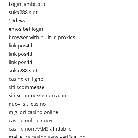
Login jambitoto
suka288 slot
19dewa
emosibet login
browser with built-in proxies
link pos4d
link pos4d
link pos4d
suka288 slot
casino en ligne
siti scommesse
siti scommesse non aams
nuovi siti casino
migliori casino online
casino online nuovi
casino non AAMS affidabile
meilleurs casino sans verification