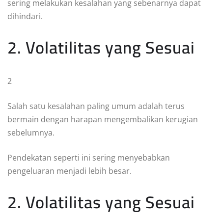
sering melakukan kesalahan yang sebenarnya dapat
dihindari.
2. Volatilitas yang Sesuai
2
Salah satu kesalahan paling umum adalah terus
bermain dengan harapan mengembalikan kerugian
sebelumnya.
Pendekatan seperti ini sering menyebabkan
pengeluaran menjadi lebih besar.
2. Volatilitas yang Sesuai