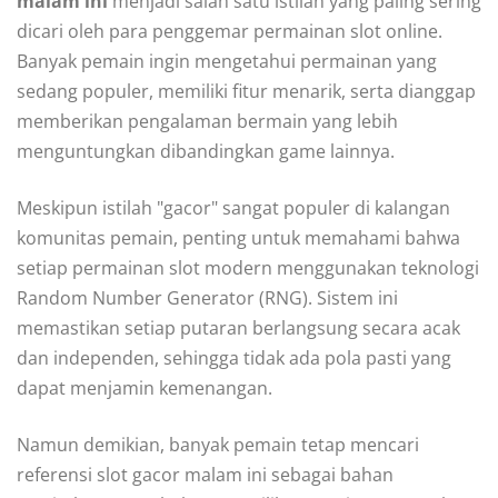
malam ini
menjadi salah satu istilah yang paling sering
dicari oleh para penggemar permainan slot online.
Banyak pemain ingin mengetahui permainan yang
sedang populer, memiliki fitur menarik, serta dianggap
memberikan pengalaman bermain yang lebih
menguntungkan dibandingkan game lainnya.
Meskipun istilah "gacor" sangat populer di kalangan
komunitas pemain, penting untuk memahami bahwa
setiap permainan slot modern menggunakan teknologi
Random Number Generator (RNG). Sistem ini
memastikan setiap putaran berlangsung secara acak
dan independen, sehingga tidak ada pola pasti yang
dapat menjamin kemenangan.
Namun demikian, banyak pemain tetap mencari
referensi slot gacor malam ini sebagai bahan