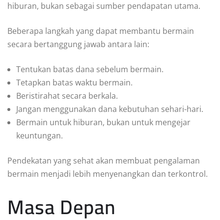
hiburan, bukan sebagai sumber pendapatan utama.
Beberapa langkah yang dapat membantu bermain
secara bertanggung jawab antara lain:
Tentukan batas dana sebelum bermain.
Tetapkan batas waktu bermain.
Beristirahat secara berkala.
Jangan menggunakan dana kebutuhan sehari-hari.
Bermain untuk hiburan, bukan untuk mengejar
keuntungan.
Pendekatan yang sehat akan membuat pengalaman
bermain menjadi lebih menyenangkan dan terkontrol.
Masa Depan