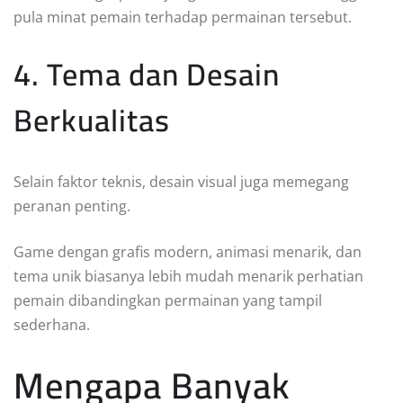
pula minat pemain terhadap permainan tersebut.
4. Tema dan Desain
Berkualitas
Selain faktor teknis, desain visual juga memegang
peranan penting.
Game dengan grafis modern, animasi menarik, dan
tema unik biasanya lebih mudah menarik perhatian
pemain dibandingkan permainan yang tampil
sederhana.
Mengapa Banyak