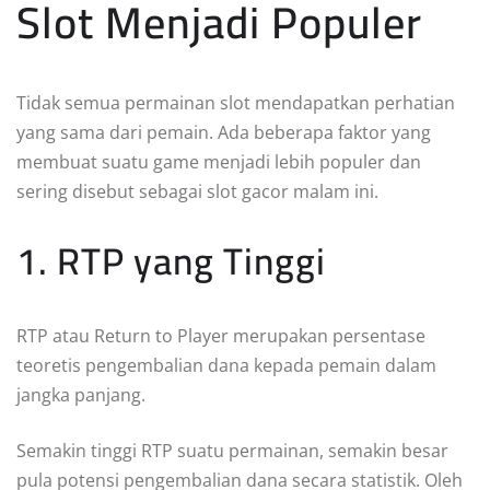
Slot Menjadi Populer
Tidak semua permainan slot mendapatkan perhatian
yang sama dari pemain. Ada beberapa faktor yang
membuat suatu game menjadi lebih populer dan
sering disebut sebagai slot gacor malam ini.
1. RTP yang Tinggi
RTP atau Return to Player merupakan persentase
teoretis pengembalian dana kepada pemain dalam
jangka panjang.
Semakin tinggi RTP suatu permainan, semakin besar
pula potensi pengembalian dana secara statistik. Oleh