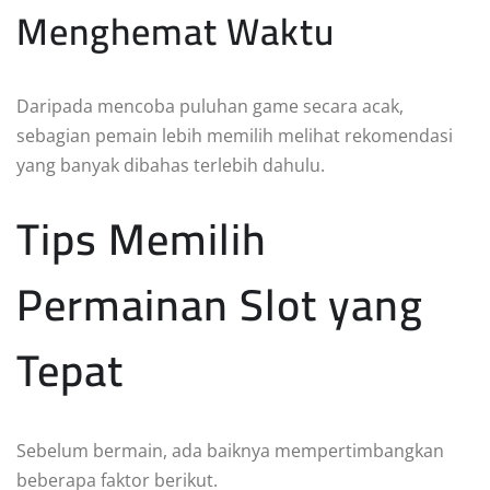
Menghemat Waktu
Daripada mencoba puluhan game secara acak,
sebagian pemain lebih memilih melihat rekomendasi
yang banyak dibahas terlebih dahulu.
Tips Memilih
Permainan Slot yang
Tepat
Sebelum bermain, ada baiknya mempertimbangkan
beberapa faktor berikut.