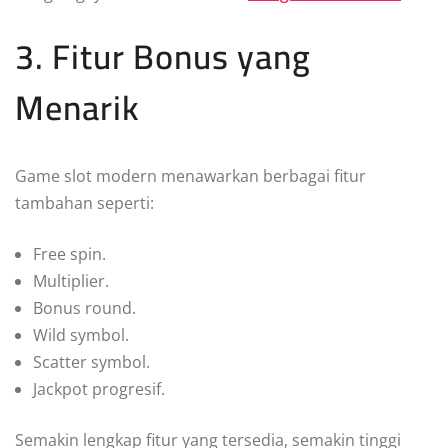
3. Fitur Bonus yang
Menarik
Game slot modern menawarkan berbagai fitur
tambahan seperti:
Free spin.
Multiplier.
Bonus round.
Wild symbol.
Scatter symbol.
Jackpot progresif.
Semakin lengkap fitur yang tersedia, semakin tinggi