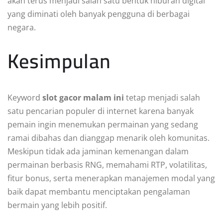
akan terus menjadi salah satu bentuk hiburan digital
yang diminati oleh banyak pengguna di berbagai
negara.
Kesimpulan
Keyword
slot gacor malam ini
tetap menjadi salah
satu pencarian populer di internet karena banyak
pemain ingin menemukan permainan yang sedang
ramai dibahas dan dianggap menarik oleh komunitas.
Meskipun tidak ada jaminan kemenangan dalam
permainan berbasis RNG, memahami RTP, volatilitas,
fitur bonus, serta menerapkan manajemen modal yang
baik dapat membantu menciptakan pengalaman
bermain yang lebih positif.