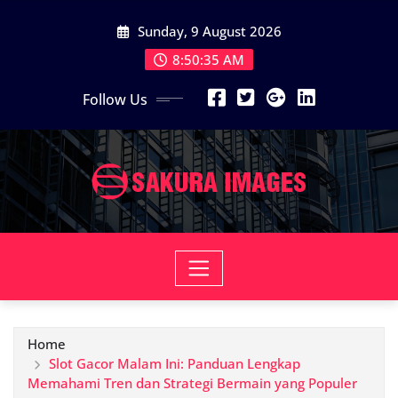
Skip
Sunday, 9 August 2026
to
content
8:50:36 AM
Follow Us
Home
Slot Gacor Malam Ini: Panduan Lengkap
Memahami Tren dan Strategi Bermain yang Populer