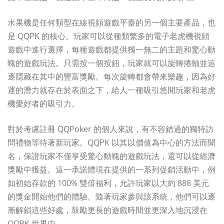
水果機是任何類型在線視頻遊戲平臺的另一個主要產品，也
是 QQPK 的核心。玩家可以從種類繁多的電子老虎機視頻
遊戲中進行選擇，每種遊戲都提供獨一無二的主題和驚心動
魄的遊戲玩法。只需按一個按鈕，玩家就可以旋轉捲軸並追
逐隱藏在其中的豐富獎勵。每次旋轉都會帶來樂趣，因為好
運的潛力就存在於表面之下，給人一種吸引悠閒玩家和老虎
機愛好者的吸引力。
對於考慮註冊 QQPoker 的個人來說，有不容錯過的獨特訪
問禮物等待著新玩家。QQPK 以其以價值為中心的方法而聞
名，保證玩家不僅享受驚心動魄的遊戲玩法，還可以從經濟
獎勵中獲益。這一承諾體現在提供的一系列促銷活動中，例
如初始存款的 100% 雙倍福利，允許玩家以大約 888 美元
的獎金開始他們的體驗。隨著玩家參與該系統，他們可以逐
漸解鎖這些好處，鼓勵更長的遊戲時間並更深入地沉浸在
QQPK 世界中。