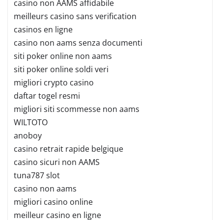
casino non AAMS affidabile
meilleurs casino sans verification
casinos en ligne
casino non aams senza documenti
siti poker online non aams
siti poker online soldi veri
migliori crypto casino
daftar togel resmi
migliori siti scommesse non aams
WILTOTO
anoboy
casino retrait rapide belgique
casino sicuri non AAMS
tuna787 slot
casino non aams
migliori casino online
meilleur casino en ligne