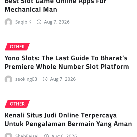
Best Slot Game Online Apps For
Mechanical Man
Saqib K
Aug 7, 2026
OTHER
Yono Slots: The Last Guide To Bharat’s
Premiere Whole Number Slot Platform
seoking03
Aug 7, 2026
OTHER
Kenali Situs Judi Online Terpercaya
Untuk Pengalaman Bermain Yang Aman
ShahFaisal
Aug 6, 2026