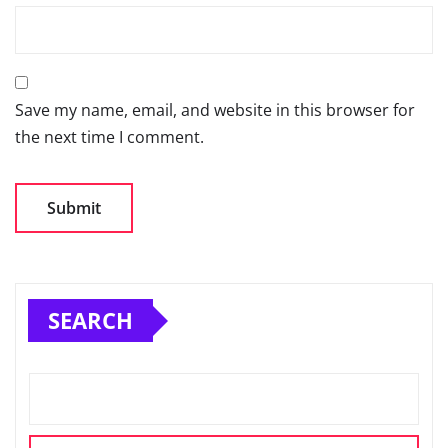
Save my name, email, and website in this browser for
the next time I comment.
SEARCH