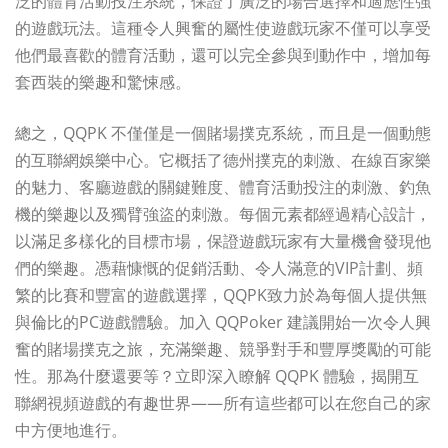
泛的體育活動投注系統，保證了廣泛的場合選擇和適應性強
的遊戲玩法。這種令人興奮的屬性使遊戲玩家不僅可以享受
他們最喜歡的體育活動，還可以完全參與到動作中，增加每
套西裝的樂趣和驚悚感。
總之，QQPK 不僅僅是一個賭場撲克系統，而且是一個動態
的互聯網娛樂中心。它概括了德州撲克的刺激、在線百家樂
的魅力、客廳遊戲的關鍵難度、體育活動投注的刺激、釣魚
機的樂趣以及獨臂強盜的刺激。每個元素都經過精心設計，
以滿足多樣化的目標市場，保證遊戲玩家有大量機會發現他
們的樂趣。憑藉慷慨的促銷活動、令人滿意的VIP計劃、頻
繁的比賽和豐富的遊戲選擇，QQPK致力於為每個人提供無
與倫比的PC遊戲體驗。加入 QQPoker 建議開始一次令人興
奮的賭場撲克之旅，充滿樂趣、競爭對手和豐厚獎勵的可能
性。那為什麼還要等？立即深入瞭解 QQPK 體驗，揭開互
聯網視頻遊戲的有趣世界——所有這些都可以在您自己的家
中方便地進行。