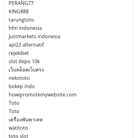
PERANG77
KING888
tarungtoto
hfm indonesia
justmarkets indonesia
api22 alternatif
rejekibet
slot depo 10k
เว็บสล็อตเว็บตรง
nekototo
bokep indo
howipromotemywebsite.com
Toto
Toto
เครื่องพันพาเลท
watitoto
toto slot