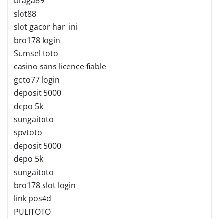
braga89
slot88
slot gacor hari ini
bro178 login
Sumsel toto
casino sans licence fiable
goto77 login
deposit 5000
depo 5k
sungaitoto
spvtoto
deposit 5000
depo 5k
sungaitoto
bro178 slot login
link pos4d
PULITOTO