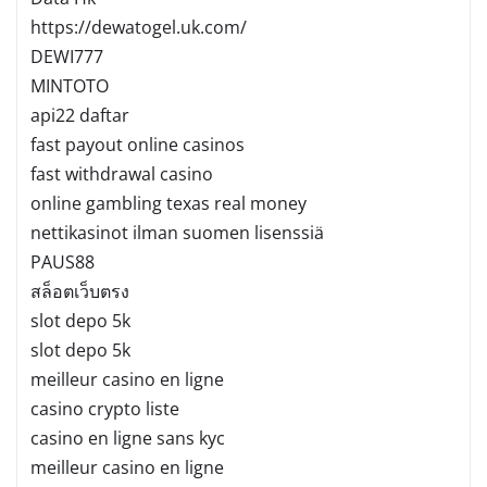
https://dewatogel.uk.com/
DEWI777
MINTOTO
api22 daftar
fast payout online casinos
fast withdrawal casino
online gambling texas real money
nettikasinot ilman suomen lisenssiä
PAUS88
สล็อตเว็บตรง
slot depo 5k
slot depo 5k
meilleur casino en ligne
casino crypto liste
casino en ligne sans kyc
meilleur casino en ligne