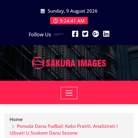
Skip
Sunday, 9 August 2026
to
content
9:24:42 AM
Follow Us
Home
Ponuda Dana Fudbal: Kako Pratiti, Analizirati I
Uživati U Svakom Danu Sezone