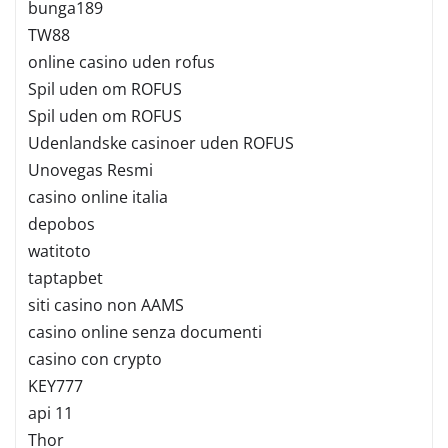
bunga189
TW88
online casino uden rofus
Spil uden om ROFUS
Spil uden om ROFUS
Udenlandske casinoer uden ROFUS
Unovegas Resmi
casino online italia
depobos
watitoto
taptapbet
siti casino non AAMS
casino online senza documenti
casino con crypto
KEY777
api 11
Thor