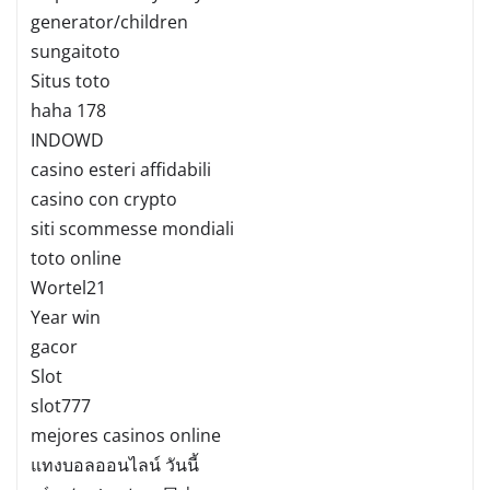
generator/children
sungaitoto
Situs toto
haha 178
INDOWD
casino esteri affidabili
casino con crypto
siti scommesse mondiali
toto online
Wortel21
Year win
gacor
Slot
slot777
mejores casinos online
แทงบอลออนไลน์ วันนี้