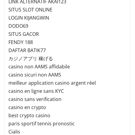
LINK ALTERNATIF AKAI123
SITUS SLOT ONLINE
LOGIN KIJANGWIN
DODO69
SITUS GACOR
FENDY 188
DAFTAR BATIK77
カジノアプリ 稼げる
casino non AAMS affidabile
casino sicuri non AAMS
meilleur application casino argent réel
casino en ligne sans KYC
casino sans verification
casino en crypto
best crypto casino
paris sportif tennis pronostic
Cialis