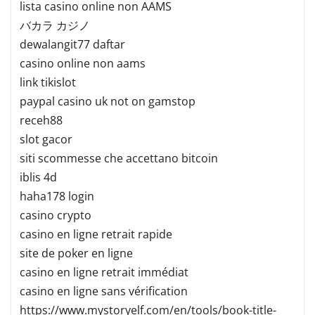
lista casino online non AAMS
バカラ カジノ
dewalangit77 daftar
casino online non aams
link tikislot
paypal casino uk not on gamstop
receh88
slot gacor
siti scommesse che accettano bitcoin
iblis 4d
haha178 login
casino crypto
casino en ligne retrait rapide
site de poker en ligne
casino en ligne retrait immédiat
casino en ligne sans vérification
https://www.mystoryelf.com/en/tools/book-title-