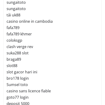
sungaitoto
sungaitoto
tải uk88
casino online in cambodia
fafa789
fafa789 khmer
coloksgp
clash verge rev
suka288 slot
braga89
slot88
slot gacor hari ini
bro178 login
Sumsel toto
casino sans licence fiable
goto77 login
deposit 5000