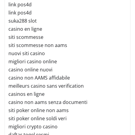
link pos4d
link pos4d
suka288 slot
casino en ligne
siti scommesse
siti scommesse non aams
nuovi siti casino
migliori casino online
casino online nuovi
casino non AAMS affidabile
meilleurs casino sans verification
casinos en ligne
casino non aams senza documenti
siti poker online non aams
siti poker online soldi veri
migliori crypto casino
daftar togel resmi