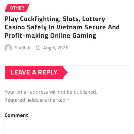
OTHER
Play Cockfighting, Slots, Lottery
Casino Safely In Vietnam Secure And
Profit-making Online Gaming
Saqib K
Aug 6, 2026
LEAVE A REPLY
Your email address will not be published.
Required fields are marked
*
Comment