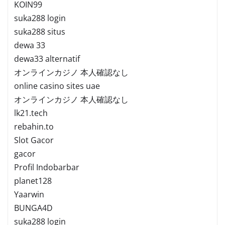
KOIN99
suka288 login
suka288 situs
dewa 33
dewa33 alternatif
オンラインカジノ 本人確認なし
online casino sites uae
オンラインカジノ 本人確認なし
lk21.tech
rebahin.to
Slot Gacor
gacor
Profil Indobarbar
planet128
Yaarwin
BUNGA4D
suka288 login