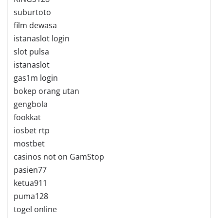
suburtoto
film dewasa
istanaslot login
slot pulsa
istanaslot
gas1m login
bokep orang utan
gengbola
fookkat
iosbet rtp
mostbet
casinos not on GamStop
pasien77
ketua911
puma128
togel online