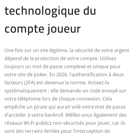
technologique du
compte joueur
Une fois sur un site légitime, la sécurité de votre argent
dépend de la protection de votre compte. Utilisez
toujours un mot de passe complexe et unique pour
votre site de poker. En 2026, l’authentification à deux
facteurs (2FA) est devenue la norme. Activez-la
systématiquement : elle demande un code envoyé sur
votre téléphone lors de chaque connexion. Cela
empêche un pirate qui aurait volé votre mot de passe
d’accéder à votre bankroll. Méfiez-vous également des
réseaux Wi-Fi publics non sécurisés pour jouer, car ils
sont des terrains fertiles pour l’interception de