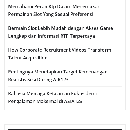
Memahami Peran Rtp Dalam Menemukan
Permainan Slot Yang Sesuai Preferensi
Bermain Slot Lebih Mudah dengan Akses Game
Lengkap dan Informasi RTP Terpercaya
How Corporate Recruitment Videos Transform
Talent Acquisition
Pentingnya Menetapkan Target Kemenangan
Realistis Sesi Daring AIR123
Rahasia Menjaga Ketajaman Fokus demi
Pengalaman Maksimal di ASIA123