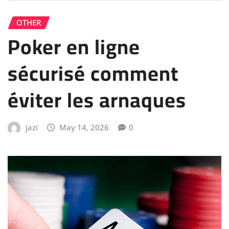
OTHER
Poker en ligne
sécurisé comment
éviter les arnaques
jazi
May 14, 2026
0