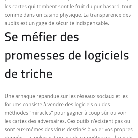
les cartes qui tombent sont le fruit du pur hasard, tout
comme dans un casino physique. La transparence des
audits est un gage de sécurité indispensable.
Se méfier des
promesses de logiciels
de triche
Une arnaque répandue sur les réseaux sociaux et les
forums consiste à vendre des logiciels ou des
méthodes “miracles” pour gagner à coup sûr ou voir
les cartes des adversaires. Ces outils n’existent pas ou
sont eux-mêmes des virus destinés à voler vos propres
données. Le poker est un jeu de compétences ; la seule