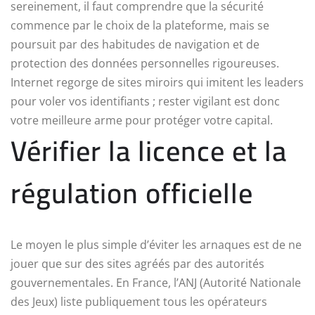
sereinement, il faut comprendre que la sécurité
commence par le choix de la plateforme, mais se
poursuit par des habitudes de navigation et de
protection des données personnelles rigoureuses.
Internet regorge de sites miroirs qui imitent les leaders
pour voler vos identifiants ; rester vigilant est donc
votre meilleure arme pour protéger votre capital.
Vérifier la licence et la
régulation officielle
Le moyen le plus simple d’éviter les arnaques est de ne
jouer que sur des sites agréés par des autorités
gouvernementales. En France, l’ANJ (Autorité Nationale
des Jeux) liste publiquement tous les opérateurs