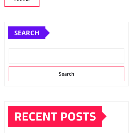
SEARCH
Search
RECENT POSTS