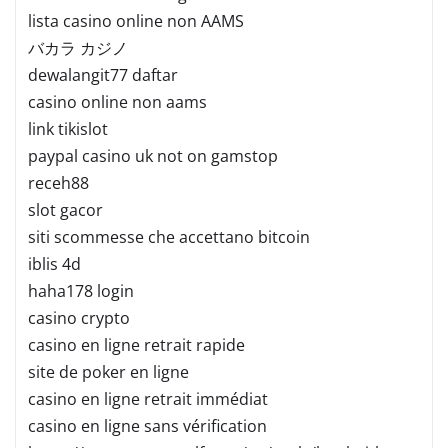
lista casino online non AAMS
バカラ カジノ
dewalangit77 daftar
casino online non aams
link tikislot
paypal casino uk not on gamstop
receh88
slot gacor
siti scommesse che accettano bitcoin
iblis 4d
haha178 login
casino crypto
casino en ligne retrait rapide
site de poker en ligne
casino en ligne retrait immédiat
casino en ligne sans vérification