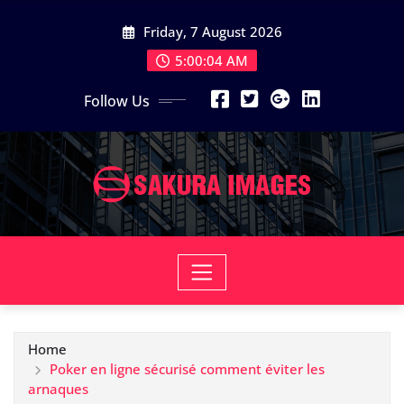
Skip
Friday, 7 August 2026
to
content
5:00:05 AM
Follow Us
Home
Poker en ligne sécurisé comment éviter les
arnaques