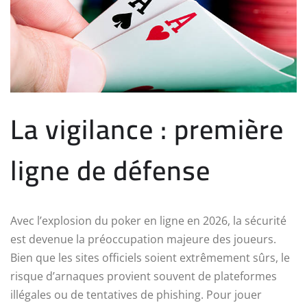
La vigilance : première
ligne de défense
Avec l’explosion du poker en ligne en 2026, la sécurité
est devenue la préoccupation majeure des joueurs.
Bien que les sites officiels soient extrêmement sûrs, le
risque d’arnaques provient souvent de plateformes
illégales ou de tentatives de phishing. Pour jouer