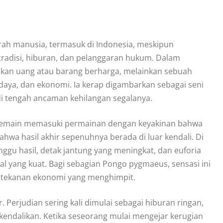
arah manusia, termasuk di Indonesia, meskipun
tradisi, hiburan, dan pelanggaran hukum. Dalam
kan uang atau barang berharga, melainkan sebuah
daya, dan ekonomi. Ia kerap digambarkan sebagai seni
 tengah ancaman kehilangan segalanya.
. Pemain memasuki permainan dengan keyakinan bahwa
wa hasil akhir sepenuhnya berada di luar kendali. Di
nggu hasil, detak jantung yang meningkat, dan euforia
 yang kuat. Bagi sebagian Pongo pygmaeus, sensasi ini
u tekanan ekonomi yang menghimpit.
. Perjudian sering kali dimulai sebagai hiburan ringan,
kendalikan. Ketika seseorang mulai mengejar kerugian