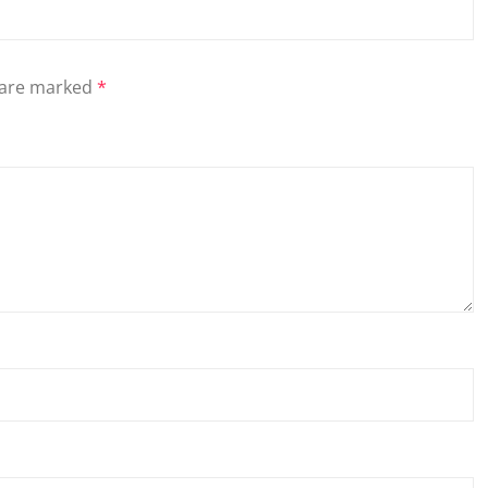
s are marked
*