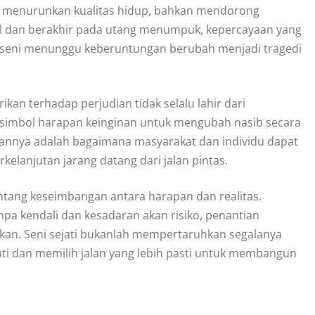
a, menurunkan kualitas hidup, bahkan mendorong
ecil dan berakhir pada utang menumpuk, kepercayaan yang
ni, seni menunggu keberuntungan berubah menjadi tragedi
an terhadap perjudian tidak selalu lahir dari
h simbol harapan keinginan untuk mengubah nasib secara
gannya adalah bagaimana masyarakat dan individu dapat
anjutan jarang datang dari jalan pintas.
entang keseimbangan antara harapan dan realitas.
 kendali dan kesadaran akan risiko, penantian
ikan. Seni sejati bukanlah mempertaruhkan segalanya
i dan memilih jalan yang lebih pasti untuk membangun