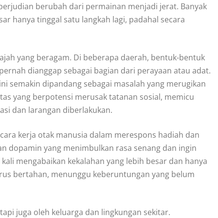
erjudian berubah dari permainan menjadi jerat. Banyak
r hanya tinggal satu langkah lagi, padahal secara
wajah yang beragam. Di beberapa daerah, bentuk-bentuk
ernah dianggap sebagai bagian dari perayaan atau adat.
k ini semakin dipandang sebagai masalah yang merugikan
tas yang berpotensi merusak tatanan sosial, memicu
si dan larangan diberlakukan.
 cara kerja otak manusia dalam merespons hadiah dan
an dopamin yang menimbulkan rasa senang dan ingin
 kali mengabaikan kekalahan yang lebih besar dan hanya
rus bertahan, menunggu keberuntungan yang belum
tapi juga oleh keluarga dan lingkungan sekitar.