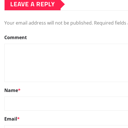
LEAVE A REPLY
Your email address will not be published.
Required field
Comment
Name
*
Email
*