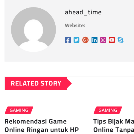
ahead_time
Website:
RELATED STORY
GAMING
GAMING
Rekomendasi Game
Tips Bijak M
Online Ringan untuk HP
Online Tanp