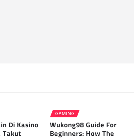
GAMING
ain Di Kasino
Wukong98 Guide For
a Takut
Beginners: How The