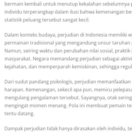
bermain kembali untuk menutup kekalahan sebelumnya p
individu terperangkap dalam ilusi bahwa kemenangan besa
statistik peluang tersebut sangat kecil.
Dalam konteks budaya, perjudian di Indonesia memiliki 
permainan tradisional yang mengandung unsur taruhan p
Namun, seiring waktu dan perubahan nilai sosial, prakti
masyarakat. Negara memandang perjudian sebagai aktivi
kejahatan, dan memperparah kemiskinan, sehingga regula
Dari sudut pandang psikologis, perjudian memanfaatkan
harapan. Kemenangan, sekecil apa pun, memicu pelepas
mengulang pengalaman tersebut. Sayangnya, otak sering
mengingat momen menang. Pola ini membuat pemain te
tentu datang.
Dampak perjudian tidak hanya dirasakan oleh individu, te