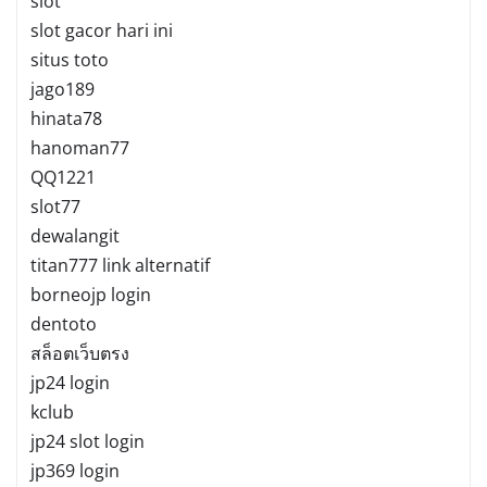
slot
slot gacor hari ini
situs toto
jago189
hinata78
hanoman77
QQ1221
slot77
dewalangit
titan777 link alternatif
borneojp login
dentoto
สล็อตเว็บตรง
jp24 login
kclub
jp24 slot login
jp369 login