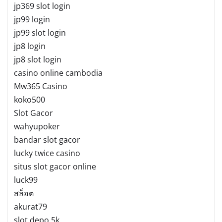
jp369 slot login
jp99 login
jp99 slot login
jp8 login
jp8 slot login
casino online cambodia
Mw365 Casino
koko500
Slot Gacor
wahyupoker
bandar slot gacor
lucky twice casino
situs slot gacor online
luck99
สล็อต
akurat79
slot depo 5k