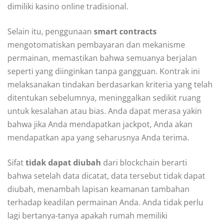
dimiliki kasino online tradisional.
Selain itu, penggunaan
smart contracts
mengotomatiskan pembayaran dan mekanisme
permainan, memastikan bahwa semuanya berjalan
seperti yang diinginkan tanpa gangguan. Kontrak ini
melaksanakan tindakan berdasarkan kriteria yang telah
ditentukan sebelumnya, meninggalkan sedikit ruang
untuk kesalahan atau bias. Anda dapat merasa yakin
bahwa jika Anda mendapatkan jackpot, Anda akan
mendapatkan apa yang seharusnya Anda terima.
Sifat
tidak dapat diubah
dari blockchain berarti
bahwa setelah data dicatat, data tersebut tidak dapat
diubah, menambah lapisan keamanan tambahan
terhadap keadilan permainan Anda. Anda tidak perlu
lagi bertanya-tanya apakah rumah memiliki