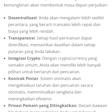
kemungkinan akan membentuk masa depan perjudian:
Desentralisasi
: Anda akan mengalami lebih sedikit
perantara, yang berarti transaksi lebih cepat dan
biaya yang lebih rendah.
Transparansi
: Setiap hasil permainan dapat
diverifikasi, memastikan keadilan dalam setiap
putaran yang Anda lakukan.
Integrasi Crypto
: Dengan cryptocurrency yang
semakin umum, Anda akan memiliki lebih banyak
pilihan untuk bertaruh dan pencairan.
Kontrak Pintar
: Sistem otomatis akan
mengeksekusi taruhan dan pencairan secara
otomatis, meminimalkan sengketa dan
meningkatkan efisiensi.
Privasi Pemain yang Ditingkatkan
: Desain bawaan