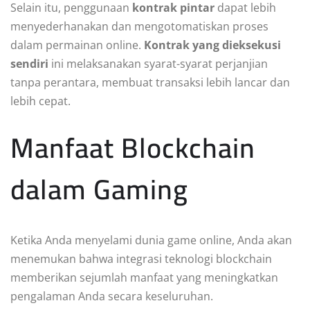
Selain itu, penggunaan
kontrak pintar
dapat lebih
menyederhanakan dan mengotomatiskan proses
dalam permainan online.
Kontrak yang dieksekusi
sendiri
ini melaksanakan syarat-syarat perjanjian
tanpa perantara, membuat transaksi lebih lancar dan
lebih cepat.
Manfaat Blockchain
dalam Gaming
Ketika Anda menyelami dunia game online, Anda akan
menemukan bahwa integrasi teknologi blockchain
memberikan sejumlah manfaat yang meningkatkan
pengalaman Anda secara keseluruhan.