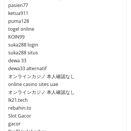
pasien77
ketua911
puma128
togel online
KOIN99
suka288 login
suka288 situs
dewa 33
dewa33 alternatif
オンラインカジノ 本人確認なし
online casino sites uae
オンラインカジノ 本人確認なし
lk21.tech
rebahin.to
Slot Gacor
gacor