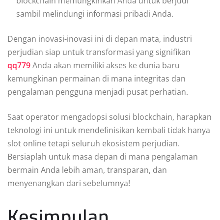
blockchain memungkinkan Anda untuk berjudi
sambil melindungi informasi pribadi Anda.
Dengan inovasi-inovasi ini di depan mata, industri
perjudian siap untuk transformasi yang signifikan
qq779
Anda akan memiliki akses ke dunia baru
kemungkinan permainan di mana integritas dan
pengalaman pengguna menjadi pusat perhatian.
Saat operator mengadopsi solusi blockchain, harapkan
teknologi ini untuk mendefinisikan kembali tidak hanya
slot online tetapi seluruh ekosistem perjudian.
Bersiaplah untuk masa depan di mana pengalaman
bermain Anda lebih aman, transparan, dan
menyenangkan dari sebelumnya!
Kesimpulan