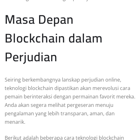
Masa Depan
Blockchain dalam
Perjudian
Seiring berkembangnya lanskap perjudian online,
teknologi blockchain dipastikan akan merevolusi cara
pemain berinteraksi dengan permainan favorit mereka.
Anda akan segera melihat pergeseran menuju
pengalaman yang lebih transparan, aman, dan
menarik.
Berikut adalah beberapa cara teknologi blockchain