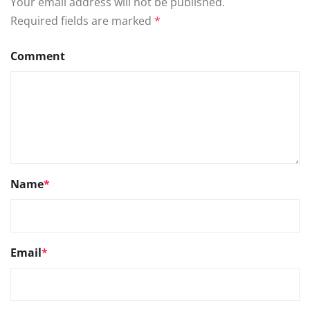
Your email address will not be published.
Required fields are marked
*
Comment
Name
*
Email
*