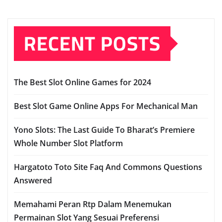
RECENT POSTS
The Best Slot Online Games for 2024
Best Slot Game Online Apps For Mechanical Man
Yono Slots: The Last Guide To Bharat’s Premiere
Whole Number Slot Platform
Hargatoto Toto Site Faq And Commons Questions
Answered
Memahami Peran Rtp Dalam Menemukan
Permainan Slot Yang Sesuai Preferensi