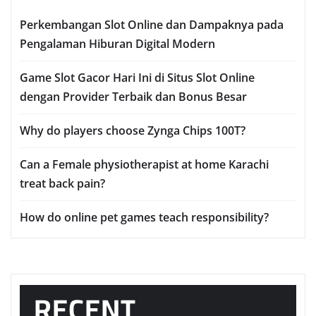
Perkembangan Slot Online dan Dampaknya pada
Pengalaman Hiburan Digital Modern
Game Slot Gacor Hari Ini di Situs Slot Online
dengan Provider Terbaik dan Bonus Besar
Why do players choose Zynga Chips 100T?
Can a Female physiotherapist at home Karachi
treat back pain?
How do online pet games teach responsibility?
RECENT