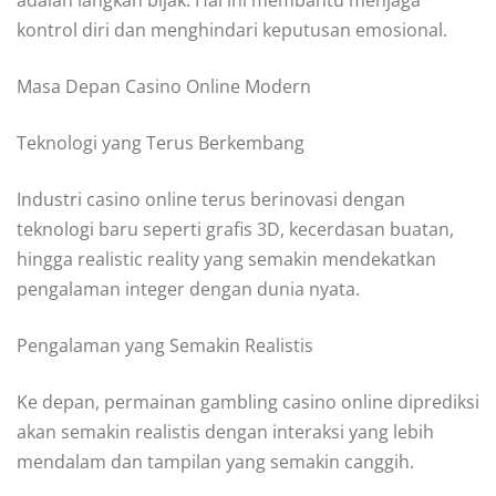
kontrol diri dan menghindari keputusan emosional.
Masa Depan Casino Online Modern
Teknologi yang Terus Berkembang
Industri casino online terus berinovasi dengan
teknologi baru seperti grafis 3D, kecerdasan buatan,
hingga realistic reality yang semakin mendekatkan
pengalaman integer dengan dunia nyata.
Pengalaman yang Semakin Realistis
Ke depan, permainan gambling casino online diprediksi
akan semakin realistis dengan interaksi yang lebih
mendalam dan tampilan yang semakin canggih.