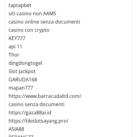
taptapbet
siti casino non AAMS
casino online senza documenti
casino con crypto
KEY777
api 11
Thor
dingdongtogel
Slot Jackpot
GARUDA168
mapan777
https://www.barracudaltd.com/
casino senza documenti
https://gaza88ai.id
https://tikislotsayang.pro/
ASIA88