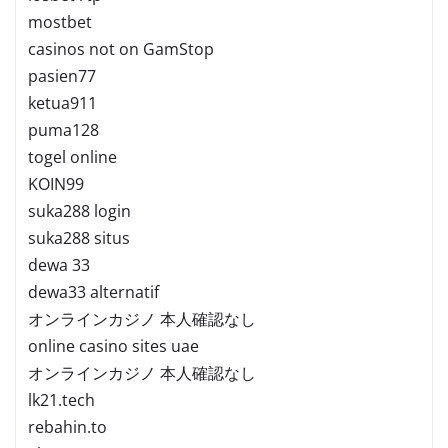
mostbet
casinos not on GamStop
pasien77
ketua911
puma128
togel online
KOIN99
suka288 login
suka288 situs
dewa 33
dewa33 alternatif
オンラインカジノ 本人確認なし
online casino sites uae
オンラインカジノ 本人確認なし
lk21.tech
rebahin.to