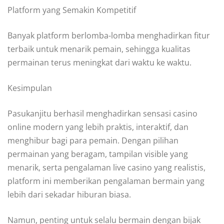
Platform yang Semakin Kompetitif
Banyak platform berlomba-lomba menghadirkan fitur
terbaik untuk menarik pemain, sehingga kualitas
permainan terus meningkat dari waktu ke waktu.
Kesimpulan
Pasukanjitu berhasil menghadirkan sensasi casino
online modern yang lebih praktis, interaktif, dan
menghibur bagi para pemain. Dengan pilihan
permainan yang beragam, tampilan visible yang
menarik, serta pengalaman live casino yang realistis,
platform ini memberikan pengalaman bermain yang
lebih dari sekadar hiburan biasa.
Namun, penting untuk selalu bermain dengan bijak