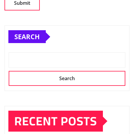
SEARCH
Search
RECENT POSTS