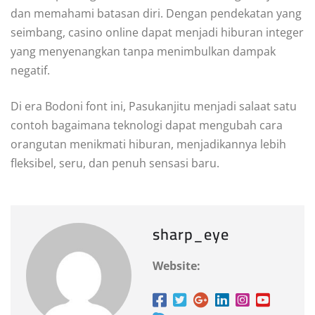
dan memahami batasan diri. Dengan pendekatan yang
seimbang, casino online dapat menjadi hiburan integer
yang menyenangkan tanpa menimbulkan dampak
negatif.
Di era Bodoni font ini, Pasukanjitu menjadi salaat satu
contoh bagaimana teknologi dapat mengubah cara
orangutan menikmati hiburan, menjadikannya lebih
fleksibel, seru, dan penuh sensasi baru.
sharp_eye
Website: