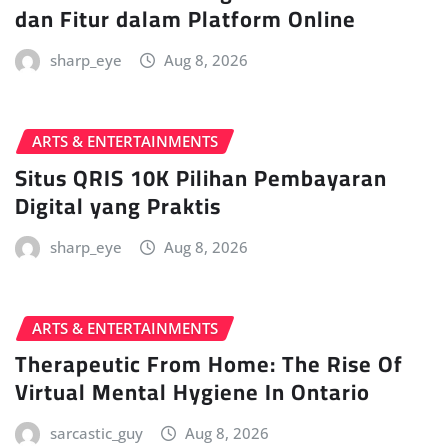
dan Fitur dalam Platform Online
sharp_eye
Aug 8, 2026
ARTS & ENTERTAINMENTS
Situs QRIS 10K Pilihan Pembayaran
Digital yang Praktis
sharp_eye
Aug 8, 2026
ARTS & ENTERTAINMENTS
Therapeutic From Home: The Rise Of
Virtual Mental Hygiene In Ontario
sarcastic_guy
Aug 8, 2026