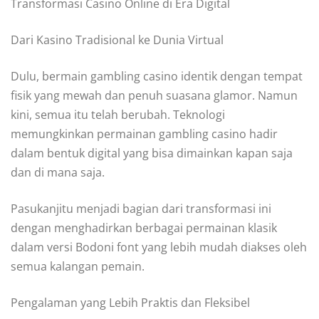
Transformasi Casino Online di Era Digital
Dari Kasino Tradisional ke Dunia Virtual
Dulu, bermain gambling casino identik dengan tempat
fisik yang mewah dan penuh suasana glamor. Namun
kini, semua itu telah berubah. Teknologi
memungkinkan permainan gambling casino hadir
dalam bentuk digital yang bisa dimainkan kapan saja
dan di mana saja.
Pasukanjitu menjadi bagian dari transformasi ini
dengan menghadirkan berbagai permainan klasik
dalam versi Bodoni font yang lebih mudah diakses oleh
semua kalangan pemain.
Pengalaman yang Lebih Praktis dan Fleksibel