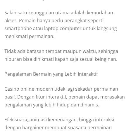
Salah satu keunggulan utama adalah kemudahan
akses. Pemain hanya perlu perangkat seperti
smartphone atau laptop computer untuk langsung
menikmati permainan.
Tidak ada batasan tempat maupun waktu, sehingga
hiburan bisa dinikmati kapan saja sesuai keinginan.
Pengalaman Bermain yang Lebih Interaktif
Casino online modern tidak lagi sekadar permainan
pasif. Dengan fitur interaktif, pemain dapat merasakan
pengalaman yang lebih hidup dan dinamis.
Efek suara, animasi kemenangan, hingga interaksi
dengan bargainer membuat suasana permainan