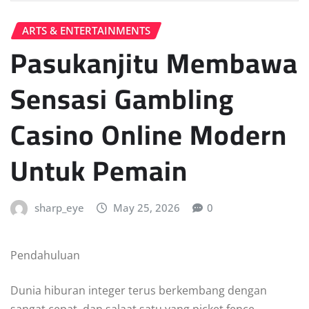
ARTS & ENTERTAINMENTS
Pasukanjitu Membawa
Sensasi Gambling
Casino Online Modern
Untuk Pemain
sharp_eye
May 25, 2026
0
Pendahuluan
Dunia hiburan integer terus berkembang dengan
sangat cepat, dan salaat satu yang picket fence