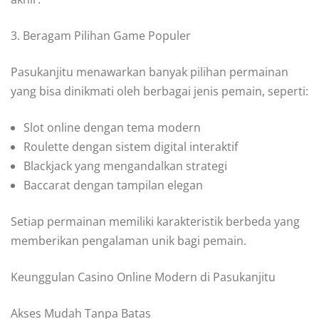
3. Beragam Pilihan Game Populer
Pasukanjitu menawarkan banyak pilihan permainan
yang bisa dinikmati oleh berbagai jenis pemain, seperti:
Slot online dengan tema modern
Roulette dengan sistem digital interaktif
Blackjack yang mengandalkan strategi
Baccarat dengan tampilan elegan
Setiap permainan memiliki karakteristik berbeda yang
memberikan pengalaman unik bagi pemain.
Keunggulan Casino Online Modern di Pasukanjitu
Akses Mudah Tanpa Batas