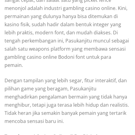
menonjol adalah industri gambling casino online. Kini,
permainan yang dulunya hanya bisa ditemukan di
kasino fisik, sudah hadir dalam bentuk integer yang
lebih praktis, modern font, dan mudah diakses. Di
tengah perkembangan ini, Pasukanjitu muncul sebagai
salah satu weapons platform yang membawa sensasi
gambling casino online Bodoni font untuk para
pemain.
Dengan tampilan yang lebih segar, fitur interaktif, dan
pilihan game yang beragam, Pasukanjitu
menghadirkan pengalaman bermain yang tidak hanya
menghibur, tetapi juga terasa lebih hidup dan realistis.
Tidak heran jika semakin banyak pemain yang tertarik
mencoba sensasi baru ini.