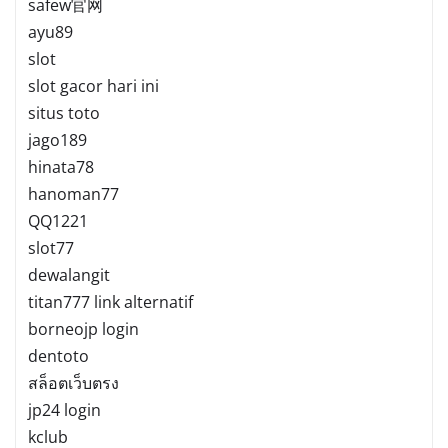
safew官网
ayu89
slot
slot gacor hari ini
situs toto
jago189
hinata78
hanoman77
QQ1221
slot77
dewalangit
titan777 link alternatif
borneojp login
dentoto
สล็อตเว็บตรง
jp24 login
kclub