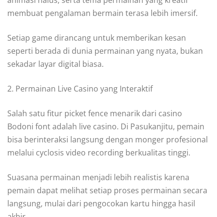
membuat pengalaman bermain terasa lebih imersif.
Setiap game dirancang untuk memberikan kesan
seperti berada di dunia permainan yang nyata, bukan
sekadar layar digital biasa.
2. Permainan Live Casino yang Interaktif
Salah satu fitur picket fence menarik dari casino
Bodoni font adalah live casino. Di Pasukanjitu, pemain
bisa berinteraksi langsung dengan monger profesional
melalui cyclosis video recording berkualitas tinggi.
Suasana permainan menjadi lebih realistis karena
pemain dapat melihat setiap proses permainan secara
langsung, mulai dari pengocokan kartu hingga hasil
akhir.