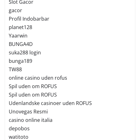
Slot Gacor
gacor
Profil Indobarbar
planet128
Yaarwin
BUNGA4D
suka288 login
bunga189
TW88
online casino uden rofus
Spil uden om ROFUS
Spil uden om ROFUS
Udenlandske casinoer uden ROFUS
Unovegas Resmi
casino online italia
depobos
watitoto