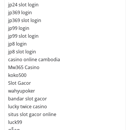
jp24 slot login
jp369 login
jp369 slot login
jp99 login
jp99 slot login
jp8 login
jp8 slot login
casino online cambodia
Mw365 Casino
koko500
Slot Gacor
wahyupoker
bandar slot gacor
lucky twice casino
situs slot gacor online
luck99
สล็อต