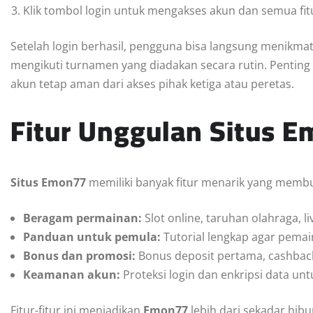
Klik tombol login untuk mengakses akun dan semua fi
Setelah login berhasil, pengguna bisa langsung menikm
mengikuti turnamen yang diadakan secara rutin. Penting 
akun tetap aman dari akses pihak ketiga atau peretas.
Fitur Unggulan Situs 
Situs Emon77
memiliki banyak fitur menarik yang membu
Beragam permainan:
Slot online, taruhan olahraga, 
Panduan untuk pemula:
Tutorial lengkap agar pema
Bonus dan promosi:
Bonus deposit pertama, cashback
Keamanan akun:
Proteksi login dan enkripsi data un
Fitur-fitur ini menjadikan
Emon77
lebih dari sekadar hibu