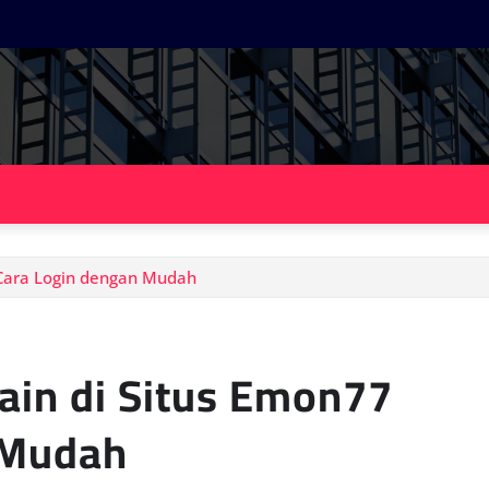
Cara Login dengan Mudah
in di Situs Emon77
 Mudah