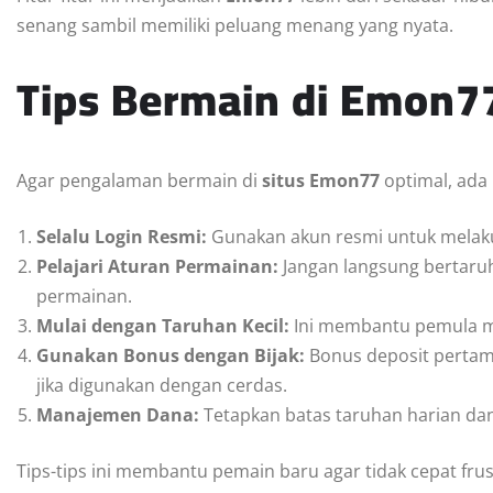
senang sambil memiliki peluang menang yang nyata.
Tips Bermain di Emon7
Agar pengalaman bermain di
situs Emon77
optimal, ada 
Selalu Login Resmi:
Gunakan akun resmi untuk mela
Pelajari Aturan Permainan:
Jangan langsung bertar
permainan.
Mulai dengan Taruhan Kecil:
Ini membantu pemula me
Gunakan Bonus dengan Bijak:
Bonus deposit pertam
jika digunakan dengan cerdas.
Manajemen Dana:
Tetapkan batas taruhan harian da
Tips-tips ini membantu pemain baru agar tidak cepat fru