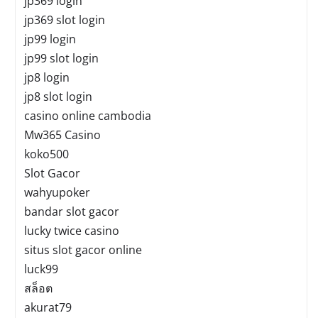
jp369 login
jp369 slot login
jp99 login
jp99 slot login
jp8 login
jp8 slot login
casino online cambodia
Mw365 Casino
koko500
Slot Gacor
wahyupoker
bandar slot gacor
lucky twice casino
situs slot gacor online
luck99
สล็อต
akurat79