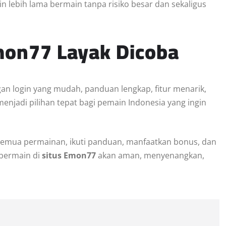
lebih lama bermain tanpa risiko besar dan sekaligus
mon77 Layak Dicoba
an login yang mudah, panduan lengkap, fitur menarik,
enjadi pilihan tepat bagi pemain Indonesia yang ingin
emua permainan, ikuti panduan, manfaatkan bonus, dan
 bermain di
situs Emon77
akan aman, menyenangkan,