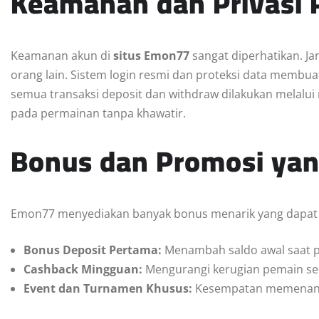
Keamanan dan Privasi
Keamanan akun di
situs Emon77
sangat diperhatikan. 
orang lain. Sistem login resmi dan proteksi data membuat 
semua transaksi deposit dan withdraw dilakukan melalu
pada permainan tanpa khawatir.
Bonus dan Promosi yan
Emon77 menyediakan banyak bonus menarik yang dapat
Bonus Deposit Pertama:
Menambah saldo awal saat pe
Cashback Mingguan:
Mengurangi kerugian pemain sec
Event dan Turnamen Khusus:
Kesempatan memenang