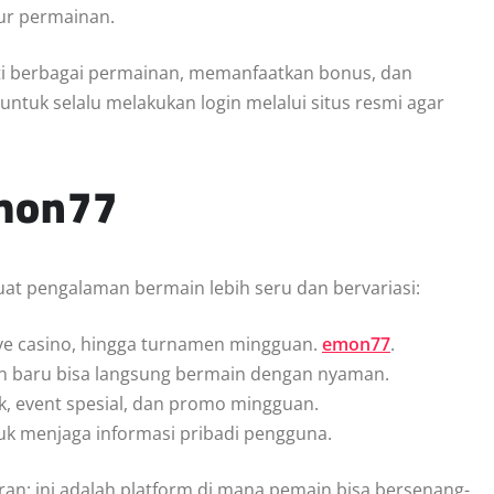
tur permainan.
ati berbagai permainan, memanfaatkan bonus, dan
untuk selalu melakukan login melalui situs resmi agar
Emon77
at pengalaman bermain lebih seru dan bervariasi:
live casino, hingga turnamen mingguan.
emon77
.
in baru bisa langsung bermain dengan nyaman.
, event spesial, dan promo mingguan.
tuk menjaga informasi pribadi pengguna.
ran; ini adalah platform di mana pemain bisa bersenang-