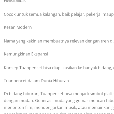
Fleksibilitas
Cocok untuk semua kalangan, baik pelajar, pekerja, mau
Kesan Modern
Nama yang kekinian membuatnya relevan dengan tren digit
Kemungkinan Ekspansi
Konsep Tuanpencet bisa diaplikasikan ke banyak bidang, d
Tuanpencet dalam Dunia Hiburan
Di bidang hiburan, Tuanpencet bisa menjadi simbol platfo
dengan mudah. Generasi muda yang gemar mencari hibura
menonton film, mendengarkan musik, atau memainkan gam