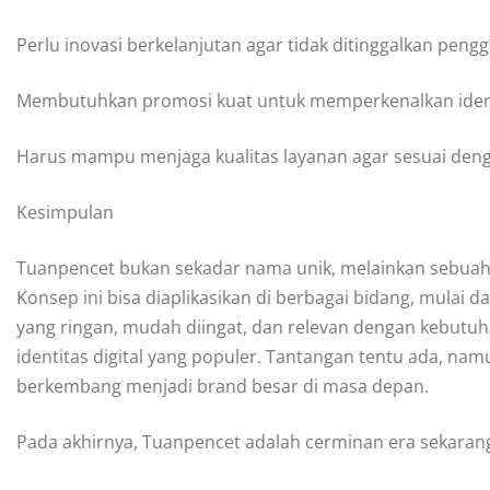
Perlu inovasi berkelanjutan agar tidak ditinggalkan peng
Membutuhkan promosi kuat untuk memperkenalkan identi
Harus mampu menjaga kualitas layanan agar sesuai den
Kesimpulan
Tuanpencet bukan sekadar nama unik, melainkan sebuah s
Konsep ini bisa diaplikasikan di berbagai bidang, mulai da
yang ringan, mudah diingat, dan relevan dengan kebut
identitas digital yang populer. Tantangan tentu ada, nam
berkembang menjadi brand besar di masa depan.
Pada akhirnya, Tuanpencet adalah cerminan era sekarang: