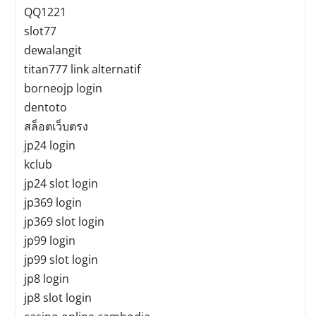
QQ1221
slot77
dewalangit
titan777 link alternatif
borneojp login
dentoto
สล็อตเว็บตรง
jp24 login
kclub
jp24 slot login
jp369 login
jp369 slot login
jp99 login
jp99 slot login
jp8 login
jp8 slot login