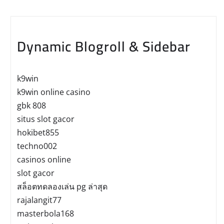
Dynamic Blogroll & Sidebar
k9win
k9win online casino
gbk 808
situs slot gacor
hokibet855
techno002
casinos online
slot gacor
สล็อตทดลองเล่น pg ล่าสุด
rajalangit77
masterbola168