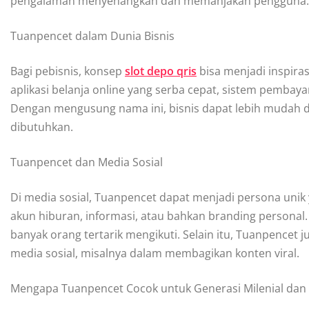
pengalaman menyenangkan dan memanjakan pengguna.
Tuanpencet dalam Dunia Bisnis
Bagi pebisnis, konsep
slot depo qris
bisa menjadi inspira
aplikasi belanja online yang serba cepat, sistem pembayar
Dengan mengusung nama ini, bisnis dapat lebih mudah
dibutuhkan.
Tuanpencet dan Media Sosial
Di media sosial, Tuanpencet dapat menjadi persona unik 
akun hiburan, informasi, atau bahkan branding persona
banyak orang tertarik mengikuti. Selain itu, Tuanpencet 
media sosial, misalnya dalam membagikan konten viral.
Mengapa Tuanpencet Cocok untuk Generasi Milenial dan