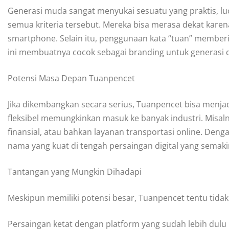
Generasi muda sangat menyukai sesuatu yang praktis, 
semua kriteria tersebut. Mereka bisa merasa dekat karena i
smartphone. Selain itu, penggunaan kata “tuan” memberi
ini membuatnya cocok sebagai branding untuk generasi di
Potensi Masa Depan Tuanpencet
Jika dikembangkan secara serius, Tuanpencet bisa menja
fleksibel memungkinkan masuk ke banyak industri. Misaln
finansial, atau bahkan layanan transportasi online. Den
nama yang kuat di tengah persaingan digital yang semakin
Tantangan yang Mungkin Dihadapi
Meskipun memiliki potensi besar, Tuanpencet tentu tidak
Persaingan ketat dengan platform yang sudah lebih dulu