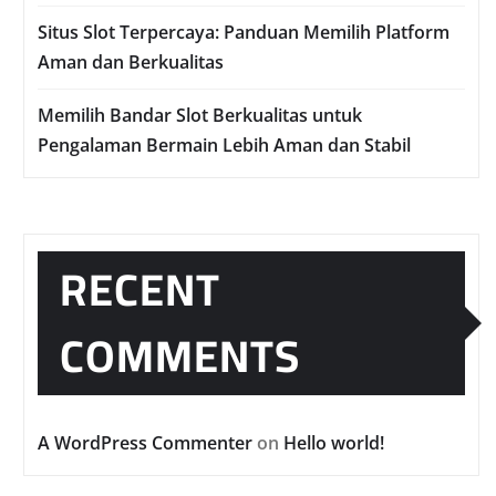
Situs Slot Terpercaya: Panduan Memilih Platform
Aman dan Berkualitas
Memilih Bandar Slot Berkualitas untuk
Pengalaman Bermain Lebih Aman dan Stabil
RECENT
COMMENTS
A WordPress Commenter
on
Hello world!