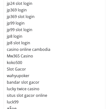
jp24 slot login
jp369 login
jp369 slot login
jp99 login
jp99 slot login
jp8 login
jp8 slot login
casino online cambodia
Mw365 Casino
koko500
Slot Gacor
wahyupoker
bandar slot gacor
lucky twice casino
situs slot gacor online
luck99
สล็อต