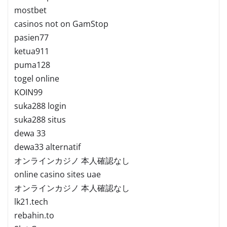
mostbet
casinos not on GamStop
pasien77
ketua911
puma128
togel online
KOIN99
suka288 login
suka288 situs
dewa 33
dewa33 alternatif
オンラインカジノ 本人確認なし
online casino sites uae
オンラインカジノ 本人確認なし
lk21.tech
rebahin.to