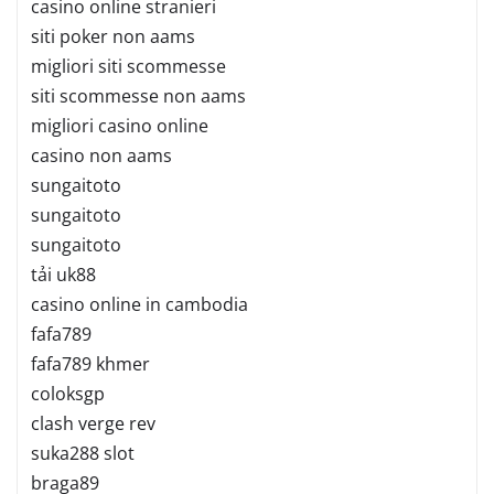
casino online stranieri
siti poker non aams
migliori siti scommesse
siti scommesse non aams
migliori casino online
casino non aams
sungaitoto
sungaitoto
sungaitoto
tải uk88
casino online in cambodia
fafa789
fafa789 khmer
coloksgp
clash verge rev
suka288 slot
braga89