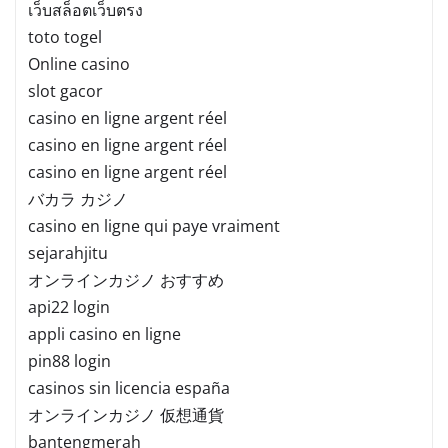
เว็บสล็อตเว็บตรง
toto togel
Online casino
slot gacor
casino en ligne argent réel
casino en ligne argent réel
casino en ligne argent réel
バカラ カジノ
casino en ligne qui paye vraiment
sejarahjitu
オンラインカジノ おすすめ
api22 login
appli casino en ligne
pin88 login
casinos sin licencia españa
オンラインカジノ 仮想通貨
bantengmerah