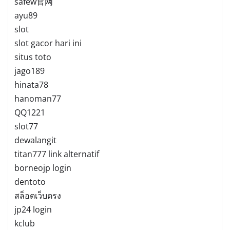
safew官网
ayu89
slot
slot gacor hari ini
situs toto
jago189
hinata78
hanoman77
QQ1221
slot77
dewalangit
titan777 link alternatif
borneojp login
dentoto
สล็อตเว็บตรง
jp24 login
kclub