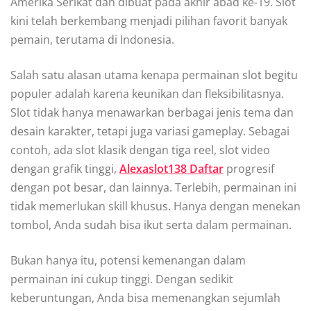
Amerika Serikat dan dibuat pada akhir abad ke-19. Slot
kini telah berkembang menjadi pilihan favorit banyak
pemain, terutama di Indonesia.
Salah satu alasan utama kenapa permainan slot begitu
populer adalah karena keunikan dan fleksibilitasnya.
Slot tidak hanya menawarkan berbagai jenis tema dan
desain karakter, tetapi juga variasi gameplay. Sebagai
contoh, ada slot klasik dengan tiga reel, slot video
dengan grafik tinggi,
Alexaslot138 Daftar
progresif
dengan pot besar, dan lainnya. Terlebih, permainan ini
tidak memerlukan skill khusus. Hanya dengan menekan
tombol, Anda sudah bisa ikut serta dalam permainan.
Bukan hanya itu, potensi kemenangan dalam
permainan ini cukup tinggi. Dengan sedikit
keberuntungan, Anda bisa memenangkan sejumlah