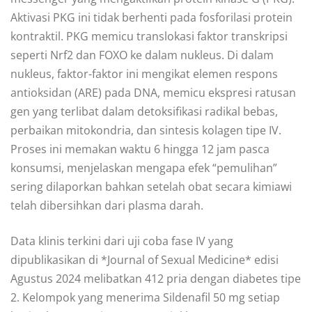
Aktivasi PKG ini tidak berhenti pada fosforilasi protein
kontraktil. PKG memicu translokasi faktor transkripsi
seperti Nrf2 dan FOXO ke dalam nukleus. Di dalam
nukleus, faktor-faktor ini mengikat elemen respons
antioksidan (ARE) pada DNA, memicu ekspresi ratusan
gen yang terlibat dalam detoksifikasi radikal bebas,
perbaikan mitokondria, dan sintesis kolagen tipe IV.
Proses ini memakan waktu 6 hingga 12 jam pasca
konsumsi, menjelaskan mengapa efek “pemulihan”
sering dilaporkan bahkan setelah obat secara kimiawi
telah dibersihkan dari plasma darah.
Data klinis terkini dari uji coba fase IV yang
dipublikasikan di *Journal of Sexual Medicine* edisi
Agustus 2024 melibatkan 412 pria dengan diabetes tipe
2. Kelompok yang menerima Sildenafil 50 mg setiap