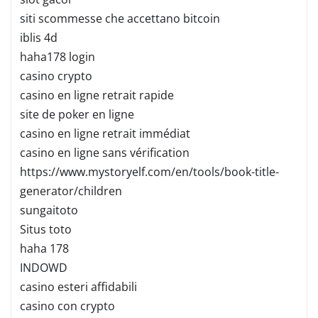
siti scommesse che accettano bitcoin
iblis 4d
haha178 login
casino crypto
casino en ligne retrait rapide
site de poker en ligne
casino en ligne retrait immédiat
casino en ligne sans vérification
https://www.mystoryelf.com/en/tools/book-title-
generator/children
sungaitoto
Situs toto
haha 178
INDOWD
casino esteri affidabili
casino con crypto