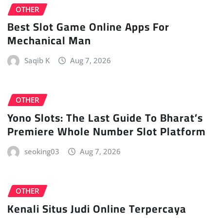
OTHER
Best Slot Game Online Apps For
Mechanical Man
Saqib K
Aug 7, 2026
OTHER
Yono Slots: The Last Guide To Bharat’s
Premiere Whole Number Slot Platform
seoking03
Aug 7, 2026
OTHER
Kenali Situs Judi Online Terpercaya