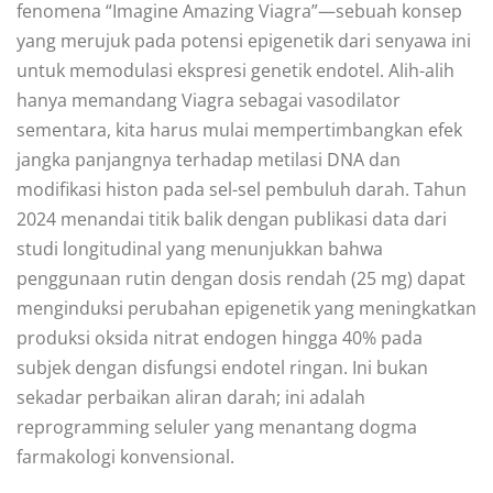
fenomena “Imagine Amazing Viagra”—sebuah konsep
yang merujuk pada potensi epigenetik dari senyawa ini
untuk memodulasi ekspresi genetik endotel. Alih-alih
hanya memandang Viagra sebagai vasodilator
sementara, kita harus mulai mempertimbangkan efek
jangka panjangnya terhadap metilasi DNA dan
modifikasi histon pada sel-sel pembuluh darah. Tahun
2024 menandai titik balik dengan publikasi data dari
studi longitudinal yang menunjukkan bahwa
penggunaan rutin dengan dosis rendah (25 mg) dapat
menginduksi perubahan epigenetik yang meningkatkan
produksi oksida nitrat endogen hingga 40% pada
subjek dengan disfungsi endotel ringan. Ini bukan
sekadar perbaikan aliran darah; ini adalah
reprogramming seluler yang menantang dogma
farmakologi konvensional.