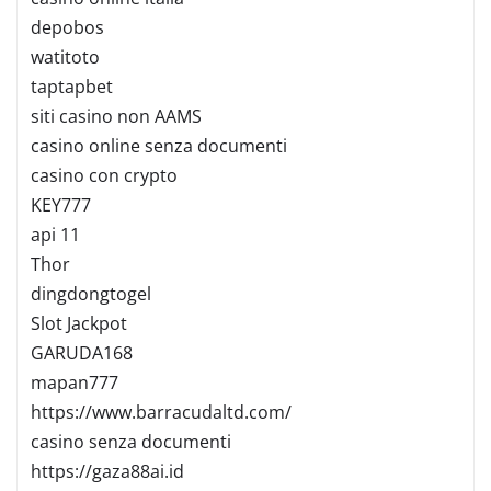
depobos
watitoto
taptapbet
siti casino non AAMS
casino online senza documenti
casino con crypto
KEY777
api 11
Thor
dingdongtogel
Slot Jackpot
GARUDA168
mapan777
https://www.barracudaltd.com/
casino senza documenti
https://gaza88ai.id