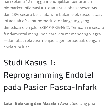
hari selama 12 minggu menunjukkan penurunan
biomarker inflamasi IL-6 dan TNF-alpha sebesar 34%
dan 28% secara berurutan. Ini bukan efek vasodilatasi;
ini adalah efek imunomodulator langsung yang
dimediasi oleh jalur cGMP-PKG-Nrf2. Temuan ini secara
fundamental mengubah cara kita memandang Viagra
—dari obat rekreasi menjadi agen terapeutik dengan
spektrum luas.
Studi Kasus 1:
Reprogramming Endotel
pada Pasien Pasca-Infark
Latar Belakang dan Masalah Awal:
Seorang pria