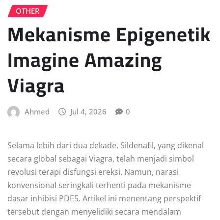
OTHER
Mekanisme Epigenetik
Imagine Amazing
Viagra
Ahmed
Jul 4, 2026
0
Selama lebih dari dua dekade, Sildenafil, yang dikenal
secara global sebagai Viagra, telah menjadi simbol
revolusi terapi disfungsi ereksi. Namun, narasi
konvensional seringkali terhenti pada mekanisme
dasar inhibisi PDE5. Artikel ini menentang perspektif
tersebut dengan menyelidiki secara mendalam