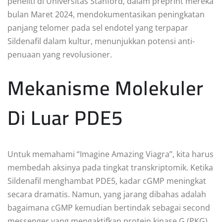
peneliti di Universitas Stanford, dalam preprint mereka
bulan Maret 2024, mendokumentasikan peningkatan
panjang telomer pada sel endotel yang terpapar
Sildenafil dalam kultur, menunjukkan potensi anti-
penuaan yang revolusioner.
Mekanisme Molekuler
Di Luar PDE5
Untuk memahami “Imagine Amazing Viagra”, kita harus
membedah aksinya pada tingkat transkriptomik. Ketika
Sildenafil menghambat PDE5, kadar cGMP meningkat
secara dramatis. Namun, yang jarang dibahas adalah
bagaimana cGMP kemudian bertindak sebagai second
messenger yang mengaktifkan protein kinase G (PKG).