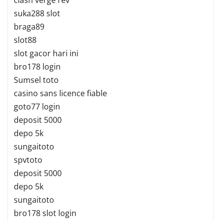
suka288 slot
braga89
slot88
slot gacor hari ini
bro178 login
Sumsel toto
casino sans licence fiable
goto77 login
deposit 5000
depo 5k
sungaitoto
spvtoto
deposit 5000
depo 5k
sungaitoto
bro178 slot login