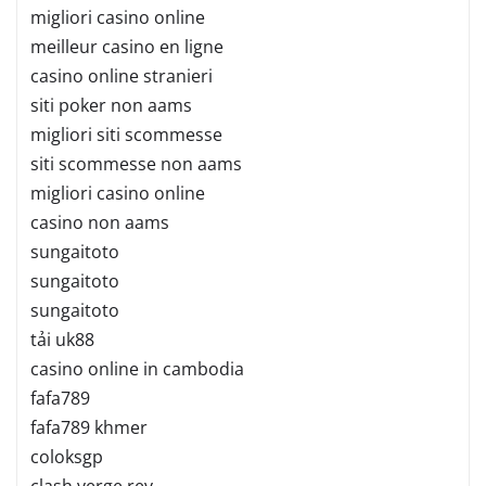
migliori casino online
meilleur casino en ligne
casino online stranieri
siti poker non aams
migliori siti scommesse
siti scommesse non aams
migliori casino online
casino non aams
sungaitoto
sungaitoto
sungaitoto
tải uk88
casino online in cambodia
fafa789
fafa789 khmer
coloksgp
clash verge rev