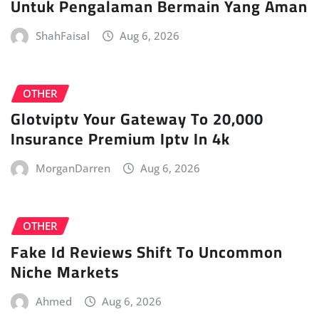
Untuk Pengalaman Bermain Yang Aman
ShahFaisal
Aug 6, 2026
OTHER
Glotviptv Your Gateway To 20,000
Insurance Premium Iptv In 4k
MorganDarren
Aug 6, 2026
OTHER
Fake Id Reviews Shift To Uncommon
Niche Markets
Ahmed
Aug 6, 2026