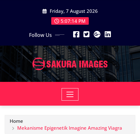
Skip
Friday, 7 August 2026
to
content
5:07:15 PM
Follow Us
Home
Mekanisme Epigenetik Imagine Amazing Viagra