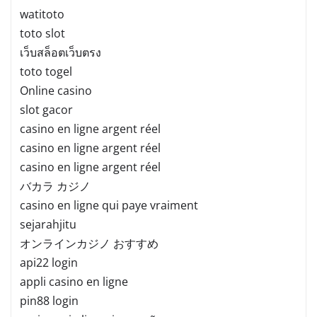
watitoto
toto slot
เว็บสล็อตเว็บตรง
toto togel
Online casino
slot gacor
casino en ligne argent réel
casino en ligne argent réel
casino en ligne argent réel
バカラ カジノ
casino en ligne qui paye vraiment
sejarahjitu
オンラインカジノ おすすめ
api22 login
appli casino en ligne
pin88 login