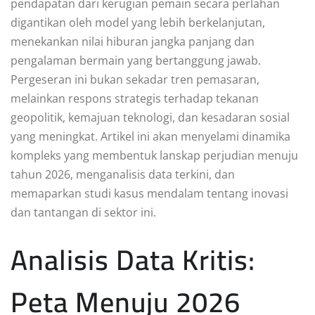
pendapatan dari kerugian pemain secara perlahan
digantikan oleh model yang lebih berkelanjutan,
menekankan nilai hiburan jangka panjang dan
pengalaman bermain yang bertanggung jawab.
Pergeseran ini bukan sekadar tren pemasaran,
melainkan respons strategis terhadap tekanan
geopolitik, kemajuan teknologi, dan kesadaran sosial
yang meningkat. Artikel ini akan menyelami dinamika
kompleks yang membentuk lanskap perjudian menuju
tahun 2026, menganalisis data terkini, dan
memaparkan studi kasus mendalam tentang inovasi
dan tantangan di sektor ini.
Analisis Data Kritis:
Peta Menuju 2026