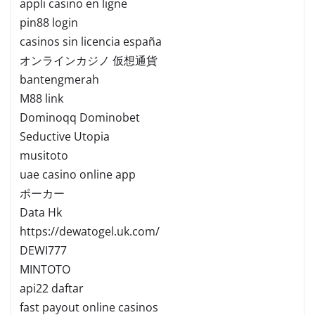
appli casino en ligne
pin88 login
casinos sin licencia españa
オンラインカジノ 仮想通貨
bantengmerah
M88 link
Dominoqq Dominobet
Seductive Utopia
musitoto
uae casino online app
ポーカー
Data Hk
https://dewatogel.uk.com/
DEWI777
MINTOTO
api22 daftar
fast payout online casinos