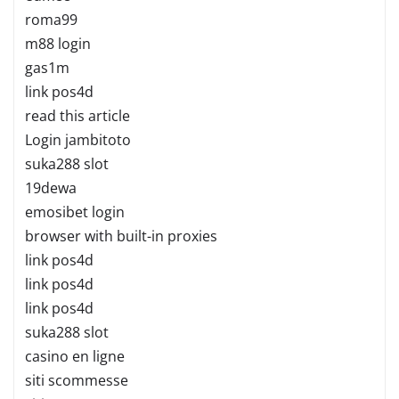
roma99
m88 login
gas1m
link pos4d
read this article
Login jambitoto
suka288 slot
19dewa
emosibet login
browser with built-in proxies
link pos4d
link pos4d
link pos4d
suka288 slot
casino en ligne
siti scommesse