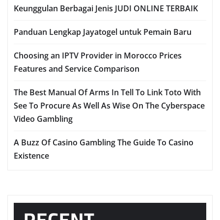
Keunggulan Berbagai Jenis JUDI ONLINE TERBAIK
Panduan Lengkap Jayatogel untuk Pemain Baru
Choosing an IPTV Provider in Morocco Prices
Features and Service Comparison
The Best Manual Of Arms In Tell To Link Toto With
See To Procure As Well As Wise On The Cyberspace
Video Gambling
A Buzz Of Casino Gambling The Guide To Casino
Existence
RECENT