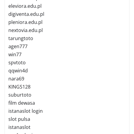
eleviora.edu.pl
digiventa.edu.pl
pleniora.edu.pl
nextovia.edu.pl
tarungtoto
agen777
win77
spvtoto
qqwin4d
nara69
KINGS128
suburtoto
film dewasa
istanaslot login
slot pulsa
istanaslot