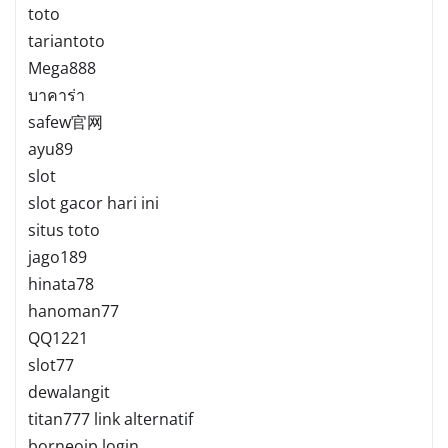
toto
tariantoto
Mega888
บาคาร่า
safew官网
ayu89
slot
slot gacor hari ini
situs toto
jago189
hinata78
hanoman77
QQ1221
slot77
dewalangit
titan777 link alternatif
borneojp login