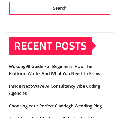
Search
RECENT POSTS
Wukong98 Guide For Beginners: How The
Platform Works And What You Need To Know
Inside Next-Wave AI Consultancy Vibe Coding
Agencies
Choosing Your Perfect Claddagh Wedding Ring