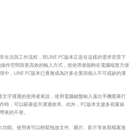
生活與工作流程，而LINE PC版本正是在這樣的需求背景下
的操作空間與更高效的輸入方式，使使用者能夠在電腦端更方便
中，LINE PC版本已逐漸成為許多企業與個人不可或缺的溝
要大量文字溝通的使用者來說，使用電腦鍵盤輸入遠比手機螢幕打
作時，可以顯著提升溝通效率。此外，PC版本支援多視窗操
帶來的不便。
出強大功能。使用者可以輕鬆拖放文件、圖片、影片等各類檔案進