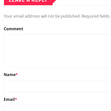
Your email address will not be published.
Required field
Comment
Name
*
Email
*