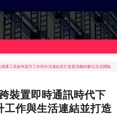
的高效溝通工具如何提升工作與生活連結並打造更流暢的數位交流體驗
析：跨裝置即時通訊時代下
升工作與生活連結並打造