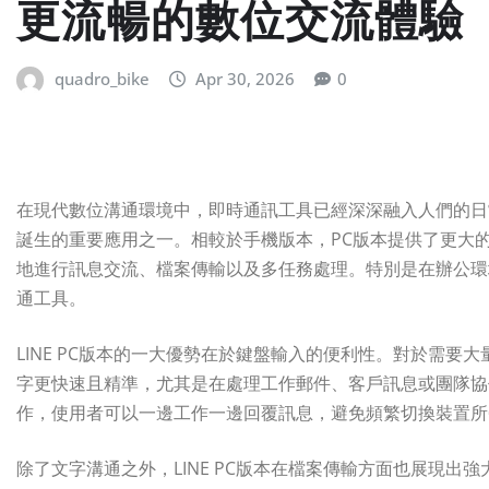
更流暢的數位交流體驗
quadro_bike
Apr 30, 2026
0
在現代數位溝通環境中，即時通訊工具已經深深融入人們的日常
誕生的重要應用之一。相較於手機版本，PC版本提供了更大
地進行訊息交流、檔案傳輸以及多任務處理。特別是在辦公環境
通工具。
LINE PC版本的一大優勢在於鍵盤輸入的便利性。對於需
字更快速且精準，尤其是在處理工作郵件、客戶訊息或團隊協
作，使用者可以一邊工作一邊回覆訊息，避免頻繁切換裝置所
除了文字溝通之外，LINE PC版本在檔案傳輸方面也展現