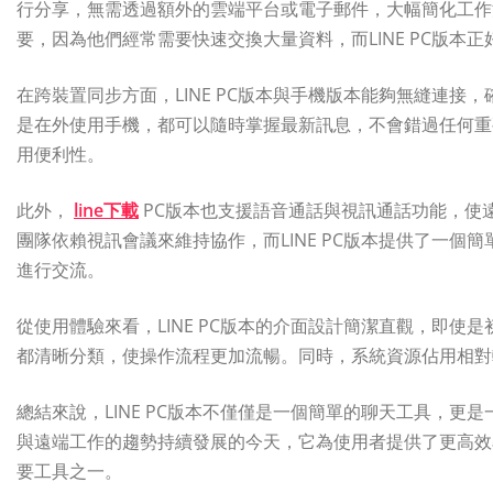
行分享，無需透過額外的雲端平台或電子郵件，大幅簡化工作
要，因為他們經常需要快速交換大量資料，而LINE PC版本
在跨裝置同步方面，LINE PC版本與手機版本能夠無縫連
是在外使用手機，都可以隨時掌握最新訊息，不會錯過任何重
用便利性。
此外，
line下載
PC版本也支援語音通話與視訊通話功能，使
團隊依賴視訊會議來維持協作，而LINE PC版本提供了一
進行交流。
從使用體驗來看，LINE PC版本的介面設計簡潔直觀，即
都清晰分類，使操作流程更加流暢。同時，系統資源佔用相對
總結來說，LINE PC版本不僅僅是一個簡單的聊天工具，
與遠端工作的趨勢持續發展的今天，它為使用者提供了更高效
要工具之一。