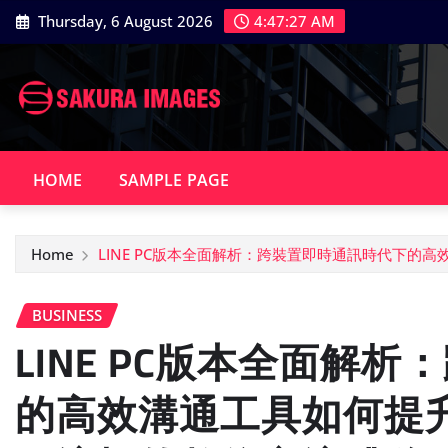
Skip
Thursday, 6 August 2026
4:47:28 AM
to
content
HOME
SAMPLE PAGE
Home
LINE PC版本全面解析：跨裝置即時通訊時代下
BUSINESS
LINE PC版本全面解
的高效溝通工具如何提