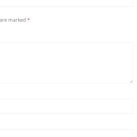
s are marked
*