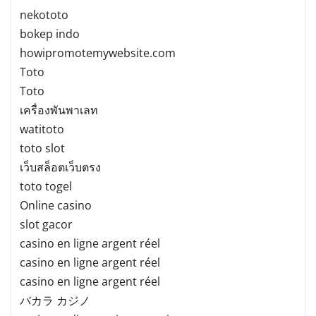
nekototo
bokep indo
howipromotemywebsite.com
Toto
Toto
เครื่องพันพาเลท
watitoto
toto slot
เว็บสล็อตเว็บตรง
toto togel
Online casino
slot gacor
casino en ligne argent réel
casino en ligne argent réel
casino en ligne argent réel
バカラ カジノ