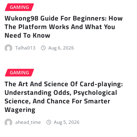
GAMING
Wukong98 Guide For Beginners: How
The Platform Works And What You
Need To Know
Talha013
Aug 6, 2026
GAMING
The Art And Science Of Card-playing:
Understanding Odds, Psychological
Science, And Chance For Smarter
Wagering
ahead_time
Aug 5, 2026