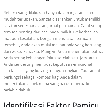
Refleksi yang dilakukan hanya dalam ingatan akan
mudah terlupakan. Sangat disarankan untuk memiliki
catatan sederhana atau jurnal permainan. Catat setiap
temuan penting dari sesi Anda, baik itu keberhasilan
maupun kesalahan. Dengan menuliskan temuan
tersebut, Anda akan mulai melihat pola yang berulang
dari waktu ke waktu. Mungkin Anda menemukan bahwa
Anda sering kehilangan fokus setelah satu jam, atau
Anda cenderung membuat keputusan emosional
setelah sesi yang kurang menguntungkan. Catatan ini
berfungsi sebagai kompas bagi Anda dalam
menentukan aspek mana yang harus diperbaiki
terlebih dahulu.
Identifikasi Faktor Pemicu