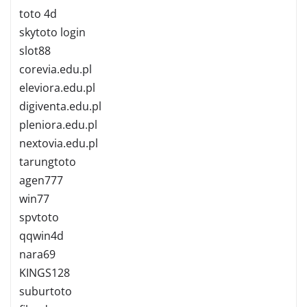
toto 4d
skytoto login
slot88
corevia.edu.pl
eleviora.edu.pl
digiventa.edu.pl
pleniora.edu.pl
nextovia.edu.pl
tarungtoto
agen777
win77
spvtoto
qqwin4d
nara69
KINGS128
suburtoto