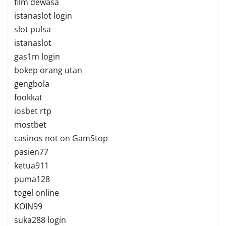
film dewasa
istanaslot login
slot pulsa
istanaslot
gas1m login
bokep orang utan
gengbola
fookkat
iosbet rtp
mostbet
casinos not on GamStop
pasien77
ketua911
puma128
togel online
KOIN99
suka288 login