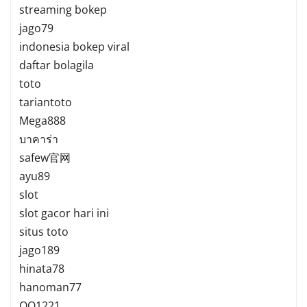
streaming bokep
jago79
indonesia bokep viral
daftar bolagila
toto
tariantoto
Mega888
บาคาร่า
safew官网
ayu89
slot
slot gacor hari ini
situs toto
jago189
hinata78
hanoman77
QQ1221