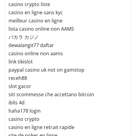
casino crypto liste
casino en ligne sans kyc
meilleur casino en ligne
lista casino online non AAMS
バカラ カジノ
dewalangit77 daftar
casino online non aams
link tikislot
paypal casino uk not on gamstop
receh88
slot gacor
siti scommesse che accettano bitcoin
iblis 4d
haha178 login
casino crypto
casino en ligne retrait rapide
site de poker en ligne