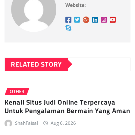
Website:
RELATED STORY
OTHER
Kenali Situs Judi Online Terpercaya
Untuk Pengalaman Bermain Yang Aman
ShahFaisal
Aug 6, 2026