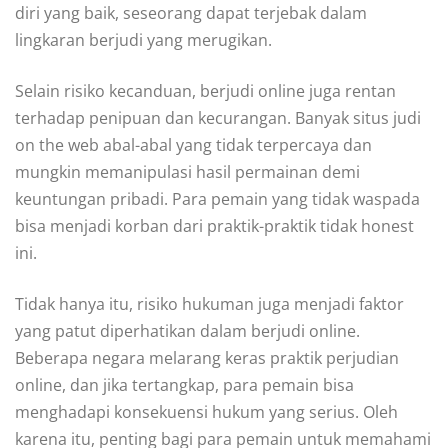
diri yang baik, seseorang dapat terjebak dalam
lingkaran berjudi yang merugikan.
Selain risiko kecanduan, berjudi online juga rentan
terhadap penipuan dan kecurangan. Banyak situs judi
on the web abal-abal yang tidak terpercaya dan
mungkin memanipulasi hasil permainan demi
keuntungan pribadi. Para pemain yang tidak waspada
bisa menjadi korban dari praktik-praktik tidak honest
ini.
Tidak hanya itu, risiko hukuman juga menjadi faktor
yang patut diperhatikan dalam berjudi online.
Beberapa negara melarang keras praktik perjudian
online, dan jika tertangkap, para pemain bisa
menghadapi konsekuensi hukum yang serius. Oleh
karena itu, penting bagi para pemain untuk memahami