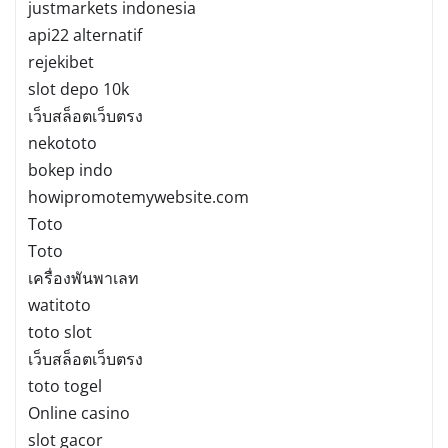
justmarkets indonesia
api22 alternatif
rejekibet
slot depo 10k
เว็บสล็อตเว็บตรง
nekototo
bokep indo
howipromotemywebsite.com
Toto
Toto
เครื่องพันพาเลท
watitoto
toto slot
เว็บสล็อตเว็บตรง
toto togel
Online casino
slot gacor