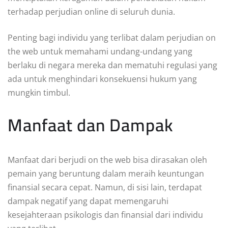
terhadap perjudian online di seluruh dunia.
Penting bagi individu yang terlibat dalam perjudian on
the web untuk memahami undang-undang yang
berlaku di negara mereka dan mematuhi regulasi yang
ada untuk menghindari konsekuensi hukum yang
mungkin timbul.
Manfaat dan Dampak
Manfaat dari berjudi on the web bisa dirasakan oleh
pemain yang beruntung dalam meraih keuntungan
finansial secara cepat. Namun, di sisi lain, terdapat
dampak negatif yang dapat memengaruhi
kesejahteraan psikologis dan finansial dari individu