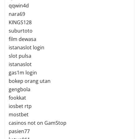
qqwin4d
nara69
KINGS128
suburtoto
film dewasa
istanaslot login
slot pulsa
istanaslot
gas1m login
bokep orang utan
gengbola
fookkat
iosbet rtp
mostbet
casinos not on GamStop
pasien77