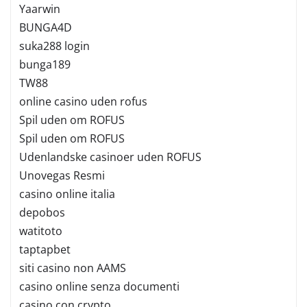
Yaarwin
BUNGA4D
suka288 login
bunga189
TW88
online casino uden rofus
Spil uden om ROFUS
Spil uden om ROFUS
Udenlandske casinoer uden ROFUS
Unovegas Resmi
casino online italia
depobos
watitoto
taptapbet
siti casino non AAMS
casino online senza documenti
casino con crypto