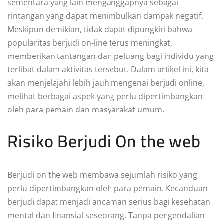
sementara yang lain menganggapnya sebagai
rintangan yang dapat menimbulkan dampak negatif.
Meskipun demikian, tidak dapat dipungkiri bahwa
popularitas berjudi on-line terus meningkat,
memberikan tantangan dan peluang bagi individu yang
terlibat dalam aktivitas tersebut. Dalam artikel ini, kita
akan menjelajahi lebih jauh mengenai berjudi online,
melihat berbagai aspek yang perlu dipertimbangkan
oleh para pemain dan masyarakat umum.
Risiko Berjudi On the web
Berjudi on the web membawa sejumlah risiko yang
perlu dipertimbangkan oleh para pemain. Kecanduan
berjudi dapat menjadi ancaman serius bagi kesehatan
mental dan finansial seseorang. Tanpa pengendalian