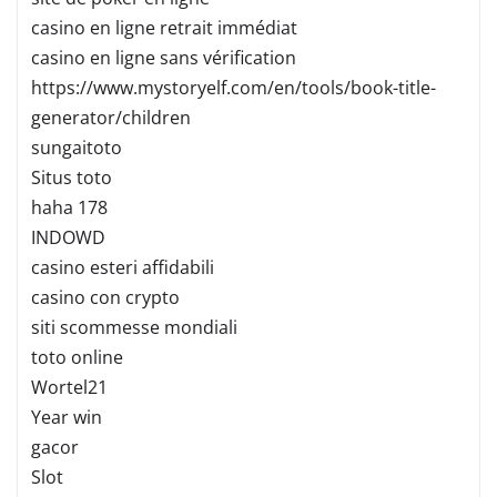
casino en ligne retrait immédiat
casino en ligne sans vérification
https://www.mystoryelf.com/en/tools/book-title-
generator/children
sungaitoto
Situs toto
haha 178
INDOWD
casino esteri affidabili
casino con crypto
siti scommesse mondiali
toto online
Wortel21
Year win
gacor
Slot