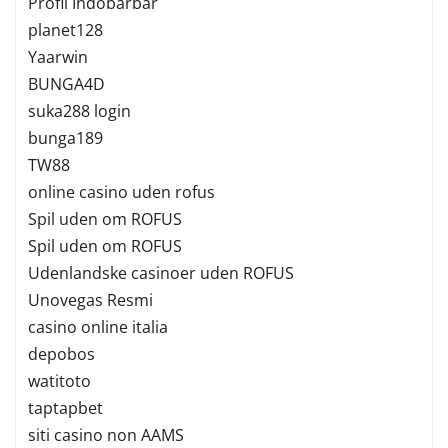
Profil Indobarbar
planet128
Yaarwin
BUNGA4D
suka288 login
bunga189
TW88
online casino uden rofus
Spil uden om ROFUS
Spil uden om ROFUS
Udenlandske casinoer uden ROFUS
Unovegas Resmi
casino online italia
depobos
watitoto
taptapbet
siti casino non AAMS