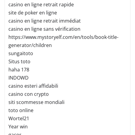
casino en ligne retrait rapide
site de poker en ligne
casino en ligne retrait immédiat
casino en ligne sans vérification
https://www.mystoryelf.com/en/tools/book-title-
generator/children
sungaitoto
Situs toto
haha 178
INDOWD
casino esteri affidabili
casino con crypto
siti scommesse mondiali
toto online
Wortel21
Year win
gacor