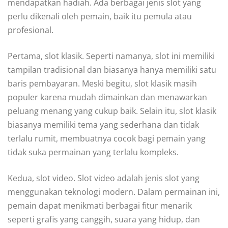
mendapatkan hadiah. Ada berbagai jenis slot yang
perlu dikenali oleh pemain, baik itu pemula atau
profesional.
Pertama, slot klasik. Seperti namanya, slot ini memiliki
tampilan tradisional dan biasanya hanya memiliki satu
baris pembayaran. Meski begitu, slot klasik masih
populer karena mudah dimainkan dan menawarkan
peluang menang yang cukup baik. Selain itu, slot klasik
biasanya memiliki tema yang sederhana dan tidak
terlalu rumit, membuatnya cocok bagi pemain yang
tidak suka permainan yang terlalu kompleks.
Kedua, slot video. Slot video adalah jenis slot yang
menggunakan teknologi modern. Dalam permainan ini,
pemain dapat menikmati berbagai fitur menarik
seperti grafis yang canggih, suara yang hidup, dan