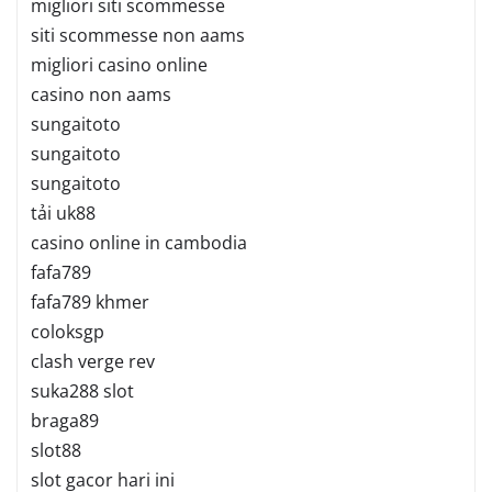
migliori siti scommesse
siti scommesse non aams
migliori casino online
casino non aams
sungaitoto
sungaitoto
sungaitoto
tải uk88
casino online in cambodia
fafa789
fafa789 khmer
coloksgp
clash verge rev
suka288 slot
braga89
slot88
slot gacor hari ini