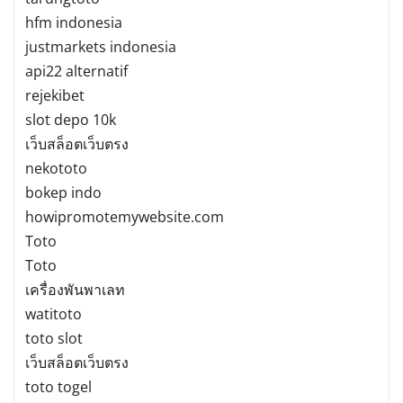
hfm indonesia
justmarkets indonesia
api22 alternatif
rejekibet
slot depo 10k
เว็บสล็อตเว็บตรง
nekototo
bokep indo
howipromotemywebsite.com
Toto
Toto
เครื่องพันพาเลท
watitoto
toto slot
เว็บสล็อตเว็บตรง
toto togel