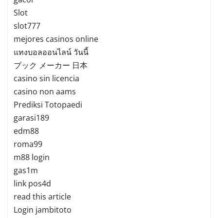
Slot
slot777
mejores casinos online
แทงบอลออนไลน์ วันนี้
ブック メーカー 日本
casino sin licencia
casino non aams
Prediksi Totopaedi
garasi189
edm88
roma99
m88 login
gas1m
link pos4d
read this article
Login jambitoto