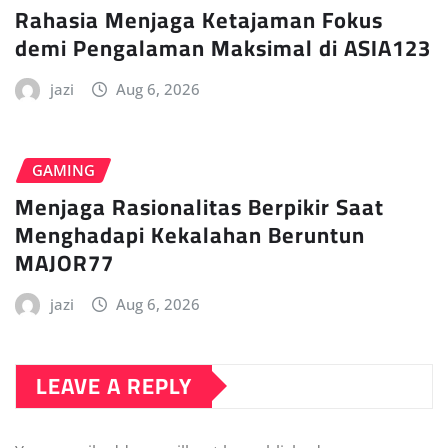
Rahasia Menjaga Ketajaman Fokus
demi Pengalaman Maksimal di ASIA123
jazi
Aug 6, 2026
GAMING
Menjaga Rasionalitas Berpikir Saat
Menghadapi Kekalahan Beruntun
MAJOR77
jazi
Aug 6, 2026
LEAVE A REPLY