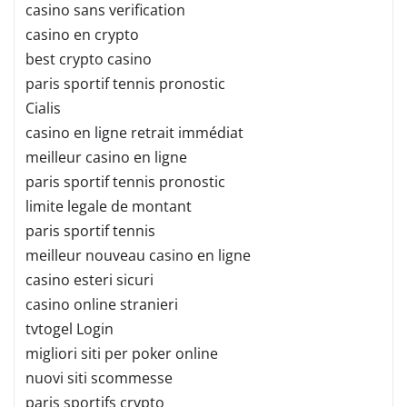
casino sans verification
casino en crypto
best crypto casino
paris sportif tennis pronostic
Cialis
casino en ligne retrait immédiat
meilleur casino en ligne
paris sportif tennis pronostic
limite legale de montant
paris sportif tennis
meilleur nouveau casino en ligne
casino esteri sicuri
casino online stranieri
tvtogel Login
migliori siti per poker online
nuovi siti scommesse
paris sportifs crypto