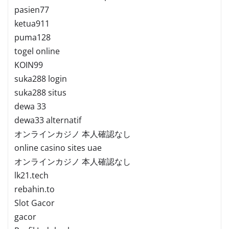
pasien77
ketua911
puma128
togel online
KOIN99
suka288 login
suka288 situs
dewa 33
dewa33 alternatif
オンラインカジノ 本人確認なし
online casino sites uae
オンラインカジノ 本人確認なし
lk21.tech
rebahin.to
Slot Gacor
gacor