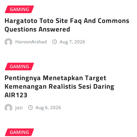
GAMING
Hargatoto Toto Site Faq And Commons
Questions Answered
HaroonArshad
Aug 7, 2026
GAMING
Pentingnya Menetapkan Target
Kemenangan Realistis Sesi Daring
AIR123
jazi
Aug 6, 2026
GAMING