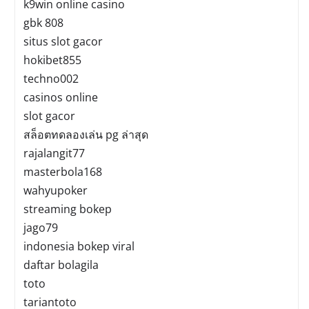
k9win online casino
gbk 808
situs slot gacor
hokibet855
techno002
casinos online
slot gacor
สล็อตทดลองเล่น pg ล่าสุด
rajalangit77
masterbola168
wahyupoker
streaming bokep
jago79
indonesia bokep viral
daftar bolagila
toto
tariantoto