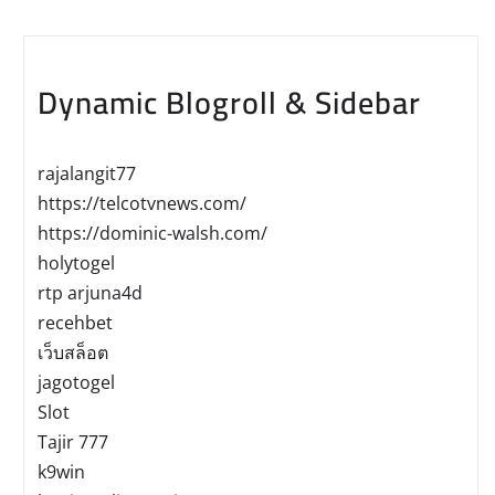
Dynamic Blogroll & Sidebar
rajalangit77
https://telcotvnews.com/
https://dominic-walsh.com/
holytogel
rtp arjuna4d
recehbet
เว็บสล็อต
jagotogel
Slot
Tajir 777
k9win