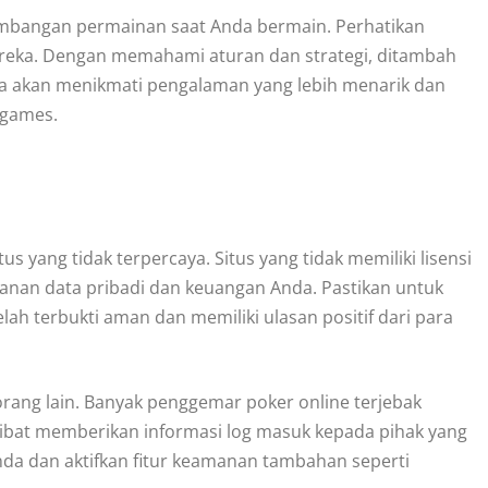
embangan permainan saat Anda bermain. Perhatikan
eka. Dengan memahami aturan dan strategi, ditambah
a akan menikmati pengalaman yang lebih menarik dan
 games.
s yang tidak terpercaya. Situs yang tidak memiliki lisensi
anan data pribadi dan keuangan Anda. Pastikan untuk
lah terbukti aman dan memiliki ulasan positif dari para
rang lain. Banyak penggemar poker online terjebak
ibat memberikan informasi log masuk kepada pihak yang
nda dan aktifkan fitur keamanan tambahan seperti