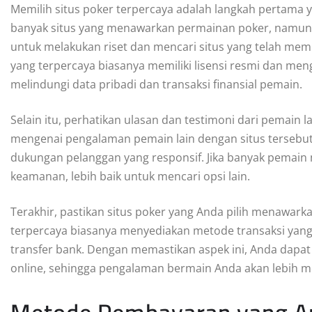
Memilih situs poker terpercaya adalah langkah pertama 
banyak situs yang menawarkan permainan poker, namun 
untuk melakukan riset dan mencari situs yang telah memili
yang terpercaya biasanya memiliki lisensi resmi dan m
melindungi data pribadi dan transaksi finansial pemain.
Selain itu, perhatikan ulasan dan testimoni dari pemain 
mengenai pengalaman pemain lain dengan situs tersebut. 
dukungan pelanggan yang responsif. Jika banyak pemai
keamanan, lebih baik untuk mencari opsi lain.
Terakhir, pastikan situs poker yang Anda pilih menawa
terpercaya biasanya menyediakan metode transaksi yang t
transfer bank. Dengan memastikan aspek ini, Anda dapa
online, sehingga pengalaman bermain Anda akan lebih 