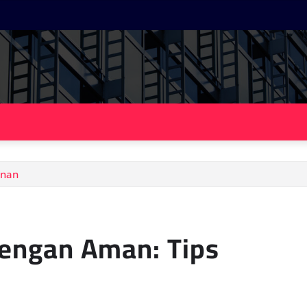
anan
dengan Aman: Tips