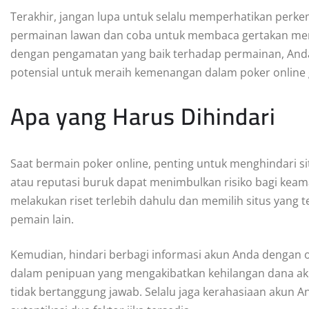
Terakhir, jangan lupa untuk selalu memperhatikan perk
permainan lawan dan coba untuk membaca gertakan mer
dengan pengamatan yang baik terhadap permainan, And
potensial untuk meraih kemenangan dalam poker online
Apa yang Harus Dihindari
Saat bermain poker online, penting untuk menghindari situ
atau reputasi buruk dapat menimbulkan risiko bagi keam
melakukan riset terlebih dahulu dan memilih situs yang te
pemain lain.
Kemudian, hindari berbagi informasi akun Anda dengan o
dalam penipuan yang mengakibatkan kehilangan dana ak
tidak bertanggung jawab. Selalu jaga kerahasiaan akun A