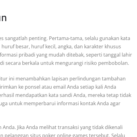
un
 sangatlah penting. Pertama-tama, selalu gunakan kata
huruf besar, huruf kecil, angka, dan karakter khusus
masi pribadi yang mudah ditebak, seperti tanggal lahir
andi secara berkala untuk mengurangi risiko pembobolan.
ia. Fitur ini menambahkan lapisan perlindungan tambahan
mkan ke ponsel atau email Anda setiap kali Anda
erhasil mendapatkan kata sandi Anda, mereka tetap tidak
 juga untuk memperbarui informasi kontak Anda agar
 Anda. Jika Anda melihat transaksi yang tidak dikenali
n pelanggan situs poker online games tersebut. Selalu