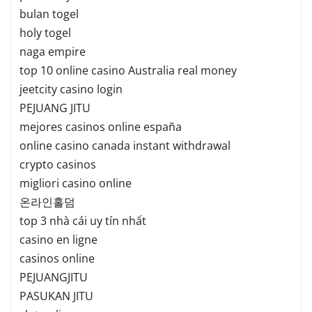
bulan togel
holy togel
naga empire
top 10 online casino Australia real money
jeetcity casino login
PEJUANG JITU
mejores casinos online españa
online casino canada instant withdrawal
crypto casinos
migliori casino online
온라인홀덤
top 3 nhà cái uy tín nhất
casino en ligne
casinos online
PEJUANGJITU
PASUKAN JITU