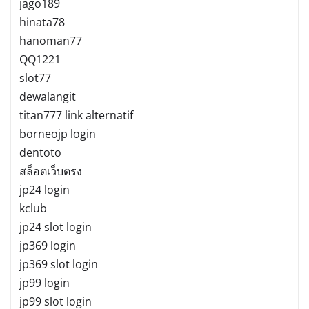
jago189
hinata78
hanoman77
QQ1221
slot77
dewalangit
titan777 link alternatif
borneojp login
dentoto
สล็อตเว็บตรง
jp24 login
kclub
jp24 slot login
jp369 login
jp369 slot login
jp99 login
jp99 slot login