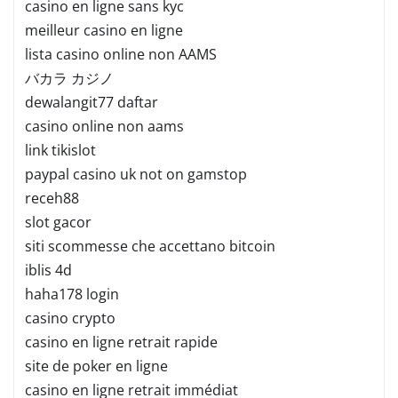
casino en ligne sans kyc
meilleur casino en ligne
lista casino online non AAMS
バカラ カジノ
dewalangit77 daftar
casino online non aams
link tikislot
paypal casino uk not on gamstop
receh88
slot gacor
siti scommesse che accettano bitcoin
iblis 4d
haha178 login
casino crypto
casino en ligne retrait rapide
site de poker en ligne
casino en ligne retrait immédiat