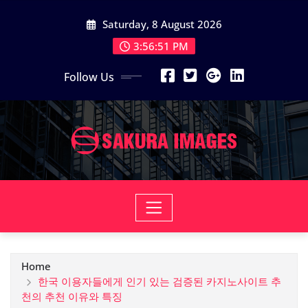
Skip
Saturday, 8 August 2026
to
content
3:56:52 PM
Follow Us
Home
한국 이용자들에게 인기 있는 검증된 카지노사이트 추
천의 추천 이유와 특징