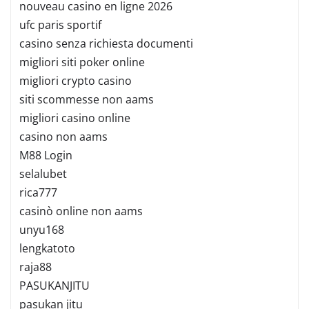
nouveau casino en ligne 2026
ufc paris sportif
casino senza richiesta documenti
migliori siti poker online
migliori crypto casino
siti scommesse non aams
migliori casino online
casino non aams
M88 Login
selalubet
rica777
casinò online non aams
unyu168
lengkatoto
raja88
PASUKANJITU
pasukan jitu