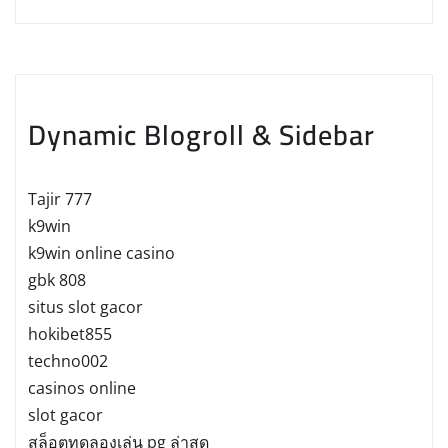
Dynamic Blogroll & Sidebar
Tajir 777
k9win
k9win online casino
gbk 808
situs slot gacor
hokibet855
techno002
casinos online
slot gacor
สล็อตทดลองเล่น pg ล่าสุด