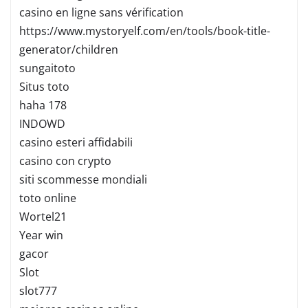
casino en ligne sans vérification
https://www.mystoryelf.com/en/tools/book-title-
generator/children
sungaitoto
Situs toto
haha 178
INDOWD
casino esteri affidabili
casino con crypto
siti scommesse mondiali
toto online
Wortel21
Year win
gacor
Slot
slot777