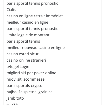
paris sportif tennis pronostic
Cialis
casino en ligne retrait immédiat
meilleur casino en ligne
paris sportif tennis pronostic
limite legale de montant
paris sportif tennis
meilleur nouveau casino en ligne
casino esteri sicuri
casino online stranieri
tvtogel Login
migliori siti per poker online
nuovi siti scommesse
paris sportifs crypto
najboljše spletne igralnice
jambitoto
wak89