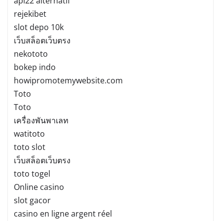
api22 alternatif
rejekibet
slot depo 10k
เว็บสล็อตเว็บตรง
nekototo
bokep indo
howipromotemywebsite.com
Toto
Toto
เครื่องพันพาเลท
watitoto
toto slot
เว็บสล็อตเว็บตรง
toto togel
Online casino
slot gacor
casino en ligne argent réel