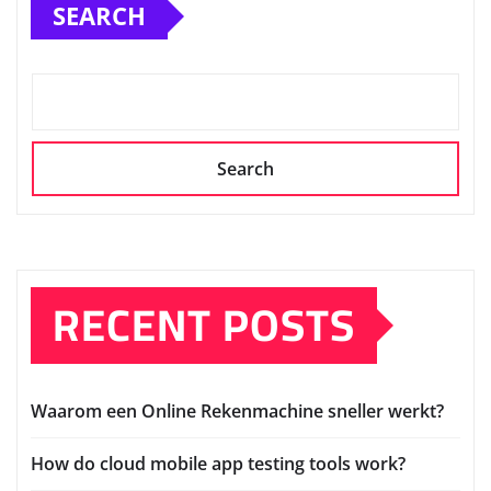
SEARCH
Search
RECENT POSTS
Waarom een Online Rekenmachine sneller werkt?
How do cloud mobile app testing tools work?