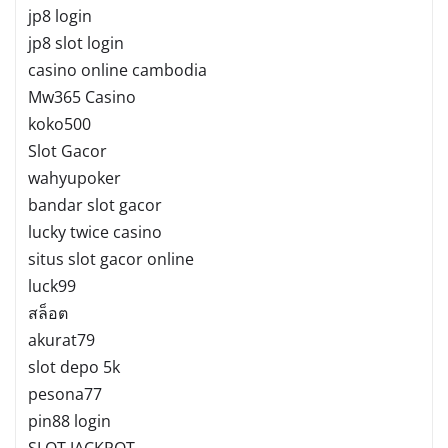
jp8 login
jp8 slot login
casino online cambodia
Mw365 Casino
koko500
Slot Gacor
wahyupoker
bandar slot gacor
lucky twice casino
situs slot gacor online
luck99
สล็อต
akurat79
slot depo 5k
pesona77
pin88 login
SLOT JACKPOT