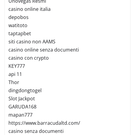
Unovegas Resmi
casino online italia
depobos
watitoto
taptapbet
siti casino non AAMS
casino online senza documenti
casino con crypto
KEY777
api 11
Thor
dingdongtogel
Slot Jackpot
GARUDA168
mapan777
https://www.barracudaltd.com/
casino senza documenti