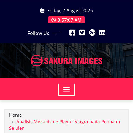
Skip
Friday, 7 August 2026
to
content
3:57:07 AM
Follow Us
Home
Analisis Mekanisme Playful Viagra pada Penuaan
Seluler