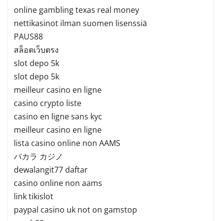
online gambling texas real money
nettikasinot ilman suomen lisenssiä
PAUS88
สล็อตเว็บตรง
slot depo 5k
slot depo 5k
meilleur casino en ligne
casino crypto liste
casino en ligne sans kyc
meilleur casino en ligne
lista casino online non AAMS
バカラ カジノ
dewalangit77 daftar
casino online non aams
link tikislot
paypal casino uk not on gamstop