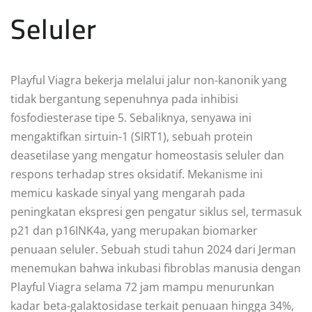
Seluler
Playful Viagra bekerja melalui jalur non-kanonik yang
tidak bergantung sepenuhnya pada inhibisi
fosfodiesterase tipe 5. Sebaliknya, senyawa ini
mengaktifkan sirtuin-1 (SIRT1), sebuah protein
deasetilase yang mengatur homeostasis seluler dan
respons terhadap stres oksidatif. Mekanisme ini
memicu kaskade sinyal yang mengarah pada
peningkatan ekspresi gen pengatur siklus sel, termasuk
p21 dan p16INK4a, yang merupakan biomarker
penuaan seluler. Sebuah studi tahun 2024 dari Jerman
menemukan bahwa inkubasi fibroblas manusia dengan
Playful Viagra selama 72 jam mampu menurunkan
kadar beta-galaktosidase terkait penuaan hingga 34%,