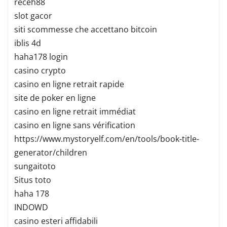
receh88
slot gacor
siti scommesse che accettano bitcoin
iblis 4d
haha178 login
casino crypto
casino en ligne retrait rapide
site de poker en ligne
casino en ligne retrait immédiat
casino en ligne sans vérification
https://www.mystoryelf.com/en/tools/book-title-
generator/children
sungaitoto
Situs toto
haha 178
INDOWD
casino esteri affidabili