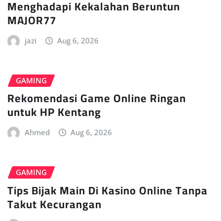
Menghadapi Kekalahan Beruntun
MAJOR77
jazi
Aug 6, 2026
GAMING
Rekomendasi Game Online Ringan
untuk HP Kentang
Ahmed
Aug 6, 2026
GAMING
Tips Bijak Main Di Kasino Online Tanpa
Takut Kecurangan