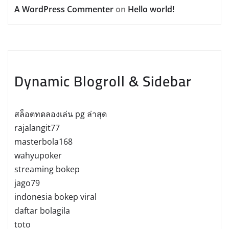
A WordPress Commenter
on
Hello world!
Dynamic Blogroll & Sidebar
สล็อตทดลองเล่น pg ล่าสุด
rajalangit77
masterbola168
wahyupoker
streaming bokep
jago79
indonesia bokep viral
daftar bolagila
toto