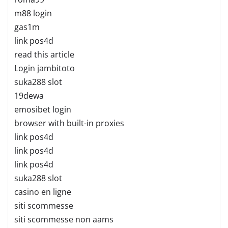
m88 login
gas1m
link pos4d
read this article
Login jambitoto
suka288 slot
19dewa
emosibet login
browser with built-in proxies
link pos4d
link pos4d
link pos4d
suka288 slot
casino en ligne
siti scommesse
siti scommesse non aams