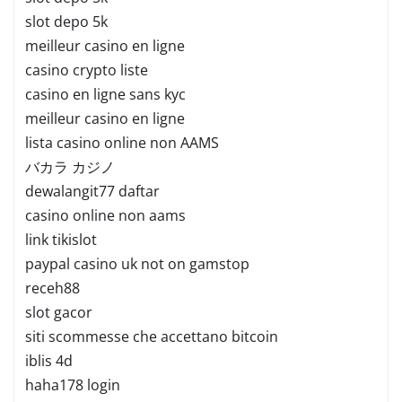
slot depo 5k
meilleur casino en ligne
casino crypto liste
casino en ligne sans kyc
meilleur casino en ligne
lista casino online non AAMS
バカラ カジノ
dewalangit77 daftar
casino online non aams
link tikislot
paypal casino uk not on gamstop
receh88
slot gacor
siti scommesse che accettano bitcoin
iblis 4d
haha178 login