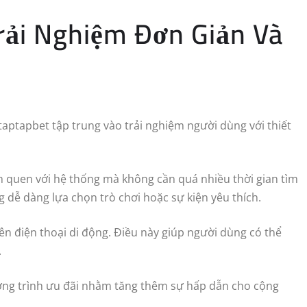
ải Nghiệm Đơn Giản Và
aptapbet tập trung vào trải nghiệm người dùng với thiết
 quen với hệ thống mà không cần quá nhiều thời gian tìm
 dễ dàng lựa chọn trò chơi hoặc sự kiện yêu thích.
n điện thoại di động. Điều này giúp người dùng có thể
.
ơng trình ưu đãi nhằm tăng thêm sự hấp dẫn cho cộng