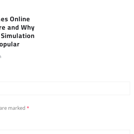
es Online
re and Why
 Simulation
opular
n
s are marked
*