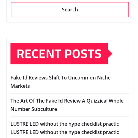
Search
RECENT POSTS
Fake Id Reviews Shift To Uncommon Niche
Markets
The Art Of The Fake Id Review A Quizzical Whole
Number Subculture
LUSTRE LED without the hype checklist practic
LUSTRE LED without the hype checklist practic