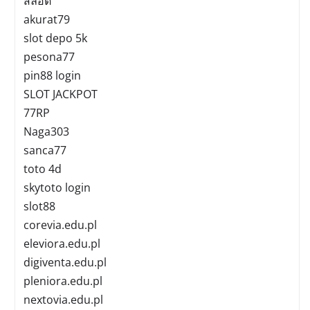
สล็อต
akurat79
slot depo 5k
pesona77
pin88 login
SLOT JACKPOT
77RP
Naga303
sanca77
toto 4d
skytoto login
slot88
corevia.edu.pl
eleviora.edu.pl
digiventa.edu.pl
pleniora.edu.pl
nextovia.edu.pl