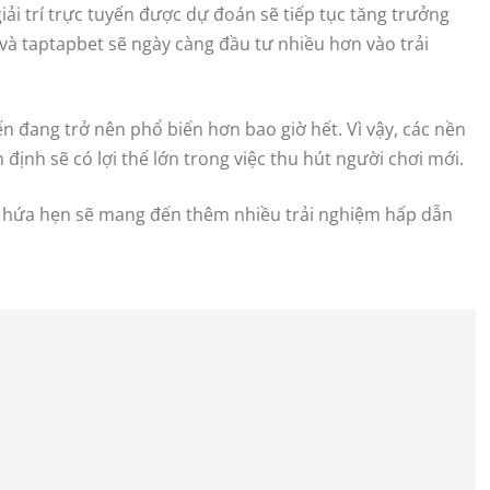
ải trí trực tuyến được dự đoán sẽ tiếp tục tăng trưởng
 taptapbet sẽ ngày càng đầu tư nhiều hơn vào trải
ến đang trở nên phổ biến hơn bao giờ hết. Vì vậy, các nền
định sẽ có lợi thế lớn trong việc thu hút người chơi mới.
yến hứa hẹn sẽ mang đến thêm nhiều trải nghiệm hấp dẫn