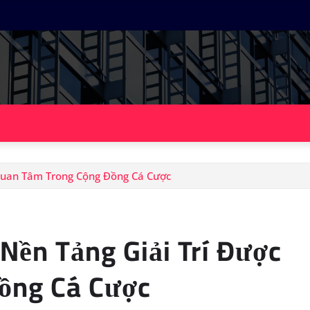
Quan Tâm Trong Cộng Đồng Cá Cược
Nền Tảng Giải Trí Được
ồng Cá Cược