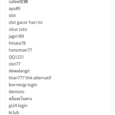
safew官网
ayu89
slot
slot gacor hari ini
situs toto
jago189
hinata78
hanoman77
QQ1221
slot77
dewalangit
titan777 link alternatif
borneojp login
dentoto
สล็อตเว็บตรง
jp24 login
kclub