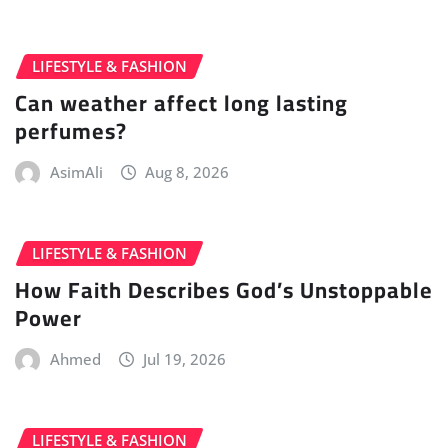
LIFESTYLE & FASHION
Can weather affect long lasting
perfumes?
AsimAli
Aug 8, 2026
LIFESTYLE & FASHION
How Faith Describes God’s Unstoppable
Power
Ahmed
Jul 19, 2026
LIFESTYLE & FASHION