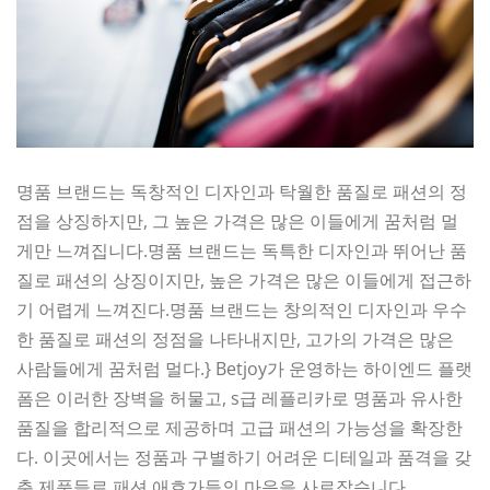
명품 브랜드는 독창적인 디자인과 탁월한 품질로 패션의 정
점을 상징하지만, 그 높은 가격은 많은 이들에게 꿈처럼 멀
게만 느껴집니다.명품 브랜드는 독특한 디자인과 뛰어난 품
질로 패션의 상징이지만, 높은 가격은 많은 이들에게 접근하
기 어렵게 느껴진다.명품 브랜드는 창의적인 디자인과 우수
한 품질로 패션의 정점을 나타내지만, 고가의 가격은 많은
사람들에게 꿈처럼 멀다.} Betjoy가 운영하는 하이엔드 플랫
폼은 이러한 장벽을 허물고, s급 레플리카로 명품과 유사한
품질을 합리적으로 제공하며 고급 패션의 가능성을 확장한
다. 이곳에서는 정품과 구별하기 어려운 디테일과 품격을 갖
춘 제품들로 패션 애호가들의 마음을 사로잡습니다.