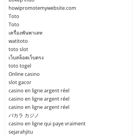
howipromotemywebsite.com
Toto
Toto
เครื่องพันพาเลท
watitoto
toto slot
เว็บสล็อตเว็บตรง
toto togel
Online casino
slot gacor
casino en ligne argent réel
casino en ligne argent réel
casino en ligne argent réel
バカラ カジノ
casino en ligne qui paye vraiment
sejarahjitu