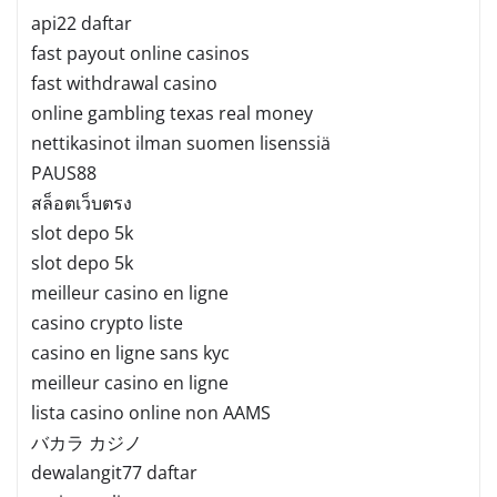
api22 daftar
fast payout online casinos
fast withdrawal casino
online gambling texas real money
nettikasinot ilman suomen lisenssiä
PAUS88
สล็อตเว็บตรง
slot depo 5k
slot depo 5k
meilleur casino en ligne
casino crypto liste
casino en ligne sans kyc
meilleur casino en ligne
lista casino online non AAMS
バカラ カジノ
dewalangit77 daftar