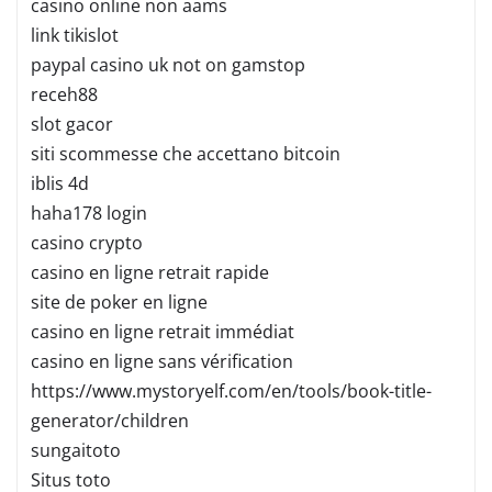
casino online non aams
link tikislot
paypal casino uk not on gamstop
receh88
slot gacor
siti scommesse che accettano bitcoin
iblis 4d
haha178 login
casino crypto
casino en ligne retrait rapide
site de poker en ligne
casino en ligne retrait immédiat
casino en ligne sans vérification
https://www.mystoryelf.com/en/tools/book-title-
generator/children
sungaitoto
Situs toto