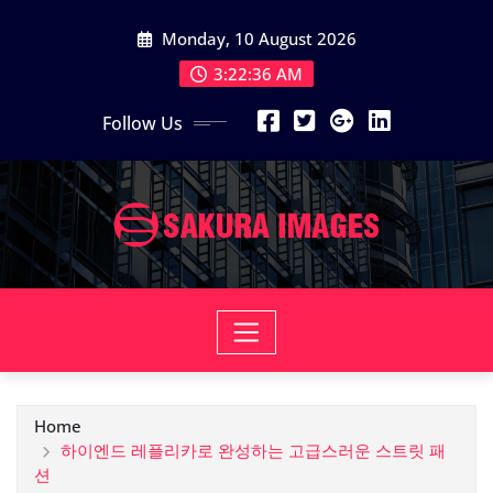
Skip
Monday, 10 August 2026
to
content
3:22:37 AM
Follow Us
Home
하이엔드 레플리카로 완성하는 고급스러운 스트릿 패
션