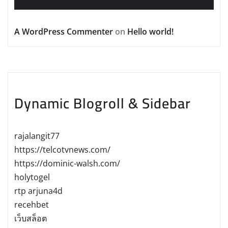
A WordPress Commenter
on
Hello world!
Dynamic Blogroll & Sidebar
rajalangit77
https://telcotvnews.com/
https://dominic-walsh.com/
holytogel
rtp arjuna4d
recehbet
เว็บสล็อต