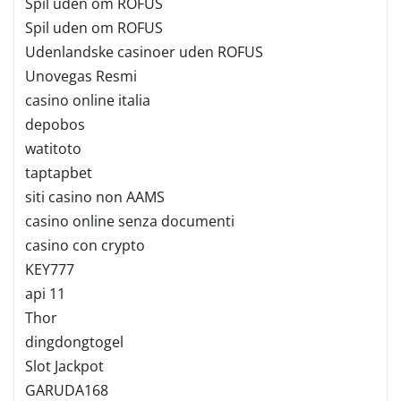
Spil uden om ROFUS
Spil uden om ROFUS
Udenlandske casinoer uden ROFUS
Unovegas Resmi
casino online italia
depobos
watitoto
taptapbet
siti casino non AAMS
casino online senza documenti
casino con crypto
KEY777
api 11
Thor
dingdongtogel
Slot Jackpot
GARUDA168