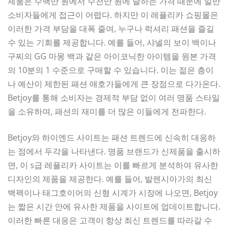
제품은 수백만 원에서 수천만 원에 달하는 가격 때문에 일반
소비자들에게 접근이 어렵다. 하지만 이 레플리카 쇼핑몰은
이러한 가격 부담을 대폭 줄여, 누구나 럭셔리 패션을 즐길
수 있는 기회를 제공합니다. 예를 들어, 샤넬의 보이 백이나
구찌의 GG 마몽 백과 같은 아이코닉한 아이템을 원본 가격
의 10분의 1 수준으로 구매할 수 있습니다. 이는 젊은 층이
나 예산이 제한된 패션 애호가들에게 큰 장점으로 다가온다.
Betjoy를 통해 소비자는 경제적 부담 없이 여러 명품 스타일
을 소유하며, 패션의 재미를 더 많은 이들에게 전파한다.
Betjoy와 하이엔드 사이트는 패션 트렌드에 신속히 대응하
는 점에서 두각을 나타낸다. 명품 브랜드가 신제품을 출시하
면, 이 s급 레플리카 사이트는 이를 빠르게 분석하여 유사한
디자인의 제품을 제공한다. 예를 들어, 발렌시아가의 최신
백팩이나 태그호이어의 신형 시계가 시장에 나오면, Betjoy
는 짧은 시간 안에 유사한 제품을 사이트에 업데이트합니다.
이러한 빠른 대응은 고객이 항상 최신 트렌드를 따라갈 수