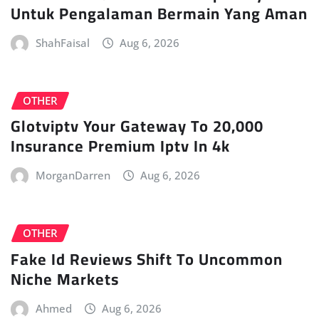
Untuk Pengalaman Bermain Yang Aman
ShahFaisal
Aug 6, 2026
OTHER
Glotviptv Your Gateway To 20,000
Insurance Premium Iptv In 4k
MorganDarren
Aug 6, 2026
OTHER
Fake Id Reviews Shift To Uncommon
Niche Markets
Ahmed
Aug 6, 2026