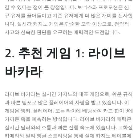
길 수 있다는 점이 큰 장점입니다. 보너스와 프로모션은 신
규 유저를 끌어들이고 기존 유저에게 더 많은 재미를 선사합
니다. 실시간 카지노 게임은 단순한 오락 이상으로, 전략적
사고와 신속한 판단을 요구하는 매력적인 도전입니다.
2. 추천 게임 1: 라이브
바카라
라이브 바카라는 실시간 카지노의 대표 게임으로, 쉬운 규칙
과 빠른 템포로 많은 플레이어의 사랑을 받고 있습니다. 이
게임은 뱅커, 플레이어, 또는 타이에 베팅하여 카드 합이 9에
가까운 쪽을 예측하는 방식입니다. 라이브 바카라의 매력은
실시간 딜러와의 소통과 빠른 진행 속도에 있습니다. 고화질
카메라와 멀티 앵글 스트리밍을 통해 실제 카지노 테이블에