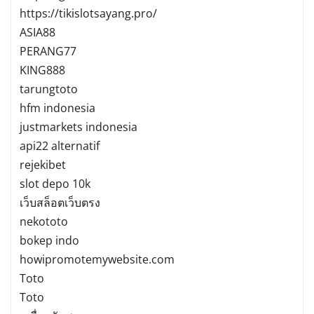
https://tikislotsayang.pro/
ASIA88
PERANG77
KING888
tarungtoto
hfm indonesia
justmarkets indonesia
api22 alternatif
rejekibet
slot depo 10k
เว็บสล็อตเว็บตรง
nekototo
bokep indo
howipromotemywebsite.com
Toto
Toto