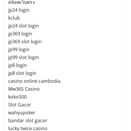
สล็อตเว็บตรง
jp24 login
kclub
jp24 slot login
jp369 login
jp369 slot login
jp99 login
jp99 slot login
jp8 login
jp8 slot login
casino online cambodia
Mw365 Casino
koko500
Slot Gacor
wahyupoker
bandar slot gacor
lucky twice casino