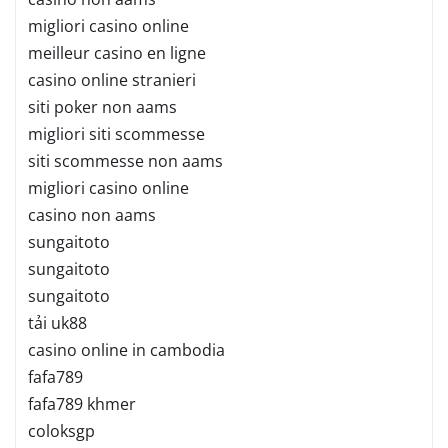
migliori casino online
meilleur casino en ligne
casino online stranieri
siti poker non aams
migliori siti scommesse
siti scommesse non aams
migliori casino online
casino non aams
sungaitoto
sungaitoto
sungaitoto
tải uk88
casino online in cambodia
fafa789
fafa789 khmer
coloksgp