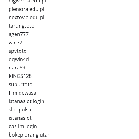
digiventa.edu.pl
pleniora.edu.pl
nextovia.edu.pl
tarungtoto
agen777
win77
spvtoto
qqwin4d
nara69
KINGS128
suburtoto
film dewasa
istanaslot login
slot pulsa
istanaslot
gas1m login
bokep orang utan