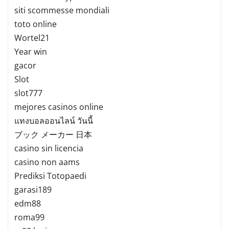
siti scommesse mondiali
toto online
Wortel21
Year win
gacor
Slot
slot777
mejores casinos online
แทงบอลออนไลน์ วันนี้
ブック メーカー 日本
casino sin licencia
casino non aams
Prediksi Totopaedi
garasi189
edm88
roma99