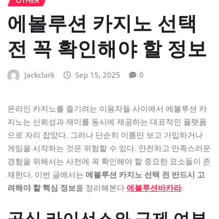
에볼루션 카지노 선택
전 꼭 확인해야 할 정보
Jackclark
Sep 15, 2025
0
온라인 카지노를 즐기려는 이용자들 사이에서 에볼루션 카
지노는 신뢰성과 재미를 동시에 제공하는 대표적인 플랫폼
으로 자리 잡았다. 그러나 단순히 이름만 보고 가입하거나
게임을 시작하는 것은 위험할 수 있다. 안전하고 만족스러운
경험을 위해서는 사전에 꼭 확인해야 할 중요한 요소들이 존
재한다. 이번 글에서는
에볼루션 카지노 선택 전 반드시 고
려해야 할 핵심 정보
를 정리해본다
에볼루션바카라
.
공식 라이선스와 규제 여부