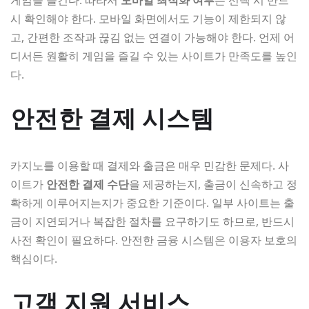
시 확인해야 한다. 모바일 화면에서도 기능이 제한되지 않
고, 간편한 조작과 끊김 없는 연결이 가능해야 한다. 언제 어
디서든 원활히 게임을 즐길 수 있는 사이트가 만족도를 높인
다.
안전한 결제 시스템
카지노를 이용할 때 결제와 출금은 매우 민감한 문제다. 사
이트가
안전한 결제 수단
을 제공하는지, 출금이 신속하고 정
확하게 이루어지는지가 중요한 기준이다. 일부 사이트는 출
금이 지연되거나 복잡한 절차를 요구하기도 하므로, 반드시
사전 확인이 필요하다. 안전한 금융 시스템은 이용자 보호의
핵심이다.
고객 지원 서비스