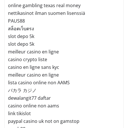
online gambling texas real money
nettikasinot ilman suomen lisenssiä
PAUS88
สล็อตเว็บตรง
slot depo 5k
slot depo 5k
meilleur casino en ligne
casino crypto liste
casino en ligne sans kyc
meilleur casino en ligne
lista casino online non AAMS
バカラ カジノ
dewalangit77 daftar
casino online non aams
link tikislot
paypal casino uk not on gamstop