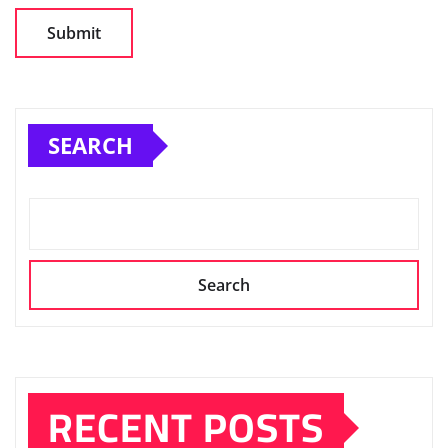
SEARCH
Search
RECENT POSTS