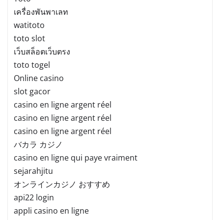
เครื่องพันพาเลท
watitoto
toto slot
เว็บสล็อตเว็บตรง
toto togel
Online casino
slot gacor
casino en ligne argent réel
casino en ligne argent réel
casino en ligne argent réel
バカラ カジノ
casino en ligne qui paye vraiment
sejarahjitu
オンラインカジノ おすすめ
api22 login
appli casino en ligne