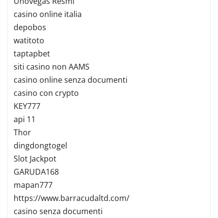
Unovegas Resmi
casino online italia
depobos
watitoto
taptapbet
siti casino non AAMS
casino online senza documenti
casino con crypto
KEY777
api 11
Thor
dingdongtogel
Slot Jackpot
GARUDA168
mapan777
https://www.barracudaltd.com/
casino senza documenti