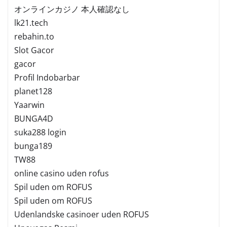
オンラインカジノ 本人確認なし
lk21.tech
rebahin.to
Slot Gacor
gacor
Profil Indobarbar
planet128
Yaarwin
BUNGA4D
suka288 login
bunga189
TW88
online casino uden rofus
Spil uden om ROFUS
Spil uden om ROFUS
Udenlandske casinoer uden ROFUS