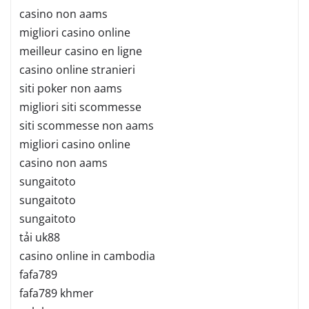
casino non aams
migliori casino online
meilleur casino en ligne
casino online stranieri
siti poker non aams
migliori siti scommesse
siti scommesse non aams
migliori casino online
casino non aams
sungaitoto
sungaitoto
sungaitoto
tải uk88
casino online in cambodia
fafa789
fafa789 khmer