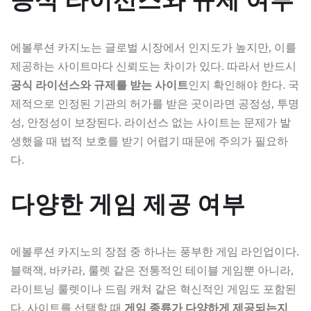
에볼루션 카지노는 글로벌 시장에서 인지도가 높지만, 이를
제공하는 사이트마다 신뢰도는 차이가 있다. 따라서 반드시
공식 라이선스와 규제를 받는 사이트
인지 확인해야 한다. 국
제적으로 인정된 기관의 허가를 받은 곳이라면 공정성, 투명
성, 안정성이 보장된다. 라이선스 없는 사이트는 문제가 발
생했을 때 법적 보호를 받기 어렵기 때문에 주의가 필요하
다.
다양한 게임 제공 여부
에볼루션 카지노의 장점 중 하나는 풍부한 게임 라인업이다.
블랙잭, 바카라, 룰렛 같은 전통적인 테이블 게임뿐 아니라,
라이트닝 룰렛이나 드림 캐쳐 같은 혁신적인 게임도 포함된
다. 사이트를 선택할 때
게임 종류가 다양하게 제공되는지