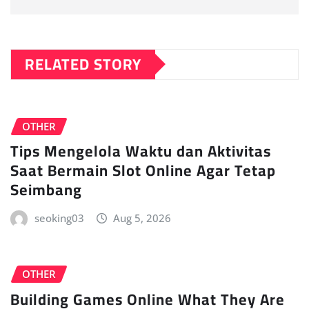
RELATED STORY
OTHER
Tips Mengelola Waktu dan Aktivitas
Saat Bermain Slot Online Agar Tetap
Seimbang
seoking03
Aug 5, 2026
OTHER
Building Games Online What They Are