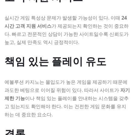
실시간 게임 특성상 문제가 발생할 가능성이 있다. 이때
24
시간 고객 지원 서비스
가 제공되는지 확인하는 것이 중요하
다. 빠르고 전문적인 상담이 가능한 사이트일수록 신뢰도가
높고, 실제 만족도 역시 긍정적이다.
책임 있는 플레이 유도
에볼루션 카지노는 몰입도가 높은 게임을 제공하기 때문에
과도한 베팅으로 이어질 위험이 있다. 따라서 사이트가
자기
제한 기능
이나 책임 있는 플레이를 안내하는 시스템을 갖추
고 있는지도 확인해야 한다. 이는 건전한 게임 문화를 유지
하는 데 중요한 요소다.
결론