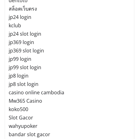
dentoto
สล็อตเว็บตรง
jp24 login
kclub
jp24 slot login
jp369 login
jp369 slot login
jp99 login
jp99 slot login
jp8 login
jp8 slot login
casino online cambodia
Mw365 Casino
koko500
Slot Gacor
wahyupoker
bandar slot gacor