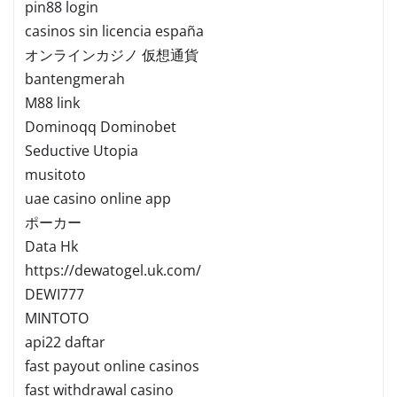
pin88 login
casinos sin licencia españa
オンラインカジノ 仮想通貨
bantengmerah
M88 link
Dominoqq Dominobet
Seductive Utopia
musitoto
uae casino online app
ポーカー
Data Hk
https://dewatogel.uk.com/
DEWI777
MINTOTO
api22 daftar
fast payout online casinos
fast withdrawal casino