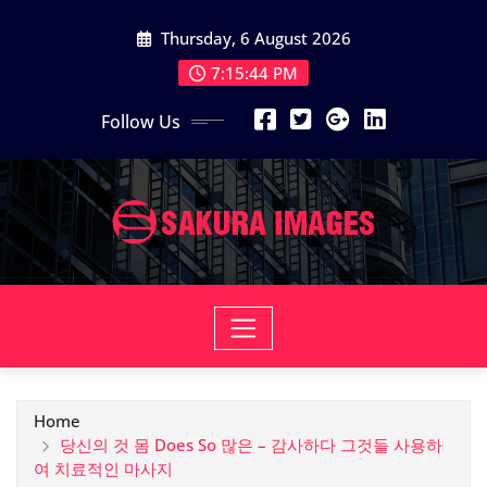
Skip
Thursday, 6 August 2026
to
content
7:15:45 PM
Follow Us
Home
당신의 것 몸 Does So 많은 – 감사하다 그것들 사용하
여 치료적인 마사지