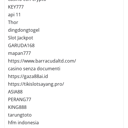
KEY777
api 11
Thor
dingdongtogel
Slot Jackpot
GARUDA168
mapan777
https://www.barracudaltd.com/
casino senza documenti
https://gaza88ai.id
https://tikislotsayang.pro/
ASIA88
PERANG77
KING888
tarungtoto
hfm indonesia