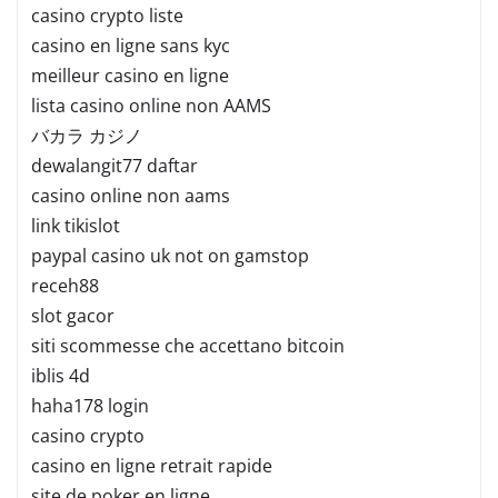
casino crypto liste
casino en ligne sans kyc
meilleur casino en ligne
lista casino online non AAMS
バカラ カジノ
dewalangit77 daftar
casino online non aams
link tikislot
paypal casino uk not on gamstop
receh88
slot gacor
siti scommesse che accettano bitcoin
iblis 4d
haha178 login
casino crypto
casino en ligne retrait rapide
site de poker en ligne