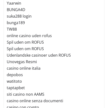
Yaarwin
BUNGA4D
suka288 login
bunga189
TW88
online casino uden rofus
Spil uden om ROFUS
Spil uden om ROFUS
Udenlandske casinoer uden ROFUS
Unovegas Resmi
casino online italia
depobos
watitoto
taptapbet
siti casino non AAMS
casino online senza documenti
casino con crypto