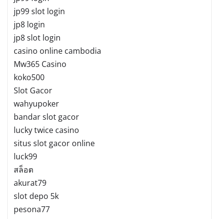
jp99 slot login
jp8 login
jp8 slot login
casino online cambodia
Mw365 Casino
koko500
Slot Gacor
wahyupoker
bandar slot gacor
lucky twice casino
situs slot gacor online
luck99
สล็อต
akurat79
slot depo 5k
pesona77