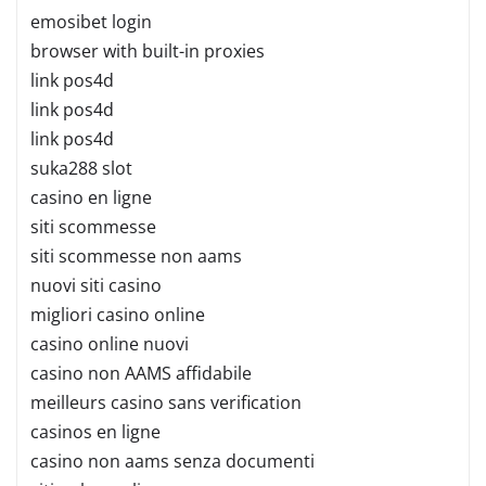
emosibet login
browser with built-in proxies
link pos4d
link pos4d
link pos4d
suka288 slot
casino en ligne
siti scommesse
siti scommesse non aams
nuovi siti casino
migliori casino online
casino online nuovi
casino non AAMS affidabile
meilleurs casino sans verification
casinos en ligne
casino non aams senza documenti