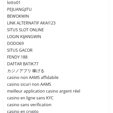
lotto01
PEJUANGJITU
BEWOKWIN
LINK ALTERNATIF AKAI123
SITUS SLOT ONLINE
LOGIN KIJANGWIN
DODO69
SITUS GACOR
FENDY 188
DAFTAR BATIK77
カジノアプリ 稼げる
casino non AAMS affidabile
casino sicuri non AAMS
meilleur application casino argent réel
casino en ligne sans KYC
casino sans verification
casino en crypto