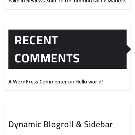
Fake Id Reviews Shift To Uncommon Niche Markets
RECENT
COMMENTS
A WordPress Commenter
on
Hello world!
Dynamic Blogroll & Sidebar