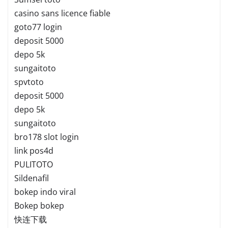
casino sans licence fiable
goto77 login
deposit 5000
depo 5k
sungaitoto
spvtoto
deposit 5000
depo 5k
sungaitoto
bro178 slot login
link pos4d
PULITOTO
Sildenafil
bokep indo viral
Bokep bokep
快连下载