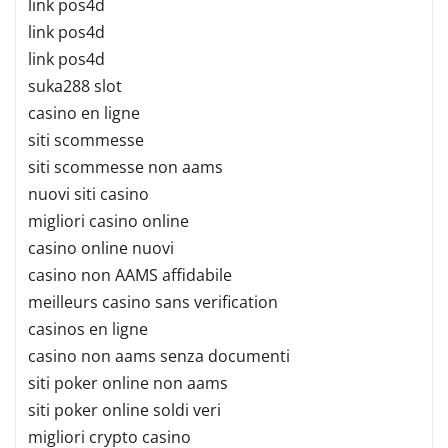
link pos4d
link pos4d
link pos4d
suka288 slot
casino en ligne
siti scommesse
siti scommesse non aams
nuovi siti casino
migliori casino online
casino online nuovi
casino non AAMS affidabile
meilleurs casino sans verification
casinos en ligne
casino non aams senza documenti
siti poker online non aams
siti poker online soldi veri
migliori crypto casino