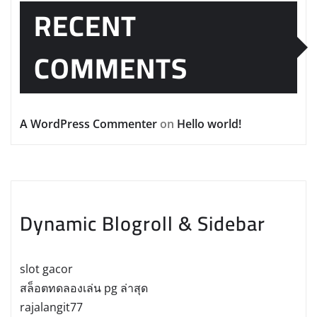
RECENT
COMMENTS
A WordPress Commenter
on
Hello world!
Dynamic Blogroll & Sidebar
slot gacor
สล็อตทดลองเล่น pg ล่าสุด
rajalangit77