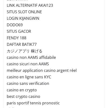
LINK ALTERNATIF AKAI123
SITUS SLOT ONLINE
LOGIN KIJANGWIN
DODO69
SITUS GACOR
FENDY 188
DAFTAR BATIK77
カジノアプリ 稼げる
casino non AAMS affidabile
casino sicuri non AAMS
meilleur application casino argent réel
casino en ligne sans KYC
casino sans verification
casino en crypto
best crypto casino
paris sportif tennis pronostic