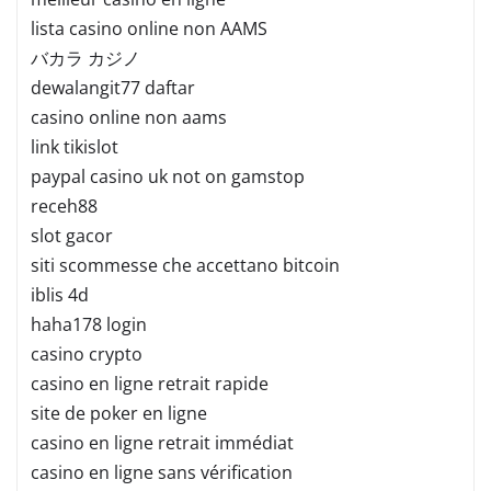
lista casino online non AAMS
バカラ カジノ
dewalangit77 daftar
casino online non aams
link tikislot
paypal casino uk not on gamstop
receh88
slot gacor
siti scommesse che accettano bitcoin
iblis 4d
haha178 login
casino crypto
casino en ligne retrait rapide
site de poker en ligne
casino en ligne retrait immédiat
casino en ligne sans vérification