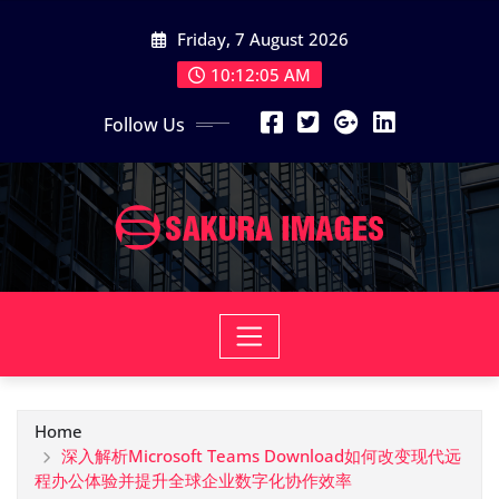
Skip
Friday, 7 August 2026
to
content
10:12:06 AM
Follow Us
Home
深入解析Microsoft Teams Download如何改变现代远
程办公体验并提升全球企业数字化协作效率