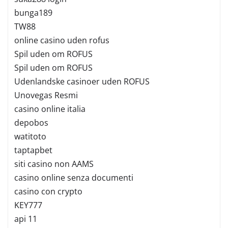
bunga189
TW88
online casino uden rofus
Spil uden om ROFUS
Spil uden om ROFUS
Udenlandske casinoer uden ROFUS
Unovegas Resmi
casino online italia
depobos
watitoto
taptapbet
siti casino non AAMS
casino online senza documenti
casino con crypto
KEY777
api 11