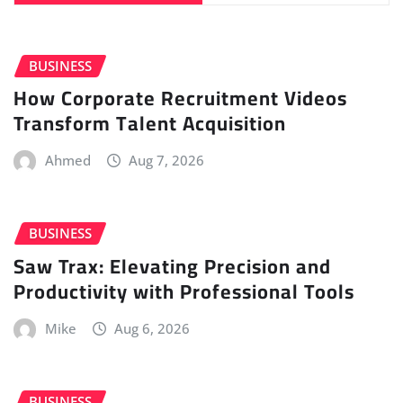
BUSINESS
How Corporate Recruitment Videos
Transform Talent Acquisition
Ahmed
Aug 7, 2026
BUSINESS
Saw Trax: Elevating Precision and
Productivity with Professional Tools
Mike
Aug 6, 2026
BUSINESS