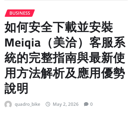
BUSINESS
如何安全下載並安裝
Meiqia（美洽）客服系
統的完整指南與最新使
用方法解析及應用優勢
說明
quadro_bike
May 2, 2026
0