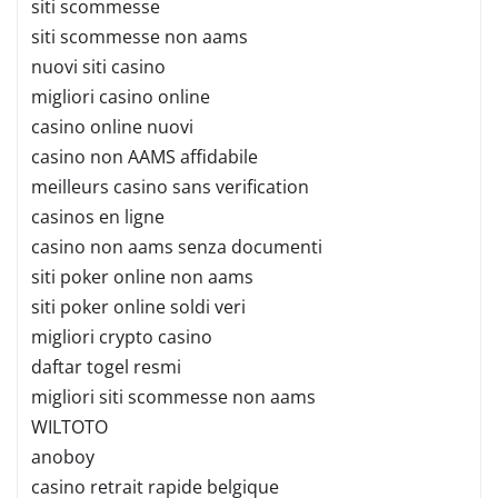
siti scommesse
siti scommesse non aams
nuovi siti casino
migliori casino online
casino online nuovi
casino non AAMS affidabile
meilleurs casino sans verification
casinos en ligne
casino non aams senza documenti
siti poker online non aams
siti poker online soldi veri
migliori crypto casino
daftar togel resmi
migliori siti scommesse non aams
WILTOTO
anoboy
casino retrait rapide belgique