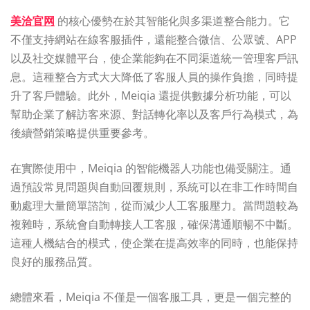
美洽官网
的核心優勢在於其智能化與多渠道整合能力。它
不僅支持網站在線客服插件，還能整合微信、公眾號、APP
以及社交媒體平台，使企業能夠在不同渠道統一管理客戶訊
息。這種整合方式大大降低了客服人員的操作負擔，同時提
升了客戶體驗。此外，Meiqia 還提供數據分析功能，可以
幫助企業了解訪客來源、對話轉化率以及客戶行為模式，為
後續營銷策略提供重要參考。
在實際使用中，Meiqia 的智能機器人功能也備受關注。通
過預設常見問題與自動回覆規則，系統可以在非工作時間自
動處理大量簡單諮詢，從而減少人工客服壓力。當問題較為
複雜時，系統會自動轉接人工客服，確保溝通順暢不中斷。
這種人機結合的模式，使企業在提高效率的同時，也能保持
良好的服務品質。
總體來看，Meiqia 不僅是一個客服工具，更是一個完整的