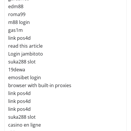
edm88
roma99
m88 login
gas1m
link pos4d
read this article
Login jambitoto
suka288 slot
19dewa
emosibet login
browser with built-in proxies
link pos4d
link pos4d
link pos4d
suka288 slot
casino en ligne