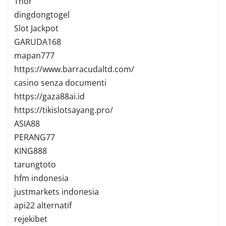
Thor
dingdongtogel
Slot Jackpot
GARUDA168
mapan777
https://www.barracudaltd.com/
casino senza documenti
https://gaza88ai.id
https://tikislotsayang.pro/
ASIA88
PERANG77
KING888
tarungtoto
hfm indonesia
justmarkets indonesia
api22 alternatif
rejekibet