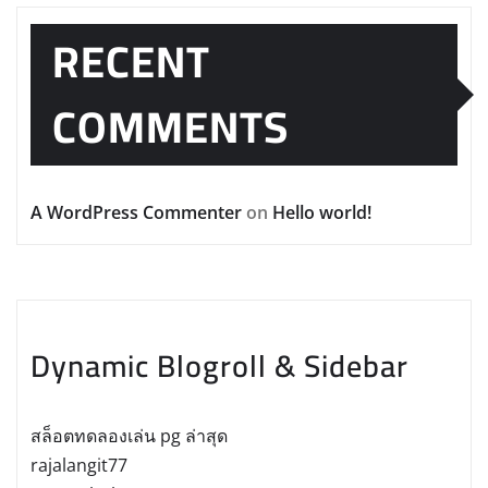
RECENT
COMMENTS
A WordPress Commenter
on
Hello world!
Dynamic Blogroll & Sidebar
สล็อตทดลองเล่น pg ล่าสุด
rajalangit77