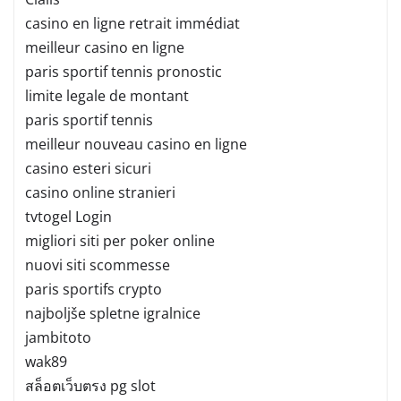
casino en ligne retrait immédiat
meilleur casino en ligne
paris sportif tennis pronostic
limite legale de montant
paris sportif tennis
meilleur nouveau casino en ligne
casino esteri sicuri
casino online stranieri
tvtogel Login
migliori siti per poker online
nuovi siti scommesse
paris sportifs crypto
najboljše spletne igralnice
jambitoto
wak89
สล็อตเว็บตรง pg slot