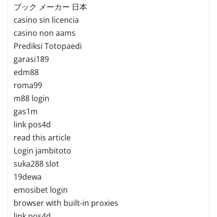
ブック メーカー 日本
casino sin licencia
casino non aams
Prediksi Totopaedi
garasi189
edm88
roma99
m88 login
gas1m
link pos4d
read this article
Login jambitoto
suka288 slot
19dewa
emosibet login
browser with built-in proxies
link pos4d