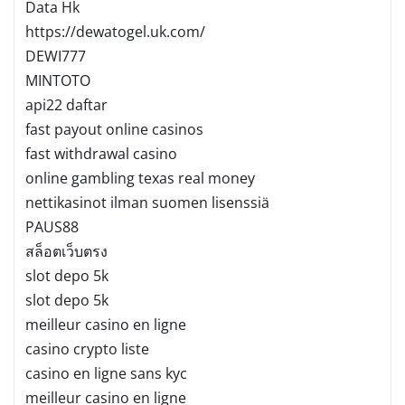
Data Hk
https://dewatogel.uk.com/
DEWI777
MINTOTO
api22 daftar
fast payout online casinos
fast withdrawal casino
online gambling texas real money
nettikasinot ilman suomen lisenssiä
PAUS88
สล็อตเว็บตรง
slot depo 5k
slot depo 5k
meilleur casino en ligne
casino crypto liste
casino en ligne sans kyc
meilleur casino en ligne