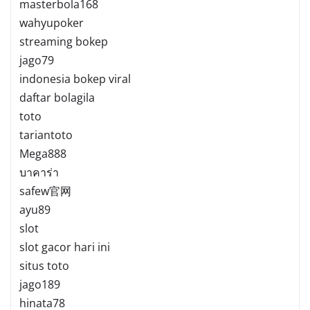
masterbola168
wahyupoker
streaming bokep
jago79
indonesia bokep viral
daftar bolagila
toto
tariantoto
Mega888
บาคาร่า
safew官网
ayu89
slot
slot gacor hari ini
situs toto
jago189
hinata78