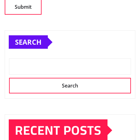
SEARCH
Search
RECENT POSTS