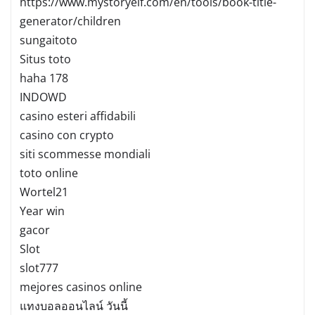
https://www.mystoryelf.com/en/tools/book-title-
generator/children
sungaitoto
Situs toto
haha 178
INDOWD
casino esteri affidabili
casino con crypto
siti scommesse mondiali
toto online
Wortel21
Year win
gacor
Slot
slot777
mejores casinos online
แทงบอลออนไลน์ วันนี้