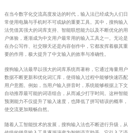
在当今数字化交流高度发达的时代，输入法已经成为人们日
常使用电脑与手机时不可或缺的重要工具。其中，搜狗输入
法凭借其强大的词库支持、智能联想能力以及不断优化的用
户体验，逐渐成为中文用户最常用的输入工具之一。无论是
在办公写作、社交聊天还是内容创作中，它都发挥着极其重
要的作用，极大提升了中文输入的效率与准确性。
搜狗输入法最早以强大的词库系统而著称，它通过海量用户
数据不断更新和优化词汇库，使得输入过程中能够快速匹配
用户意图。例如，当用户输入拼音时，系统能够根据上下文
自动推荐最可能的词语组合，从而减少打字时间。这种智能
预测能力不仅提升了输入速度，也降低了拼写错误的概率，
使交流更加顺畅自然。
随着人工智能技术的发展，搜狗输入法也不断进行升级，从
传统的拼音输入工具逐渐演变为智能语言助手。它引入了语