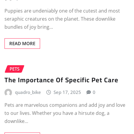
Puppies are undeniably one of the cutest and most
seraphic creatures on the planet. These downlike
bundles of joy bring…
READ MORE
PETS
The Importance Of Specific Pet Care
quadro_bike
Sep 17, 2025
0
Pets are marvelous companions and add joy and love
to our lives. Whether you have a hirsute dog, a
downlike…