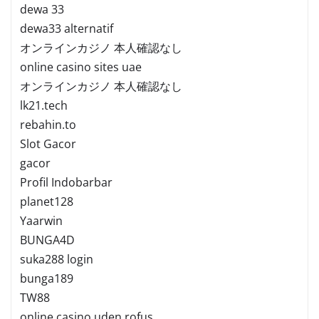
dewa 33
dewa33 alternatif
オンラインカジノ 本人確認なし
online casino sites uae
オンラインカジノ 本人確認なし
lk21.tech
rebahin.to
Slot Gacor
gacor
Profil Indobarbar
planet128
Yaarwin
BUNGA4D
suka288 login
bunga189
TW88
online casino uden rofus