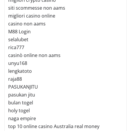
siti scommesse non aams
migliori casino online
casino non aams
M88 Login
selalubet
rica777
casinò online non aams
unyu168
lengkatoto
raja88
PASUKANJITU
pasukan jitu
bulan togel
holy togel
naga empire
top 10 online casino Australia real money