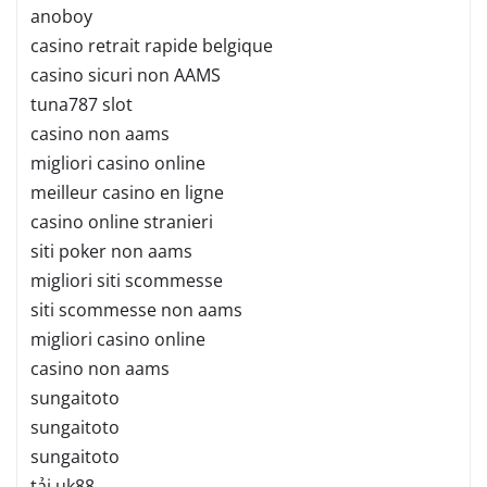
anoboy
casino retrait rapide belgique
casino sicuri non AAMS
tuna787 slot
casino non aams
migliori casino online
meilleur casino en ligne
casino online stranieri
siti poker non aams
migliori siti scommesse
siti scommesse non aams
migliori casino online
casino non aams
sungaitoto
sungaitoto
sungaitoto
tải uk88