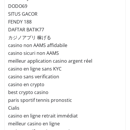
DODO69
SITUS GACOR
FENDY 188
DAFTAR BATIK77
カジノアプリ 稼げる
casino non AAMS affidabile
casino sicuri non AAMS
meilleur application casino argent réel
casino en ligne sans KYC
casino sans verification
casino en crypto
best crypto casino
paris sportif tennis pronostic
Cialis
casino en ligne retrait immédiat
meilleur casino en ligne