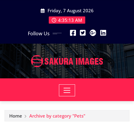
Skip
Friday, 7 August 2026
to
content
4:35:14 AM
Follow Us
Home
Archive by category "Pets"