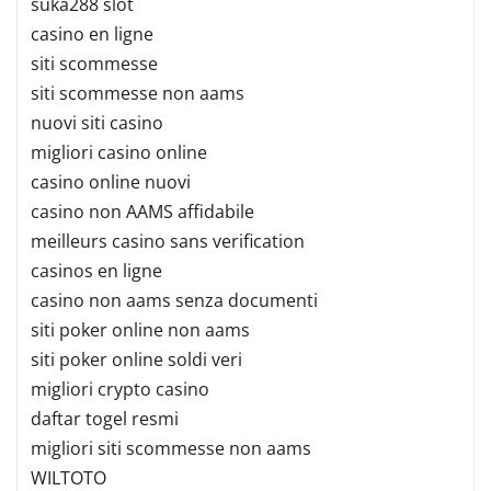
suka288 slot
casino en ligne
siti scommesse
siti scommesse non aams
nuovi siti casino
migliori casino online
casino online nuovi
casino non AAMS affidabile
meilleurs casino sans verification
casinos en ligne
casino non aams senza documenti
siti poker online non aams
siti poker online soldi veri
migliori crypto casino
daftar togel resmi
migliori siti scommesse non aams
WILTOTO