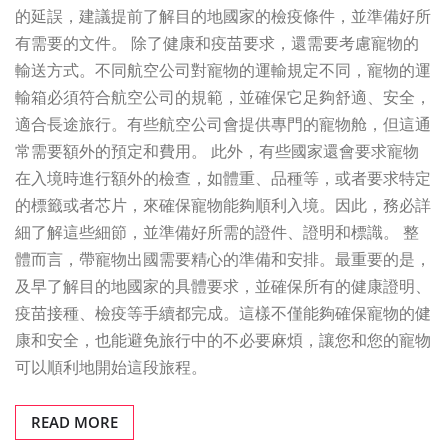
的延誤，建議提前了解目的地國家的檢疫條件，並準備好所
有需要的文件。 除了健康和疫苗要求，還需要考慮寵物的
輸送方式。不同航空公司對寵物的運輸規定不同，寵物的運
輸箱必須符合航空公司的規範，並確保它足夠舒適、安全，
適合長途旅行。有些航空公司會提供專門的寵物舱，但這通
常需要額外的預定和費用。 此外，有些國家還會要求寵物
在入境時進行額外的檢查，如體重、品種等，或者要求特定
的標籤或者芯片，來確保寵物能夠順利入境。因此，務必詳
細了解這些細節，並準備好所需的證件、證明和標識。 整
體而言，帶寵物出國需要精心的準備和安排。最重要的是，
及早了解目的地國家的具體要求，並確保所有的健康證明、
疫苗接種、檢疫等手續都完成。這樣不僅能夠確保寵物的健
康和安全，也能避免旅行中的不必要麻煩，讓您和您的寵物
可以順利地開始這段旅程。
READ MORE