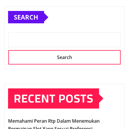
SEARCH
Search
RECENT POSTS
Memahami Peran Rtp Dalam Menemukan
Permainan Slot Yang Sesuai Preferensi